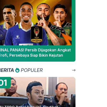
FINAL PANAS! Persib Dijagokan Angkat
rofi, Persebaya Siap Bikin Kejutan
BERITA
POPULER
01