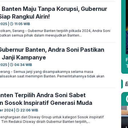
n Banten Maju Tanpa Korupsi, Gubernur
iap Rangkul Airin!
2025 |
11:05 WIB
am, Serang - Gubernur Banten terpilih pilkada 2024, Andra Soni
batkan semua pihak dalam mewujudkan Banten...
Gubernur Banten, Andra Soni Pastikan
n Janji Kampanye
2025 |
04:34 WIB
T
ang - Semua janji yang disampaikannya selama masa
lisasikan saat memimpin Banten. Pemerintahannya tidak akan
nten Terpilih Andra Soni Sabet
 Sosok Inspiratif Generasi Muda
er 2024 |
22:06 WIB
ghargaan dari Disway Group untuk kategori Sosok inspiratif
Tim Redaksi Disway diraih Gubernur Banten terpilih,...