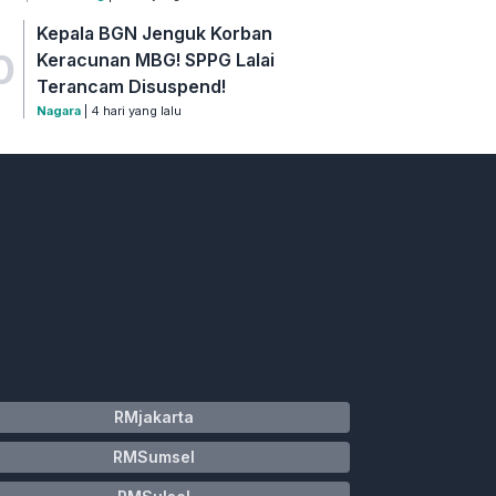
Kepala BGN Jenguk Korban
0
Keracunan MBG! SPPG Lalai
Terancam Disuspend!
Nagara
| 4 hari yang lalu
RMjakarta
RMSumsel