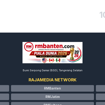
1
Bumi Serpong Damai (BSD), Tangerang Selatan
RAJAMEDIA NETWORK
RMBanten
RMJatim