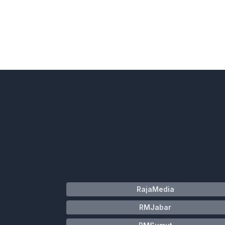
RajaMedia
RMJabar