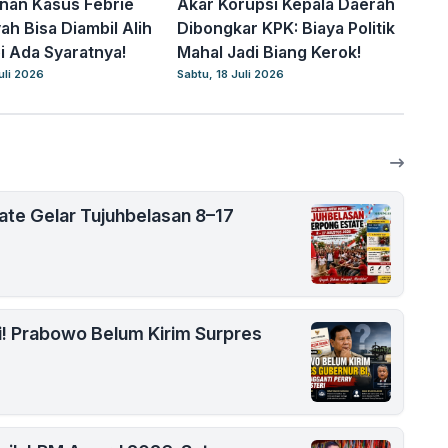
nan Kasus Febrie
Akar Korupsi Kepala Daerah
ah Bisa Diambil Alih
Dibongkar KPK: Biaya Politik
i Ada Syaratnya!
Mahal Jadi Biang Kerok!
uli 2026
Sabtu, 18 Juli 2026
ate Gelar Tujuhbelasan 8–17
i! Prabowo Belum Kirim Surpres