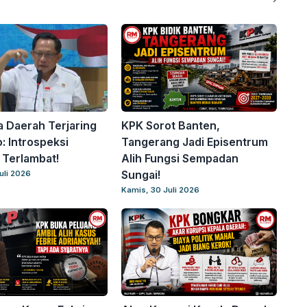
a Daerah Terjaring
KPK Sorot Banten,
: Introspeksi
Tangerang Jadi Episentrum
Terlambat!
Alih Fungsi Sempadan
Sungai!
uli 2026
Kamis, 30 Juli 2026