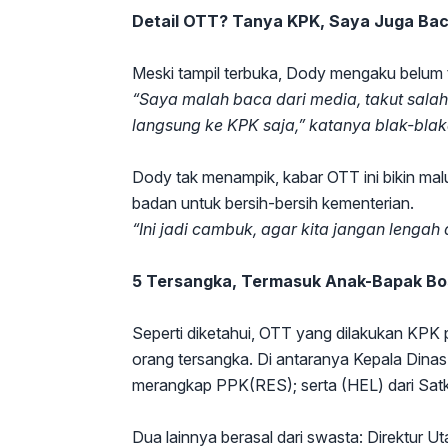
Detail OTT? Tanya KPK, Saya Juga Bac
Meski tampil terbuka, Dody mengaku belum t
“Saya malah baca dari media, takut sala
langsung ke KPK saja,” katanya blak-blak
Dody tak menampik, kabar OTT ini bikin malu
badan untuk bersih-bersih kementerian.
“Ini jadi cambuk, agar kita jangan lengah
5 Tersangka, Termasuk Anak-Bapak Bo
Seperti diketahui, OTT yang dilakukan KPK p
orang tersangka. Di antaranya Kepala Di
merangkap PPK(RES); serta (HEL) dari Sat
Dua lainnya berasal dari swasta: Direktur