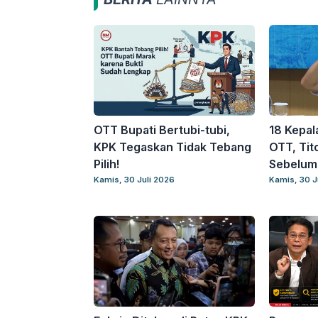
OTT Bupati Bertubi-tubi,
18 Kepal
KPK Tegaskan Tidak Tebang
OTT, Tito
Pilih!
Sebelum 
Kamis, 30 Juli 2026
Kamis, 30 J