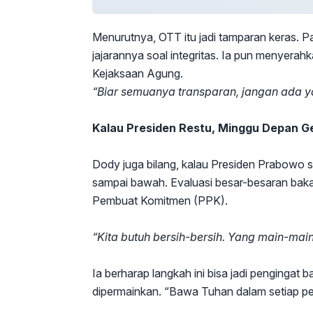
Menurutnya, OTT itu jadi tamparan keras. P
jajarannya soal integritas. Ia pun menyer
Kejaksaan Agung.
“Biar semuanya transparan, jangan ada yang
Kalau Presiden Restu, Minggu Depan G
Dody juga bilang, kalau Presiden Prabowo s
sampai bawah. Evaluasi besar-besaran bakal
Pembuat Komitmen (PPK).
“Kita butuh bersih-bersih. Yang main-main
Ia berharap langkah ini bisa jadi pengingat
dipermainkan. “Bawa Tuhan dalam setiap pek