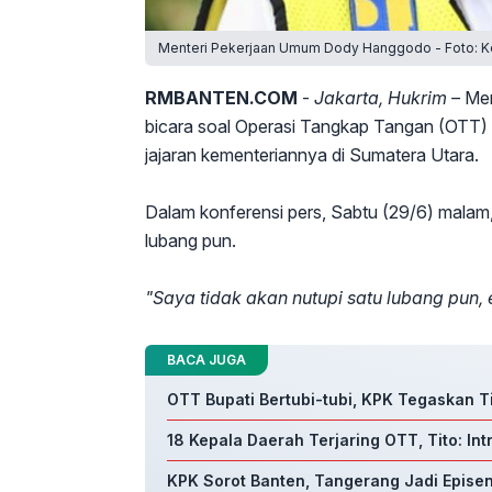
Menteri Pekerjaan Umum Dody Hanggodo - Foto: K
RMBANTEN.COM
-
Jakarta, Hukrim –
Men
bicara soal Operasi Tangkap Tangan (OTT)
jajaran kementeriannya di Sumatera Utara.
Dalam konferensi pers, Sabtu (29/6) malam
lubang pun.
"Saya tidak akan nutupi satu lubang pun,
BACA JUGA
OTT Bupati Bertubi-tubi, KPK Tegaskan Ti
18 Kepala Daerah Terjaring OTT, Tito: In
KPK Sorot Banten, Tangerang Jadi Epise