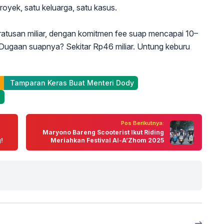
royek, satu keluarga, satu kasus.
ratusan miliar, dengan komitmen fee suap mencapai 10–
r. Dugaan suapnya? Sekitar Rp46 miliar. Untung keburu
 Tamparan Keras Buat Menteri Dody
n
Pos Berikutnya:
Maryono Bareng Scooterist Ikut Riding
!
Meriahkan Festival Al-A’Zhom 2025