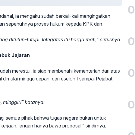
0
adahal, ia mengaku sudah berkali-kali mengingatkan
ahkan sepenuhnya proses hukum kepada KPK dan
0
 ditutup-tutupi. Integritas itu harga mati,” cetusnya.
ebuk Jajaran
0
udah merestui, ia siap membenahi kementerian dari atas
 dimulai minggu depan, dari eselon I sampai Pejabat
0
, minggir!” katanya.
 bagi semua pihak bahwa tugas negara bukan untuk
erjaan, jangan hanya bawa proposal,” sindirnya.