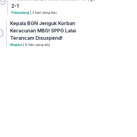
9
2-1
Patandang
| 3 hari yang lalu
Kepala BGN Jenguk Korban
0
Keracunan MBG! SPPG Lalai
Terancam Disuspend!
Nagara
| 6 hari yang lalu