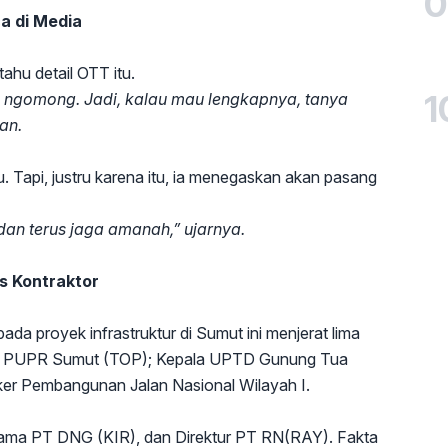
0
a di Media
ahu detail OTT itu.
1
h ngomong. Jadi, kalau mau lengkapnya, tanya
an.
. Tapi, justru karena itu, ia menegaskan akan pasang
 dan terus jaga amanah,” ujarnya.
s Kontraktor
ada proyek infrastruktur di Sumut ini menjerat lima
nas PUPR Sumut (TOP); Kepala UPTD Gunung Tua
ker Pembangunan Jalan Nasional Wilayah I.
 Utama PT DNG (KIR), dan Direktur PT RN(RAY). Fakta