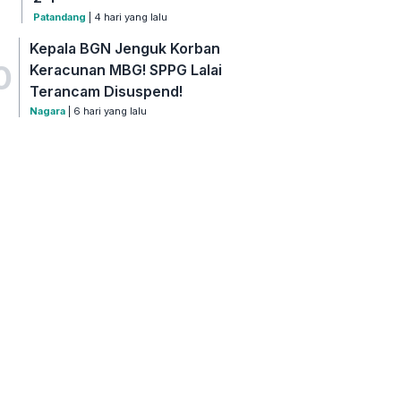
Patandang
| 4 hari yang lalu
Kepala BGN Jenguk Korban
0
Keracunan MBG! SPPG Lalai
Terancam Disuspend!
Nagara
| 6 hari yang lalu