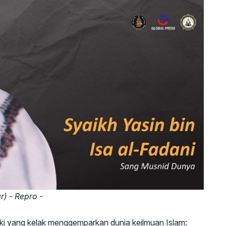
) - Repro -
elaki yang kelak menggemparkan dunia keilmuan Islam: