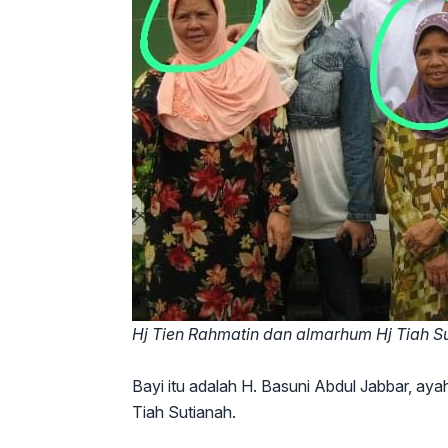
Hj Tien Rahmatin dan almarhum Hj Tiah Sut
Bayi itu adalah H. Basuni Abdul Jabbar, ay
Tiah Sutianah.