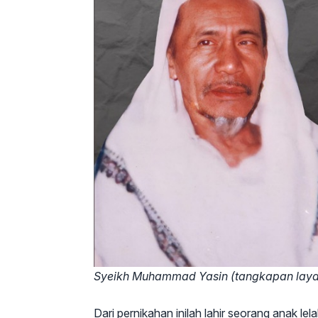
Syeikh Muhammad Yasin (tangkapan layar
Dari pernikahan inilah lahir seorang anak l