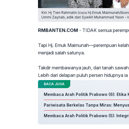
Kiri: Hj Tien Rahmatin (cucu Hj Emuk Maimunah/ibu
Ummi Zaynab, adik dari Syeikh Muhammad Yasin - I
RMBANTEN.COM
- TIDAK semua perempuan
Tapi Hj. Emuk Maimunah—perempuan kelahi
menjadi salah satunya.
Takdir membawanya jauh, dari tanah sawah 
Lebih dari delapan puluh persen hidupnya ia
BACA JUGA
Membaca Arah Politik Prabowo (6): Etik
Pariwisata Berkelas Tanpa Miras: Menyu
Membaca Arah Politik Prabowo (5): Integ