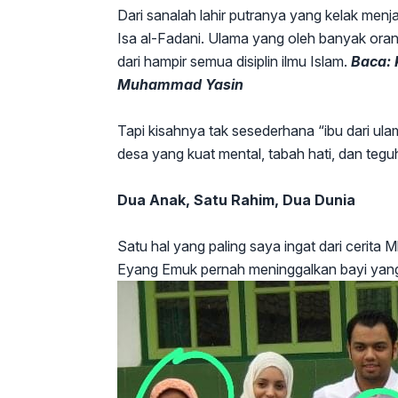
Dari sanalah lahir putranya yang kelak men
Isa al-Fadani. Ulama yang oleh banyak or
dari hampir semua disiplin ilmu Islam.
Baca: 
Muhammad Yasin
Tapi kisahnya tak sesederhana “ibu dari ul
desa yang kuat mental, tabah hati, dan te
Dua Anak, Satu Rahim, Dua Dunia
Satu hal yang paling saya ingat dari ceri
Eyang Emuk pernah meninggalkan bayi yang