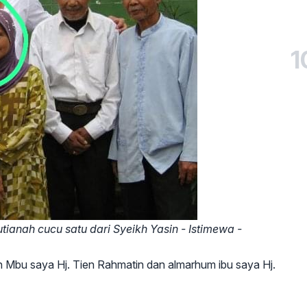
1
ianah cucu satu dari Syeikh Yasin - Istimewa -
ah Mbu saya Hj. Tien Rahmatin dan almarhum ibu saya Hj.