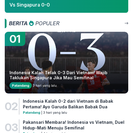
Vs Singapura 0-0
BERITA
POPULER
01
Indonesia Kalah Telak 0-3 Dari Vietnam! Wajib
Taklukan Singapura Jika Mau Semifinal
Patandang
3 hari yang lalu
Indonesia Kalah 0-2 dari Vietnam di Babak
02
Pertama! Ayo Garuda Balikan Babak Dua
Patandang
| 3 hari yang lalu
Pakansari Membara! Indonesia vs Vietnam, Duel
03
Hidup-Mati Menuju Semifinal