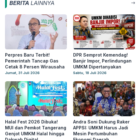
BERITA
LAINNYA
Perpres Baru Terbit!
DPR Semprot Kemendag!
Pemerintah Tancap Gas
Banjir Impor, Perlindungan
Cetak 8 Persen Wirausaha
UMKM Dipertanyakan
Jumat, 31 Juli 2026
Sabtu, 18 Juli 2026
Halal Fest 2026 Dibuka!
Andra Soni Dukung Raker
MUI dan Pemkot Tangerang
APPSI: UMKM Harus Jadi
Genjot UMKM Halal hingga
Mesin Pertumbuhan
Dakwah Digital
Ekonomi Daerah