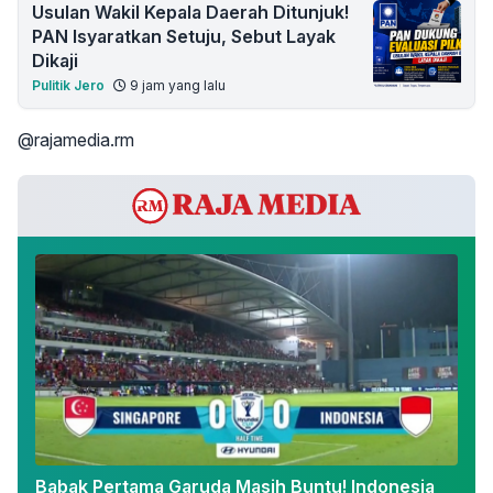
Usulan Wakil Kepala Daerah Ditunjuk!
PAN Isyaratkan Setuju, Sebut Layak
Dikaji
Pulitik Jero
9 jam yang lalu
@rajamedia.rm
Babak Pertama Garuda Masih Buntu! Indonesia