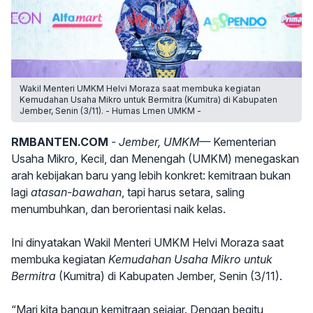
Wakil Menteri UMKM Helvi Moraza saat membuka kegiatan
Kemudahan Usaha Mikro untuk Bermitra (Kumitra) di Kabupaten
Jember, Senin (3/11). - Humas Lmen UMKM -
RMBANTEN.COM
- Jember, UMKM—
Kementerian
Usaha Mikro, Kecil, dan Menengah (UMKM) menegaskan
arah kebijakan baru yang lebih konkret: kemitraan bukan
lagi
atasan-bawahan
, tapi harus setara, saling
menumbuhkan, dan berorientasi naik kelas.
Ini dinyatakan Wakil Menteri UMKM Helvi Moraza saat
membuka kegiatan
Kemudahan Usaha Mikro untuk
Bermitra
(Kumitra) di Kabupaten Jember, Senin (3/11).
“Mari kita bangun kemitraan sejajar. Dengan begitu