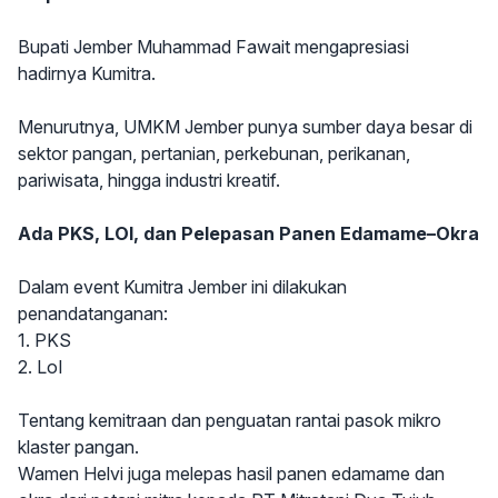
Bupati Jember Muhammad Fawait mengapresiasi
hadirnya Kumitra.
Menurutnya, UMKM Jember punya sumber daya besar di
sektor pangan, pertanian, perkebunan, perikanan,
pariwisata, hingga industri kreatif.
Ada PKS, LOI, dan Pelepasan Panen Edamame–Okra
Dalam event Kumitra Jember ini dilakukan
penandatanganan:
1. PKS
2. LoI
Tentang kemitraan dan penguatan rantai pasok mikro
klaster pangan.
Wamen Helvi juga melepas hasil panen edamame dan