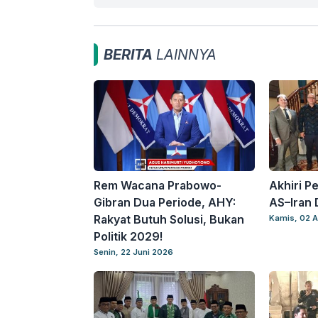
BERITA
LAINNYA
Rem Wacana Prabowo-
Akhiri P
Gibran Dua Periode, AHY:
AS–Iran
Rakyat Butuh Solusi, Bukan
Kamis, 02 A
Politik 2029!
Senin, 22 Juni 2026