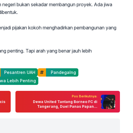
un negeri bukan sekadar membangun proyek. Ada jiwa
dibentuk.
menjadi pijakan kokoh menghadirkan pembangunan yang
ng penting. Tapi arah yang benar jauh lebih
 Pesantren UAH
  Pandegalng
wa Lebih Penting
Pos Berikutnya:
cis
Dewa United Tantang Borneo FC di
Tangerang, Duel Panas Papan...