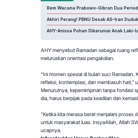
Rem Wacana Prabowo-Gibran Dua Periode, 
Akhiri Perang! PBNU Desak AS–Iran Dudu
AHY-Anissa Pohan Dikaruniai Anak Laki-l
AHY menyebut Ramadan sebagai ruang reflek
meluruskan orientasi pengabdian.
“Ini momen spesial di bulan suci Ramadan. K
refleksi, kontemplasi, dan membasuh hati,” 
Menurutnya, kepemimpinan tanpa fondasi spir
dia, harus berpijak pada keadilan dan kemas
“Ketika kita merasa berat menjalani proses 
untuk masyarakat luas. InsyaAllah, Allah S
ucapnya.