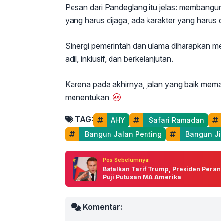
Pesan dari Pandeglang itu jelas: membang
yang harus dijaga, ada karakter yang harus 
Sinergi pemerintah dan ulama diharapkan 
adil, inklusif, dan berkelanjutan.
Karena pada akhirnya, jalan yang baik mema
menentukan.
TAG:
AHY
 Safari Ramadan
 Bangun Jalan Penting
 Bangun Ji
Pos Sebelumnya:
Batalkan Tarif Trump, Presiden Peran
Puji Putusan MA Amerika
Komentar: