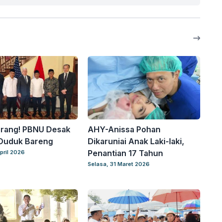
erang! PBNU Desak
AHY-Anissa Pohan
 Duduk Bareng
Dikaruniai Anak Laki-laki,
Penantian 17 Tahun
pril 2026
Selasa, 31 Maret 2026