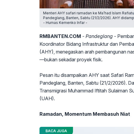
Menteri AHY safari ramadan ke Ma’had Islam Rafiatul
Pandeglang, Banten, Sabtu (21/2/2026). AHY didamp
- Humas Kemenko Infar -
RMBANTEN.COM
- Pandeglang -
Pembang
Koordinator Bidang Infrastruktur dan Pem
(AHY), menegaskan arah pembangunan nasiona
—bukan sekadar proyek fisik.
Pesan itu disampaikan AHY saat Safari Rama
Pandeglang, Banten, Sabtu (21/2/2026). Da
Transmigrasi Muhammad Iftitah Sulaiman S
(UAH).
Ramadan, Momentum Membasuh Niat
BACA JUGA