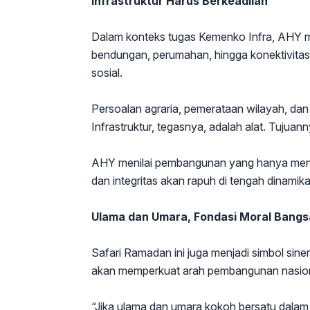
Infrastruktur Harus Berkeadilan
Dalam konteks tugas Kemenko Infra, AHY 
bendungan, perumahan, hingga konektivitas n
sosial.
Persoalan agraria, pemerataan wilayah, dan 
Infrastruktur, tegasnya, adalah alat. Tujuan
AHY menilai pembangunan yang hanya meng
dan integritas akan rapuh di tengah dinamika
Ulama dan Umara, Fondasi Moral Bangs
Safari Ramadan ini juga menjadi simbol sin
akan memperkuat arah pembangunan nasion
“Jika ulama dan umara kokoh bersatu dalam s