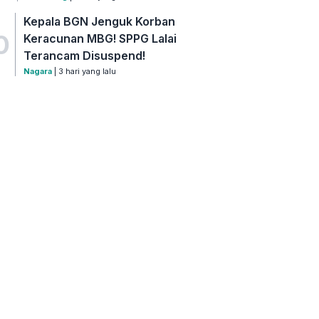
Kepala BGN Jenguk Korban
0
Keracunan MBG! SPPG Lalai
Terancam Disuspend!
Nagara
| 3 hari yang lalu