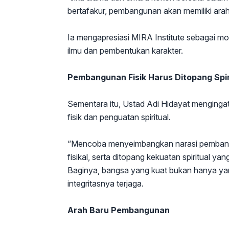
bertafakur, pembangunan akan memiliki arah
Ia mengapresiasi MIRA Institute sebagai 
ilmu dan pembentukan karakter.
Pembangunan Fisik Harus Ditopang Spir
Sementara itu, Ustad Adi Hidayat menging
fisik dan penguatan spiritual.
“Mencoba menyeimbangkan narasi pembangu
fisikal, serta ditopang kekuatan spiritual ya
Baginya, bangsa yang kuat bukan hanya yang
integritasnya terjaga.
Arah Baru Pembangunan