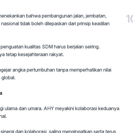
1
menekankan bahwa pembangunan jalan, jembatan,
asional tidak boleh dilepaskan dari prinsip keadilan
penguatan kualitas SDM harus berjalan seiring.
nya tetap kesejahteraan rakyat.
ejar angka pertumbuhan tanpa memperhatikan nilai
 global.
a
ergi ulama dan umara. AHY meyakini kolaborasi keduanya
al.
inergi dan kolaborasi, saling mengingatkan serta terus