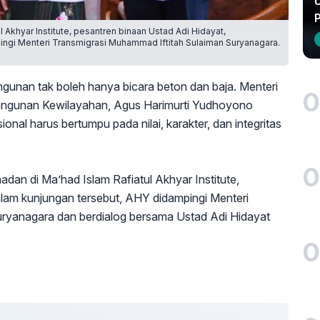
U
 Akhyar Institute, pesantren binaan Ustad Adi Hidayat,
ingi Menteri Transmigrasi Muhammad Iftitah Sulaiman Suryanagara.
unan tak boleh hanya bicara beton dan baja. Menteri
0
bangunan Kewilayahan, Agus Harimurti Yudhoyono
l harus bertumpu pada nilai, karakter, dan integritas
0
dan di Ma’had Islam Rafiatul Akhyar Institute,
lam kunjungan tersebut, AHY didampingi Menteri
uryanagara dan berdialog bersama Ustad Adi Hidayat
0