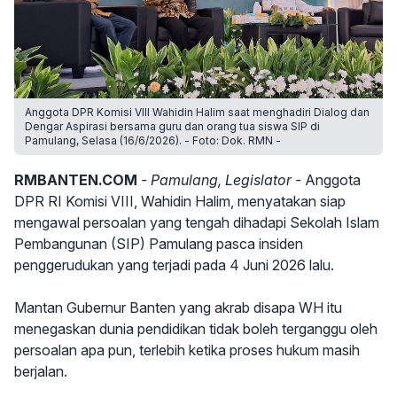
Anggota DPR Komisi VIII Wahidin Halim saat menghadiri Dialog dan
Dengar Aspirasi bersama guru dan orang tua siswa SIP di
Pamulang, Selasa (16/6/2026). - Foto: Dok. RMN -
RMBANTEN.COM
- Pamulang, Legislator -
Anggota
DPR RI Komisi VIII, Wahidin Halim, menyatakan siap
mengawal persoalan yang tengah dihadapi Sekolah Islam
Pembangunan (SIP) Pamulang pasca insiden
penggerudukan yang terjadi pada 4 Juni 2026 lalu.
Mantan Gubernur Banten yang akrab disapa WH itu
menegaskan dunia pendidikan tidak boleh terganggu oleh
persoalan apa pun, terlebih ketika proses hukum masih
berjalan.