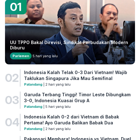
01
UU TPPO Bakal Direvisi, Sindikat Perbudakan Modern
Diburu
Parlemen
5 hari yang lalu
Indonesia Kalah Telak 0-3 Dari Vietnam! Wajib
02
Taklukan Singapura Jika Mau Semifinal
Patandang
| 2 hari yang lalu
Garuda Terbang Tinggi! Timor Leste Dibungkam
03
3-0, Indonesia Kuasai Grup A
Patandang
| 5 hari yang lalu
Indonesia Kalah 0-2 dari Vietnam di Babak
04
Pertama! Ayo Garuda Balikan Babak Dua
Patandang
| 2 hari yang lalu
Pakansari Membara! Indonesia vs Vietnam, Duel