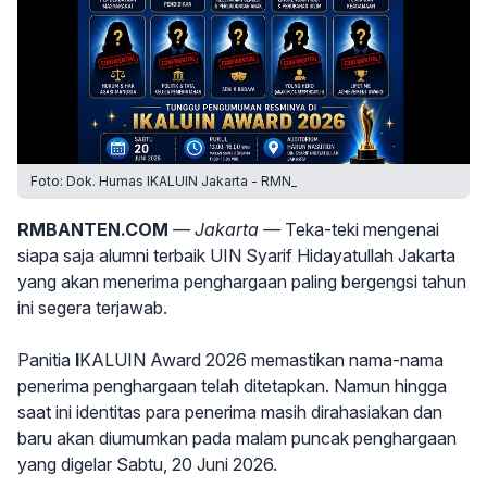
Foto: Dok. Humas IKALUIN Jakarta - RMN_
RMBANTEN.COM
— Jakarta —
Teka-teki mengenai
siapa saja alumni terbaik UIN Syarif Hidayatullah Jakarta
yang akan menerima penghargaan paling bergengsi tahun
ini segera terjawab.
Panitia
I
KALUIN Award 2026 memastikan nama-nama
penerima penghargaan telah ditetapkan. Namun hingga
saat ini identitas para penerima masih dirahasiakan dan
baru akan diumumkan pada malam puncak penghargaan
yang digelar Sabtu, 20 Juni 2026.