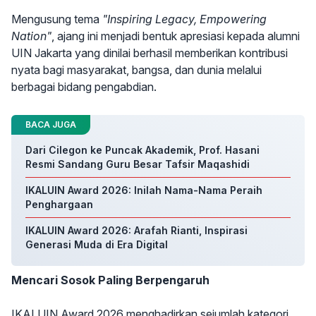
Mengusung tema
"Inspiring Legacy, Empowering
Nation"
, ajang ini menjadi bentuk apresiasi kepada alumni
UIN Jakarta yang dinilai berhasil memberikan kontribusi
nyata bagi masyarakat, bangsa, dan dunia melalui
berbagai bidang pengabdian.
BACA JUGA
Dari Cilegon ke Puncak Akademik, Prof. Hasani
Resmi Sandang Guru Besar Tafsir Maqashidi
IKALUIN Award 2026: Inilah Nama-Nama Peraih
Penghargaan
IKALUIN Award 2026: Arafah Rianti, Inspirasi
Generasi Muda di Era Digital
Mencari Sosok Paling Berpengaruh
IKALUIN Award 2026 menghadirkan sejumlah kategori