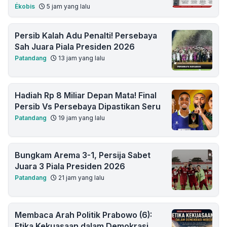
Ékobis
5 jam yang lalu
Persib Kalah Adu Penalti! Persebaya
Sah Juara Piala Presiden 2026
Patandang
13 jam yang lalu
Hadiah Rp 8 Miliar Depan Mata! Final
Persib Vs Persebaya Dipastikan Seru
Patandang
19 jam yang lalu
Bungkam Arema 3-1, Persija Sabet
Juara 3 Piala Presiden 2026
Patandang
21 jam yang lalu
Membaca Arah Politik Prabowo (6):
Etika Kekuasaan dalam Demokrasi