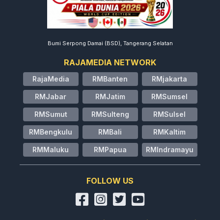
Bumi Serpong Damai (BSD), Tangerang Selatan
RAJAMEDIA NETWORK
RajaMedia
RMBanten
RMjakarta
RMJabar
RMJatim
RMSumsel
RMSumut
RMSulteng
RMSulsel
RMBengkulu
RMBali
RMKaltim
RMMaluku
RMPapua
RMIndramayu
FOLLOW US