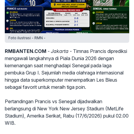
Foto ilustrasi - RMN -
RMBANTEN.COM
- Jakarta -
Timnas Prancis diprediksi
mengawali langkahnya di Piala Dunia 2026 dengan
kemenangan saat menghadapi Senegal pada laga
pembuka Grup I. Sejumlah media olahraga internasional
hingga data superkomputer menempatkan Les Bleus
sebagai favorit untuk meraih tiga poin.
Pertandingan Prancis vs Senegal dijadwalkan
berlangsung di New York New Jersey Stadium (MetLife
Stadium), Amerika Serikat, Rabu (17/6/2026) pukul 02.00
WIB.