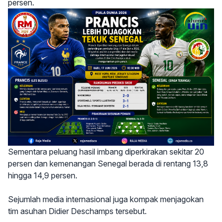
persen.
Sementara peluang hasil imbang diperkirakan sekitar 20
persen dan kemenangan Senegal berada di rentang 13,8
hingga 14,9 persen.
Sejumlah media internasional juga kompak menjagokan
tim asuhan Didier Deschamps tersebut.