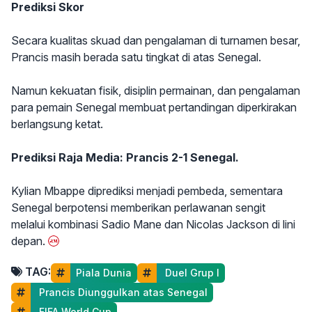
Prediksi Skor
Secara kualitas skuad dan pengalaman di turnamen besar,
Prancis masih berada satu tingkat di atas Senegal.
Namun kekuatan fisik, disiplin permainan, dan pengalaman
para pemain Senegal membuat pertandingan diperkirakan
berlangsung ketat.
Prediksi Raja Media: Prancis 2-1 Senegal.
Kylian Mbappe diprediksi menjadi pembeda, sementara
Senegal berpotensi memberikan perlawanan sengit
melalui kombinasi Sadio Mane dan Nicolas Jackson di lini
depan.
TAG:
Piala Dunia
 Duel Grup I
 Prancis Diunggulkan atas Senegal
 FIFA World Cup