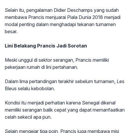
Selain itu, pengalaman Didier Deschamps yang sudah
membawa Prancis menjuarai Piala Dunia 2018 menjadi
modal penting dalam menghadapi tekanan turnamen
besar.
Lini Belakang Prancis Jadi Sorotan
Meski unggul di sektor serangan, Prancis memiliki
pekerjaan rumah di lini pertahanan.
Dalam lima pertandingan terakhir sebelum turnamen, Les
Bleus selalu kebobolan.
Kondisi itu menjadi perhatian karena Senegal dikenal
memiliki serangan balik cepat yang dapat memanfaatkan
celah sekecil apa pun.
Selain mengejar tiga poin, Prancis juga membawa misi