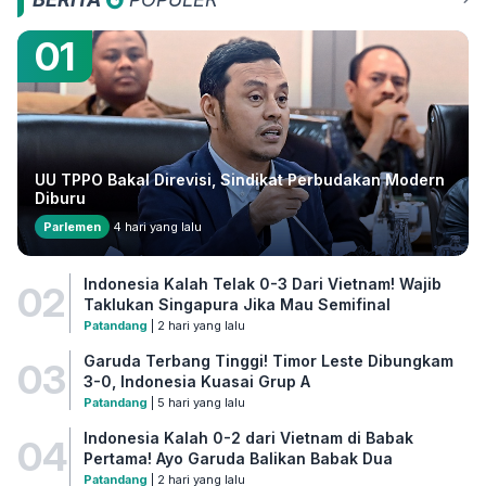
01
UU TPPO Bakal Direvisi, Sindikat Perbudakan Modern
Diburu
Parlemen
4 hari yang lalu
Indonesia Kalah Telak 0-3 Dari Vietnam! Wajib
02
Taklukan Singapura Jika Mau Semifinal
Patandang
| 2 hari yang lalu
Garuda Terbang Tinggi! Timor Leste Dibungkam
03
3-0, Indonesia Kuasai Grup A
Patandang
| 5 hari yang lalu
Indonesia Kalah 0-2 dari Vietnam di Babak
04
Pertama! Ayo Garuda Balikan Babak Dua
Patandang
| 2 hari yang lalu