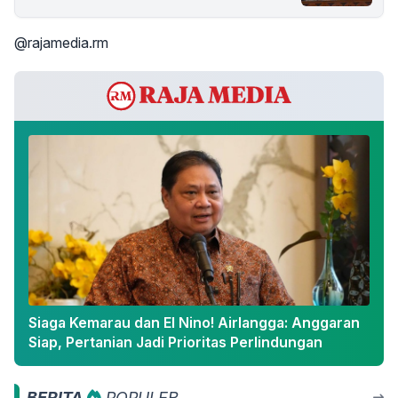
@rajamedia.rm
Siaga Kemarau dan El Nino! Airlangga: Anggaran
Siap, Pertanian Jadi Prioritas Perlindungan
BERITA
POPULER