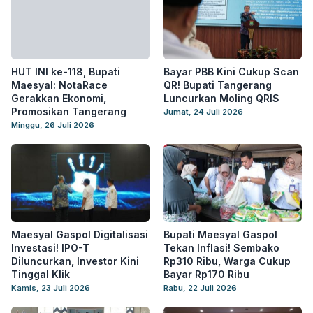
HUT INI ke-118, Bupati
Bayar PBB Kini Cukup Scan
Maesyal: NotaRace
QR! Bupati Tangerang
Gerakkan Ekonomi,
Luncurkan Moling QRIS
Promosikan Tangerang
Jumat, 24 Juli 2026
Minggu, 26 Juli 2026
Maesyal Gaspol Digitalisasi
Bupati Maesyal Gaspol
Investasi! IPO-T
Tekan Inflasi! Sembako
Diluncurkan, Investor Kini
Rp310 Ribu, Warga Cukup
Tinggal Klik
Bayar Rp170 Ribu
Kamis, 23 Juli 2026
Rabu, 22 Juli 2026