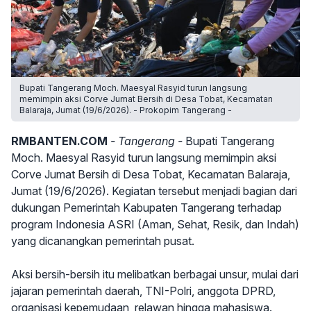
Bupati Tangerang Moch. Maesyal Rasyid turun langsung
memimpin aksi Corve Jumat Bersih di Desa Tobat, Kecamatan
Balaraja, Jumat (19/6/2026). - Prokopim Tangerang -
RMBANTEN.COM
- Tangerang -
Bupati Tangerang
Moch. Maesyal Rasyid turun langsung memimpin aksi
Corve Jumat Bersih di Desa Tobat, Kecamatan Balaraja,
Jumat (19/6/2026). Kegiatan tersebut menjadi bagian dari
dukungan Pemerintah Kabupaten Tangerang terhadap
program Indonesia ASRI (Aman, Sehat, Resik, dan Indah)
yang dicanangkan pemerintah pusat.
Aksi bersih-bersih itu melibatkan berbagai unsur, mulai dari
jajaran pemerintah daerah, TNI-Polri, anggota DPRD,
organisasi kepemudaan, relawan hingga mahasiswa.