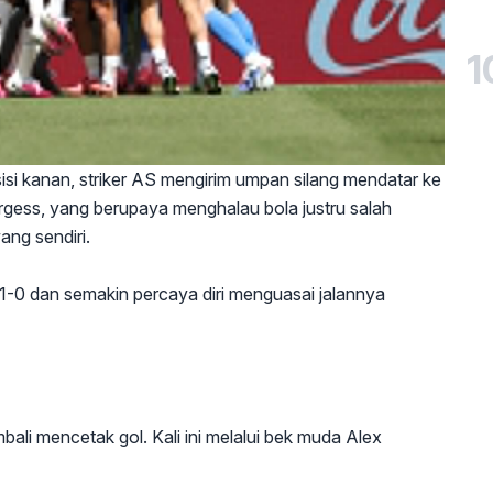
1
sisi kanan, striker AS mengirim umpan silang mendatar ke
rgess, yang berupaya menghalau bola justru salah
ng sendiri.
1-0 dan semakin percaya diri menguasai jalannya
ali mencetak gol. Kali ini melalui bek muda Alex