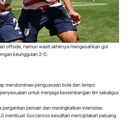
an offside, namun wasit akhirnya mengesahkan gol
engan keunggulan 2-0.
tap mendominasi penguasaan bola dan tempo
 penyesuaian untuk menjaga keseimbangan tim sekaligus
 pergantian pemain dan meningkatkan intensitas
 AS membuat Socceroos kesulitan menciptakan peluang