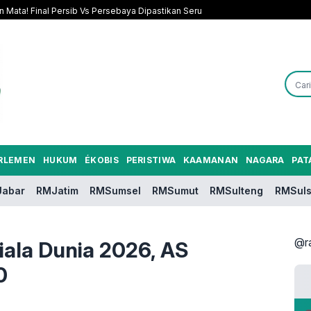
n Mata! Final Persib Vs Persebaya Dipastikan Seru
RLEMEN
HUKUM
ÉKOBIS
PERISTIWA
KAAMANAN
NAGARA
PAT
abar
RMJatim
RMSumsel
RMSumut
RMSulteng
RMSuls
@r
iala Dunia 2026, AS
0