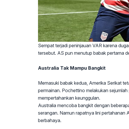
Sempat terjadi peninjauan VAR karena duga
tersebut. AS pun menutup babak pertama d
Australia Tak Mampu Bangkit
Memasuki babak kedua, Amerika Serikat te
permainan. Pochettino melakukan sejumlah
mempertahankan keunggulan.
Australia mencoba bangkit dengan beberapa
serangan. Namun rapatnya lini pertahanan
berbahaya.