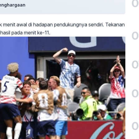
0
Penghargaan
jak menit awal di hadapan pendukungnya sendiri. Tekanan
0
asil pada menit ke-11.
0
0
0