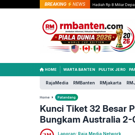
BREAKING
NEWS
Hadiah Rp 8 Miliar Depa
HOME
WARTA BANTEN
PULITIK JERO
PA
RajaMedia
RMBanten
RMjakarta
RMJ
Home
Patandang
Kunci Tiket 32 Besar P
Bungkam Australia 2-
Laporan: Raja Media Network