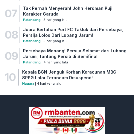
Tak Pernah Menyerah! John Herdman Puji
07
Karakter Garuda
Patandang
| 5 hari yang lalu
Juara Bertahan Port FC Takluk dari Persebaya,
08
Persija Lolos Dari Lubang Jarum!
Patandang
| 5 hari yang lalu
Persebaya Menang! Persija Selamat dari Lubang
09
Jarum, Tantang Persib di Semifinal
Patandang
| 4 hari yang lalu
Kepala BGN Jenguk Korban Keracunan MBG!
10
SPPG Lalai Terancam Disuspend!
Nagara
| 4 hari yang lalu