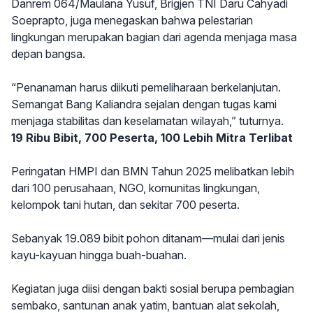
Danrem 064/Maulana Yusuf, Brigjen TNI Daru Cahyadi
Soeprapto, juga menegaskan bahwa pelestarian
lingkungan merupakan bagian dari agenda menjaga masa
depan bangsa.
“Penanaman harus diikuti pemeliharaan berkelanjutan.
Semangat Bang Kaliandra sejalan dengan tugas kami
menjaga stabilitas dan keselamatan wilayah,” tuturnya.
19 Ribu Bibit, 700 Peserta, 100 Lebih Mitra Terlibat
Peringatan HMPI dan BMN Tahun 2025 melibatkan lebih
dari 100 perusahaan, NGO, komunitas lingkungan,
kelompok tani hutan, dan sekitar 700 peserta.
Sebanyak 19.089 bibit pohon ditanam—mulai dari jenis
kayu-kayuan hingga buah-buahan.
Kegiatan juga diisi dengan bakti sosial berupa pembagian
sembako, santunan anak yatim, bantuan alat sekolah,