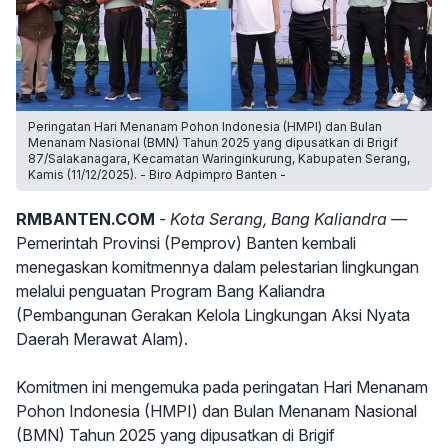
Peringatan Hari Menanam Pohon Indonesia (HMPI) dan Bulan
Menanam Nasional (BMN) Tahun 2025 yang dipusatkan di Brigif
87/Salakanagara, Kecamatan Waringinkurung, Kabupaten Serang,
Kamis (11/12/2025). - Biro Adpimpro Banten -
RMBANTEN.COM
- Kota Serang, Bang Kaliandra —
Pemerintah Provinsi (Pemprov) Banten kembali
menegaskan komitmennya dalam pelestarian lingkungan
melalui penguatan Program Bang Kaliandra
(Pembangunan Gerakan Kelola Lingkungan Aksi Nyata
Daerah Merawat Alam).
Komitmen ini mengemuka pada peringatan Hari Menanam
Pohon Indonesia (HMPI) dan Bulan Menanam Nasional
(BMN) Tahun 2025 yang dipusatkan di Brigif