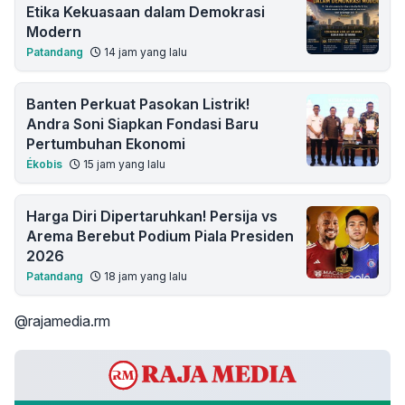
Etika Kekuasaan dalam Demokrasi
Modern
Patandang
14 jam yang lalu
Banten Perkuat Pasokan Listrik!
Andra Soni Siapkan Fondasi Baru
Pertumbuhan Ekonomi
Ékobis
15 jam yang lalu
Harga Diri Dipertaruhkan! Persija vs
Arema Berebut Podium Piala Presiden
2026
Patandang
18 jam yang lalu
@rajamedia.rm