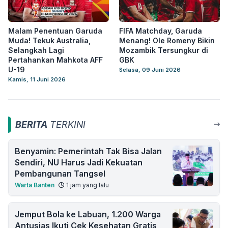
Malam Penentuan Garuda
FIFA Matchday, Garuda
Muda! Tekuk Australia,
Menang! Ole Romeny Bikin
Selangkah Lagi
Mozambik Tersungkur di
Pertahankan Mahkota AFF
GBK
U-19
Selasa, 09 Juni 2026
Kamis, 11 Juni 2026
BERITA
TERKINI
Benyamin: Pemerintah Tak Bisa Jalan
Sendiri, NU Harus Jadi Kekuatan
Pembangunan Tangsel
Warta Banten
1 jam yang lalu
Jemput Bola ke Labuan, 1.200 Warga
Antusias Ikuti Cek Kesehatan Gratis