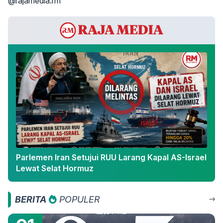
@rajamedia.rm
Parlemen Iran Setujui RUU Larang Kapal AS-Israel
Lewat Selat Hormuz
BERITA
POPULER