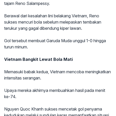
tajam Reno Salampessy.
Berawal dari kesalahan lini belakang Vietnam, Reno
sukses mencuri bola sebelum melepaskan tembakan
terukur yang gagal dibendung kiper lawan.
Gol tersebut membuat Garuda Muda unggul 1-0 hingga
turun minum.
Vietnam Bangkit Lewat Bola Mati
Memasuki babak kedua, Vietnam mencoba meningkatkan
intensitas serangan.
Upaya mereka akhirnya membuahkan hasil pada menit
ke-74.
Nguyen Quoc Khanh sukses mencetak gol penyama
kedudukan melalui sundulan keras memanfaatkan situasi