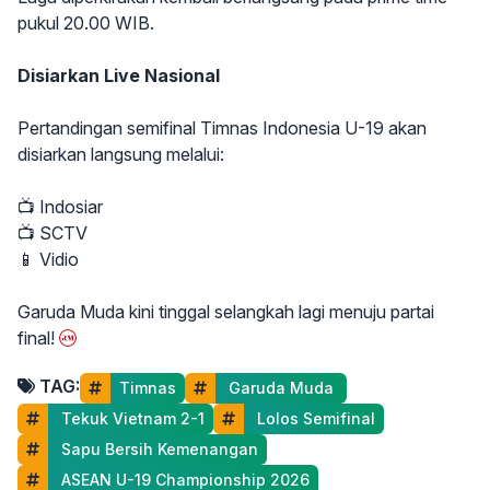
pukul 20.00 WIB.
Disiarkan Live Nasional
Pertandingan semifinal Timnas Indonesia U-19 akan
disiarkan langsung melalui:
📺 Indosiar
📺 SCTV
📱 Vidio
Garuda Muda kini tinggal selangkah lagi menuju partai
final!
TAG:
Timnas
 Garuda Muda 
 Tekuk Vietnam 2-1
 Lolos Semifinal
 Sapu Bersih Kemenangan
 ASEAN U-19 Championship 2026