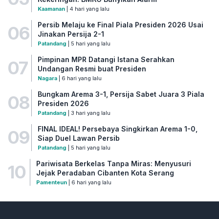
Kaamanan
| 4 hari yang lalu
Persib Melaju ke Final Piala Presiden 2026 Usai
06
Jinakan Persija 2-1
Patandang
| 5 hari yang lalu
Pimpinan MPR Datangi Istana Serahkan
07
Undangan Resmi buat Presiden
Nagara
| 6 hari yang lalu
Bungkam Arema 3-1, Persija Sabet Juara 3 Piala
08
Presiden 2026
Patandang
| 3 hari yang lalu
FINAL IDEAL! Persebaya Singkirkan Arema 1-0,
09
Siap Duel Lawan Persib
Patandang
| 5 hari yang lalu
Pariwisata Berkelas Tanpa Miras: Menyusuri
10
Jejak Peradaban Cibanten Kota Serang
Pamenteun
| 6 hari yang lalu