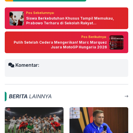
Pos Sebelumnya:
Siswa Berkebutuhan Khusus Tampil Memukau,
Prabowo Terharu di Sekolah Rakyat...
Pos Berikutnya:
Pulih Setelah Cedera Mengerikan! Marc Marquez
Juara MotoGP Hungaria 2026
Komentar:
BERITA
LAINNYA