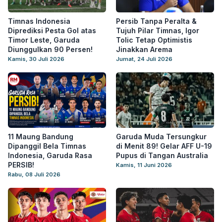
Timnas Indonesia
Persib Tanpa Peralta &
Diprediksi Pesta Gol atas
Tujuh Pilar Timnas, Igor
Timor Leste, Garuda
Tolic Tetap Optimistis
Diunggulkan 90 Persen!
Jinakkan Arema
Kamis, 30 Juli 2026
Jumat, 24 Juli 2026
11 Maung Bandung
Garuda Muda Tersungkur
Dipanggil Bela Timnas
di Menit 89! Gelar AFF U-19
Indonesia, Garuda Rasa
Pupus di Tangan Australia
PERSIB!
Kamis, 11 Juni 2026
Rabu, 08 Juli 2026