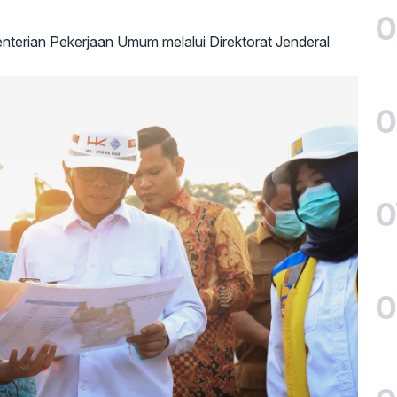
0
terian Pekerjaan Umum melalui Direktorat Jenderal
0
0
0