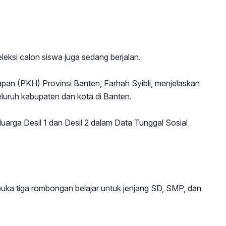
eksi calon siswa juga sedang berjalan.
pan (PKH) Provinsi Banten, Farhah Syibli, menjelaskan
seluruh kabupaten dan kota di Banten.
luarga Desil 1 dan Desil 2 dalam Data Tunggal Sosial
ka tiga rombongan belajar untuk jenjang SD, SMP, dan