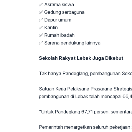
✅ Asrama siswa
✅ Gedung serbaguna
✅ Dapur umum
✅ Kantin
✅ Rumah ibadah
✅ Sarana pendukung lainnya
Sekolah Rakyat Lebak Juga Dikebut
Tak hanya Pandeglang, pembangunan Sekola
Satuan Kerja Pelaksana Prasarana Strateg
pembangunan di Lebak telah mencapai 66,4
“Untuk Pandeglang 67,71 persen, sementara
Pemerintah menargetkan seluruh pekerjaan se