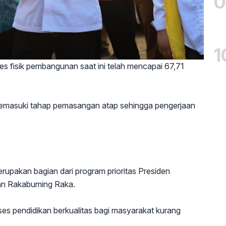
0
1
s fisik pembangunan saat ini telah mencapai 67,71
masuki tahap pemasangan atap sehingga pengerjaan
pakan bagian dari program prioritas Presiden
an Rakabuming Raka.
es pendidikan berkualitas bagi masyarakat kurang