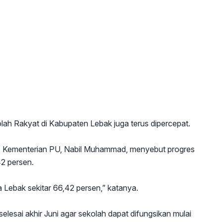
h Rakyat di Kabupaten Lebak juga terus dipercepat.
is Kementerian PU, Nabil Muhammad, menyebut progres
2 persen.
 Lebak sekitar 66,42 persen,” katanya.
lesai akhir Juni agar sekolah dapat difungsikan mulai