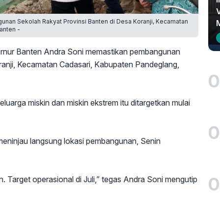
unan Sekolah Rakyat Provinsi Banten di Desa Koranji, Kecamatan
anten -
nur Banten Andra Soni memastikan pembangunan
ranji, Kecamatan Cadasari, Kabupaten Pandeglang,
0
uarga miskin dan miskin ekstrem itu ditargetkan mulai
0
 meninjau langsung lokasi pembangunan, Senin
0
 Target operasional di Juli,” tegas Andra Soni mengutip