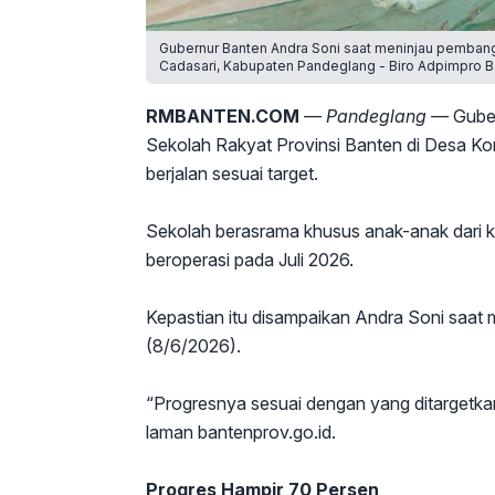
Gubernur Banten Andra Soni saat meninjau pembang
Cadasari, Kabupaten Pandeglang - Biro Adpimpro B
RMBANTEN.COM
— Pandeglang —
Guber
Sekolah Rakyat Provinsi Banten di Desa Ko
berjalan sesuai target.
Sekolah berasrama khusus anak-anak dari kel
beroperasi pada Juli 2026.
Kepastian itu disampaikan Andra Soni saat
(8/6/2026).
“Progresnya sesuai dengan yang ditargetkan.
laman bantenprov.go.id.
Progres Hampir 70 Persen