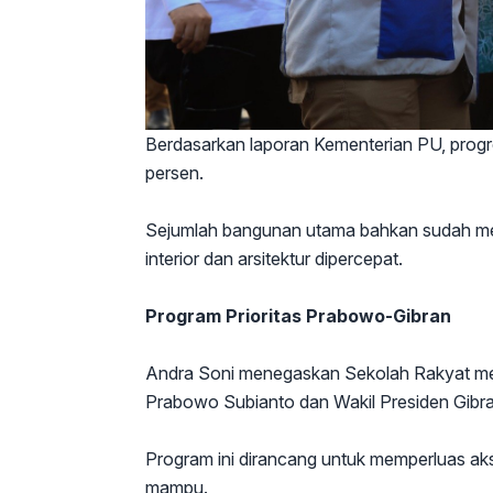
Berdasarkan laporan Kementerian PU, progre
persen.
Sejumlah bangunan utama bahkan sudah me
interior dan arsitektur dipercepat.
Program Prioritas Prabowo-Gibran
Andra Soni menegaskan Sekolah Rakyat meru
Prabowo Subianto dan Wakil Presiden Gibr
Program ini dirancang untuk memperluas aks
mampu.