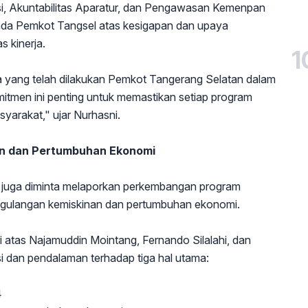
asi, Akuntabilitas Aparatur, dan Pengawasan Kemenpan
ada Pemkot Tangsel atas kesigapan dan upaya
s kinerja.
1
a yang telah dilakukan Pemkot Tangerang Selatan dalam
mitmen ini penting untuk memastikan setiap program
yarakat," ujar Nurhasni.
an dan Pertumbuhan Ekonomi
h juga diminta melaporkan perkembangan program
anggulangan kemiskinan dan pertumbuhan ekonomi.
i atas Najamuddin Mointang, Fernando Silalahi, dan
i dan pendalaman terhadap tiga hal utama:
4