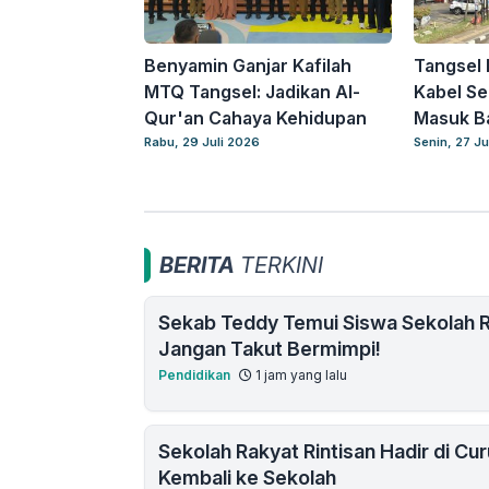
Benyamin Ganjar Kafilah
Tangsel 
MTQ Tangsel: Jadikan Al-
Kabel Se
Qur'an Cahaya Kehidupan
Masuk B
Rabu, 29 Juli 2026
Senin, 27 Ju
BERITA
TERKINI
Sekab Teddy Temui Siswa Sekolah R
Jangan Takut Bermimpi!
Pendidikan
1 jam yang lalu
Sekolah Rakyat Rintisan Hadir di Cu
Kembali ke Sekolah