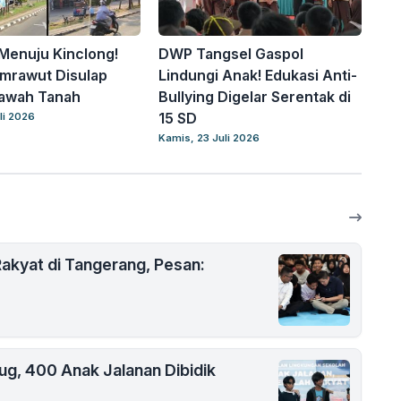
Menuju Kinclong!
DWP Tangsel Gaspol
mrawut Disulap
Lindungi Anak! Edukasi Anti-
awah Tanah
Bullying Digelar Serentak di
15 SD
li 2026
Kamis, 23 Juli 2026
akyat di Tangerang, Pesan:
rug, 400 Anak Jalanan Dibidik