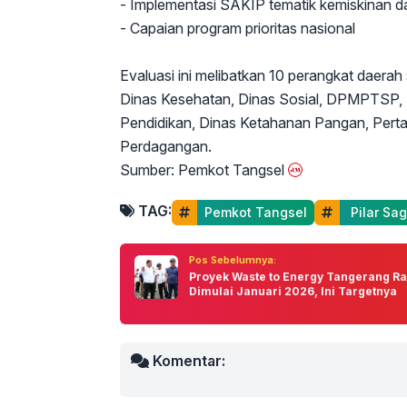
- Implementasi SAKIP tematik kemiskinan 
- Capaian program prioritas nasional
Evaluasi ini melibatkan 10 perangkat daerah
Dinas Kesehatan, Dinas Sosial, DPMPTSP, 
Pendidikan, Dinas Ketahanan Pangan, Pertan
Perdagangan.
Sumber: Pemkot Tangsel
TAG:
Pemkot Tangsel
 Pilar Sa
Pos Sebelumnya:
Proyek Waste to Energy Tangerang R
Dimulai Januari 2026, Ini Targetnya
Komentar: