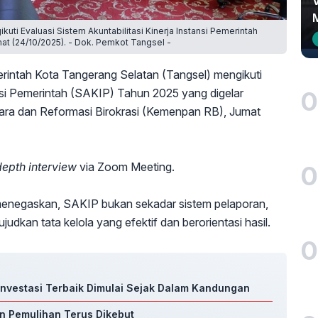
kuti Evaluasi Sistem Akuntabilitasi Kinerja Instansi Pemerintah
t (24/10/2025). - Dok. Pemkot Tangsel -
intah Kota Tangerang Selatan (Tangsel) mengikuti
0
ansi Pemerintah (SAKIP) Tahun 2025 yang digelar
ra dan Reformasi Birokrasi (Kemenpan RB), Jumat
depth interview
via Zoom Meeting.
0
 menegaskan, SAKIP bukan sekadar sistem pelaporan,
kan tata kelola yang efektif dan berorientasi hasil.
0
 Investasi Terbaik Dimulai Sejak Dalam Kandungan
an Pemulihan Terus Dikebut