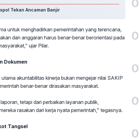
0
aspol Tekan Ancaman Banjir
ama untuk menghadirkan pemerintahan yang terencana,
0
ijakan dan anggaran harus benar-benar berorientasi pada
syarakat," ujar Pilar.
kan Dokumen
0
 utama akuntabilitas kinerja bukan mengejar nilai SAKIP
pemerintah benar-benar dirasakan masyarakat.
0
laporan, tetapi dari perbaikan layanan publik,
ereka rasakan dari kerja nyata pemerintah," tegasnya.
ot Tangsel
0