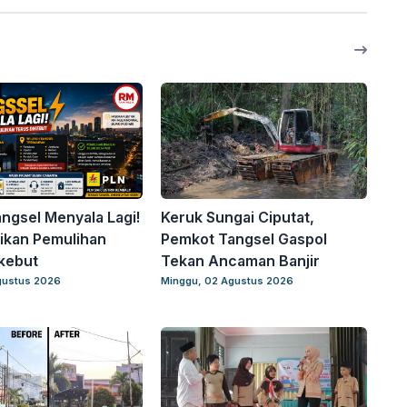
angsel Menyala Lagi!
Keruk Sungai Ciputat,
ikan Pemulihan
Pemkot Tangsel Gaspol
kebut
Tekan Ancaman Banjir
gustus 2026
Minggu, 02 Agustus 2026