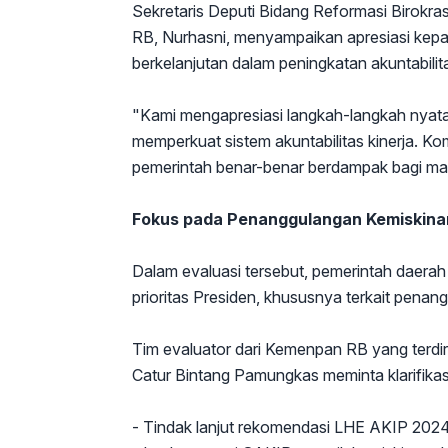
Sekretaris Deputi Bidang Reformasi Birokr
RB, Nurhasni, menyampaikan apresiasi kep
berkelanjutan dalam peningkatan akuntabilita
"Kami mengapresiasi langkah-langkah nyat
memperkuat sistem akuntabilitas kinerja. Ko
pemerintah benar-benar berdampak bagi mas
Fokus pada Penanggulangan Kemiskin
Dalam evaluasi tersebut, pemerintah daera
prioritas Presiden, khususnya terkait pen
Tim evaluator dari Kemenpan RB yang terdir
Catur Bintang Pamungkas meminta klarifikas
- Tindak lanjut rekomendasi LHE AKIP 202