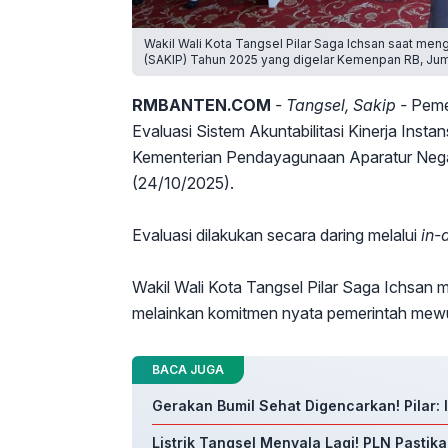
Wakil Wali Kota Tangsel Pilar Saga Ichsan saat mengi
(SAKIP) Tahun 2025 yang digelar Kemenpan RB, Juma
RMBANTEN.COM
- Tangsel, Sakip -
Pemer
Evaluasi Sistem Akuntabilitasi Kinerja Inst
Kementerian Pendayagunaan Aparatur Nega
(24/10/2025).
Evaluasi dilakukan secara daring melalui
in-
Wakil Wali Kota Tangsel Pilar Saga Ichsan
melainkan komitmen nyata pemerintah mewujud
BACA JUGA
Gerakan Bumil Sehat Digencarkan! Pilar:
Listrik Tangsel Menyala Lagi! PLN Pastik