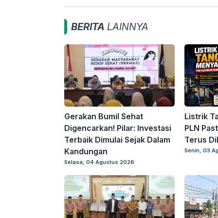
BERITA
LAINNYA
Gerakan Bumil Sehat
Listrik T
Digencarkan! Pilar: Investasi
PLN Past
Terbaik Dimulai Sejak Dalam
Terus Di
Kandungan
Senin, 03 A
Selasa, 04 Agustus 2026