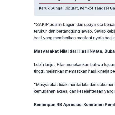
Keruk Sungai Ciputat, Pemkot Tangsel G
"SAKIP adalah bagian dari upaya kita bers
terukur, dan bertanggung jawab. Setiap keb
hasil yang memberikan manfaat nyata bagi ma
Masyarakat Nilai dari Hasil Nyata, Bu
Lebih lanjut, Pilar menekankan bahwa tujuan
tinggi, melainkan memastikan hasil kinerja 
"Masyarakat tidak menilai kita dari dokumen 
kemudahan akses, dan kesejahteraan yang m
Kemenpan RB Apresiasi Komitmen Pemk