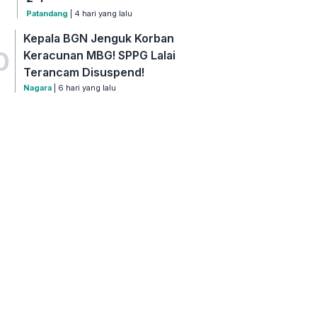
Patandang
| 4 hari yang lalu
Kepala BGN Jenguk Korban
0
Keracunan MBG! SPPG Lalai
Terancam Disuspend!
Nagara
| 6 hari yang lalu