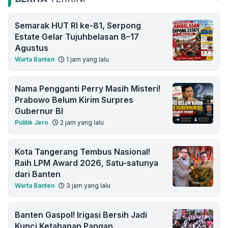
Semarak HUT RI ke-81, Serpong
Estate Gelar Tujuhbelasan 8–17
Agustus
Warta Banten
1 jam yang lalu
Nama Pengganti Perry Masih Misteri!
Prabowo Belum Kirim Surpres
Gubernur BI
Pulitik Jero
2 jam yang lalu
Kota Tangerang Tembus Nasional!
Raih LPM Award 2026, Satu-satunya
dari Banten
Warta Banten
3 jam yang lalu
Banten Gaspol! Irigasi Bersih Jadi
Kunci Ketahanan Pangan