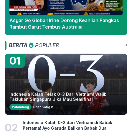
Asgar Go Global! Irine Dorong Keahlian Pangkas
Rambut Garut Tembus Australia
BERITA
POPULER
01
Indonesia Kalah Telak 0-3 Dari Vietnam! Wajib
Taklukan Singapura Jika Mau Semifinal
Patandang
4 hari yang lalu
Indonesia Kalah 0-2 dari Vietnam di Babak
02
Pertama! Ayo Garuda Balikan Babak Dua