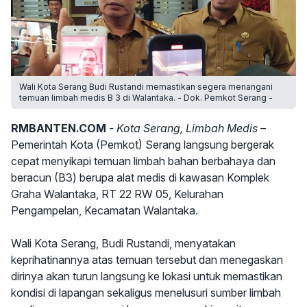
Wali Kota Serang Budi Rustandi memastikan segera menangani
temuan limbah medis B 3 di Walantaka. - Dok. Pemkot Serang -
RMBANTEN.COM
- Kota Serang, Limbah Medis –
Pemerintah Kota (Pemkot) Serang langsung bergerak
cepat menyikapi temuan limbah bahan berbahaya dan
beracun (B3) berupa alat medis di kawasan Komplek
Graha Walantaka, RT 22 RW 05, Kelurahan
Pengampelan, Kecamatan Walantaka.
Wali Kota Serang, Budi Rustandi, menyatakan
keprihatinannya atas temuan tersebut dan menegaskan
dirinya akan turun langsung ke lokasi untuk memastikan
kondisi di lapangan sekaligus menelusuri sumber limbah