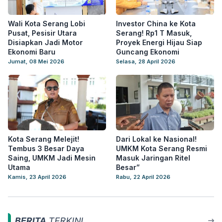
Wali Kota Serang Lobi
Investor China ke Kota
Pusat, Pesisir Utara
Serang! Rp1 T Masuk,
Disiapkan Jadi Motor
Proyek Energi Hijau Siap
Ekonomi Baru
Guncang Ekonomi
Jumat, 08 Mei 2026
Selasa, 28 April 2026
Kota Serang Melejit!
Dari Lokal ke Nasional!
Tembus 3 Besar Daya
UMKM Kota Serang Resmi
Saing, UMKM Jadi Mesin
Masuk Jaringan Ritel
Utama
Besar”
Kamis, 23 April 2026
Rabu, 22 April 2026
BERITA
TERKINI