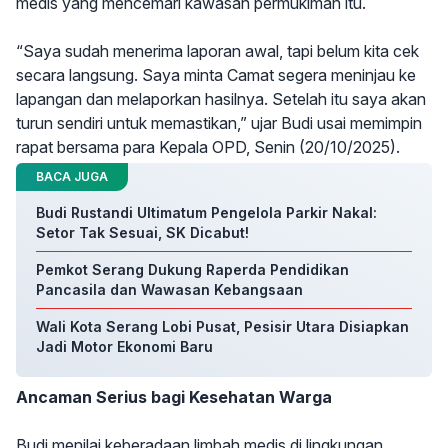
medis yang mencemari kawasan permukiman itu.
“Saya sudah menerima laporan awal, tapi belum kita cek
secara langsung. Saya minta Camat segera meninjau ke
lapangan dan melaporkan hasilnya. Setelah itu saya akan
turun sendiri untuk memastikan,” ujar Budi usai memimpin
rapat bersama para Kepala OPD, Senin (20/10/2025).
BACA JUGA
Budi Rustandi Ultimatum Pengelola Parkir Nakal:
Setor Tak Sesuai, SK Dicabut!
Pemkot Serang Dukung Raperda Pendidikan
Pancasila dan Wawasan Kebangsaan
Wali Kota Serang Lobi Pusat, Pesisir Utara Disiapkan
Jadi Motor Ekonomi Baru
Ancaman Serius bagi Kesehatan Warga
Budi menilai keberadaan limbah medis di lingkungan