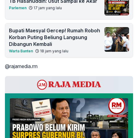
TB Hasanuddin: Usut Sampai ke Akar
Parlemen
17 jam yang lalu
Bupati Maesyal Gercep! Rumah Roboh
Korban Puting Beliung Langsung
Dibangun Kembali
Warta Banten
18 jam yang lalu
@rajamedia.rm