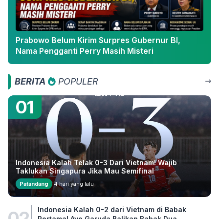
Prabowo Belum Kirim Surpres Gubernur BI,
Nama Pengganti Perry Masih Misteri
BERITA
POPULER
01
Indonesia Kalah Telak 0-3 Dari Vietnam! Wajib
Taklukan Singapura Jika Mau Semifinal
Patandang
4 hari yang lalu
Indonesia Kalah 0-2 dari Vietnam di Babak
02
Pertama! Ayo Garuda Balikan Babak Dua