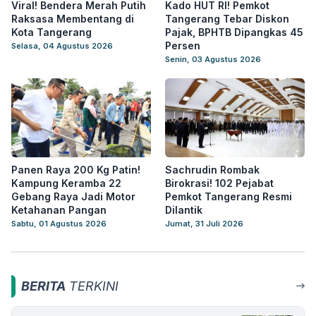
Viral! Bendera Merah Putih
Kado HUT RI! Pemkot
Raksasa Membentang di
Tangerang Tebar Diskon
Kota Tangerang
Pajak, BPHTB Dipangkas 45
Persen
Selasa, 04 Agustus 2026
Senin, 03 Agustus 2026
Panen Raya 200 Kg Patin!
Sachrudin Rombak
Kampung Keramba 22
Birokrasi! 102 Pejabat
Gebang Raya Jadi Motor
Pemkot Tangerang Resmi
Ketahanan Pangan
Dilantik
Sabtu, 01 Agustus 2026
Jumat, 31 Juli 2026
BERITA
TERKINI