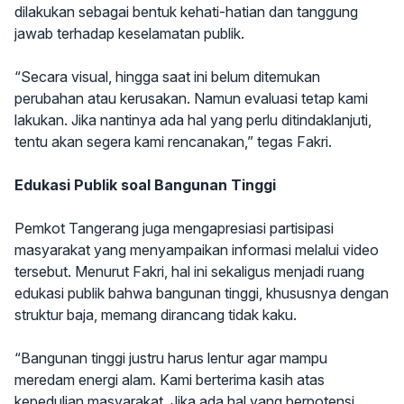
dilakukan sebagai bentuk kehati-hatian dan tanggung
jawab terhadap keselamatan publik.
“Secara visual, hingga saat ini belum ditemukan
perubahan atau kerusakan. Namun evaluasi tetap kami
lakukan. Jika nantinya ada hal yang perlu ditindaklanjuti,
tentu akan segera kami rencanakan,” tegas Fakri.
Edukasi Publik soal Bangunan Tinggi
Pemkot Tangerang juga mengapresiasi partisipasi
masyarakat yang menyampaikan informasi melalui video
tersebut. Menurut Fakri, hal ini sekaligus menjadi ruang
edukasi publik bahwa bangunan tinggi, khususnya dengan
struktur baja, memang dirancang tidak kaku.
“Bangunan tinggi justru harus lentur agar mampu
meredam energi alam. Kami berterima kasih atas
kepedulian masyarakat. Jika ada hal yang berpotensi