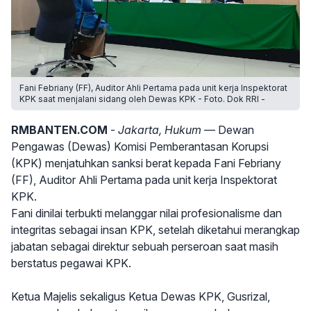
Fani Febriany (FF), Auditor Ahli Pertama pada unit kerja Inspektorat
KPK saat menjalani sidang oleh Dewas KPK - Foto. Dok RRI -
RMBANTEN.COM
-
Jakarta, Hukum
— Dewan
Pengawas (Dewas) Komisi Pemberantasan Korupsi
(KPK) menjatuhkan sanksi berat kepada Fani Febriany
(FF), Auditor Ahli Pertama pada unit kerja Inspektorat
KPK.
Fani dinilai terbukti melanggar nilai profesionalisme dan
integritas sebagai insan KPK, setelah diketahui merangkap
jabatan sebagai direktur sebuah perseroan saat masih
berstatus pegawai KPK.
Ketua Majelis sekaligus Ketua Dewas KPK, Gusrizal,