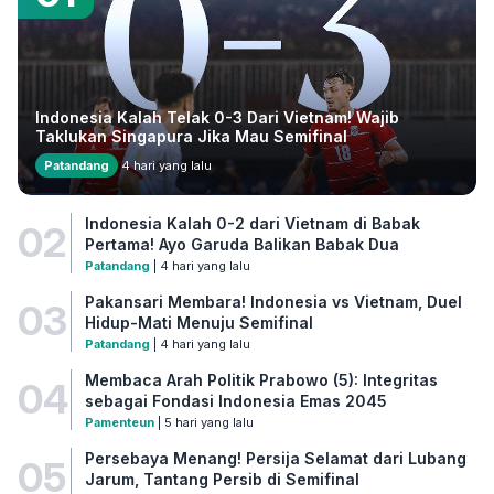
Indonesia Kalah Telak 0-3 Dari Vietnam! Wajib
Taklukan Singapura Jika Mau Semifinal
Patandang
4 hari yang lalu
Indonesia Kalah 0-2 dari Vietnam di Babak
02
Pertama! Ayo Garuda Balikan Babak Dua
Patandang
| 4 hari yang lalu
Pakansari Membara! Indonesia vs Vietnam, Duel
03
Hidup-Mati Menuju Semifinal
Patandang
| 4 hari yang lalu
Membaca Arah Politik Prabowo (5): Integritas
04
sebagai Fondasi Indonesia Emas 2045
Pamenteun
| 5 hari yang lalu
Persebaya Menang! Persija Selamat dari Lubang
05
Jarum, Tantang Persib di Semifinal