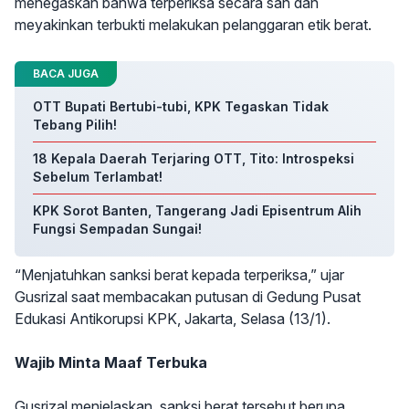
menegaskan bahwa terperiksa secara sah dan
meyakinkan terbukti melakukan pelanggaran etik berat.
BACA JUGA
OTT Bupati Bertubi-tubi, KPK Tegaskan Tidak
Tebang Pilih!
18 Kepala Daerah Terjaring OTT, Tito: Introspeksi
Sebelum Terlambat!
KPK Sorot Banten, Tangerang Jadi Episentrum Alih
Fungsi Sempadan Sungai!
“Menjatuhkan sanksi berat kepada terperiksa,” ujar
Gusrizal saat membacakan putusan di Gedung Pusat
Edukasi Antikorupsi KPK, Jakarta, Selasa (13/1).
Wajib Minta Maaf Terbuka
Gusrizal menjelaskan, sanksi berat tersebut berupa