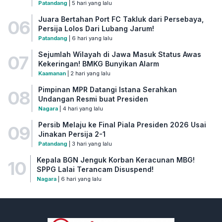
Patandang
| 5 hari yang lalu
Juara Bertahan Port FC Takluk dari Persebaya,
06
Persija Lolos Dari Lubang Jarum!
Patandang
| 6 hari yang lalu
Sejumlah Wilayah di Jawa Masuk Status Awas
07
Kekeringan! BMKG Bunyikan Alarm
Kaamanan
| 2 hari yang lalu
Pimpinan MPR Datangi Istana Serahkan
08
Undangan Resmi buat Presiden
Nagara
| 4 hari yang lalu
Persib Melaju ke Final Piala Presiden 2026 Usai
09
Jinakan Persija 2-1
Patandang
| 3 hari yang lalu
Kepala BGN Jenguk Korban Keracunan MBG!
10
SPPG Lalai Terancam Disuspend!
Nagara
| 6 hari yang lalu