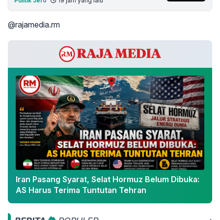
Pulitik Jero
19 jam yang lalu
@rajamedia.rm
Iran Pasang Syarat, Selat Hormuz Belum Dibuka:
AS Harus Terima Tuntutan Tehran