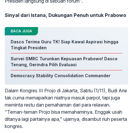
Presiden langsung di sebuah forum".
Sinyal dari Istana, Dukungan Penuh untuk Prabowo
BACA JUGA
Dasco Terima Guru TK! Siap Kawal Aspirasi hingga
Tingkat Presiden
Survei SMRC Turunkan Kepuasan Prabowo! Dasco
Tenang, Gerindra Pilih Evaluasi
Democracy Stability Consolidation Commander
Dalam Kongres III Projo di Jakarta, Sabtu (1/11), Budi Arie
tak cuma memaparkan niatnya masuk parpol, tapi juga
meminta restu dan pemahaman dari para relawan.
"Teman-teman Projo bisa memahaminya. Enggak usah
ditanya lagi partainya apa," ujarnya, disambut riuh peserta
kongres.