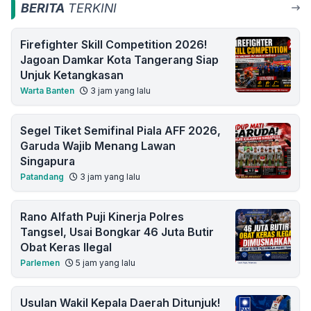
BERITA
TERKINI
Firefighter Skill Competition 2026!
Jagoan Damkar Kota Tangerang Siap
Unjuk Ketangkasan
Warta Banten
3 jam yang lalu
Segel Tiket Semifinal Piala AFF 2026,
Garuda Wajib Menang Lawan
Singapura
Patandang
3 jam yang lalu
Rano Alfath Puji Kinerja Polres
Tangsel, Usai Bongkar 46 Juta Butir
Obat Keras Ilegal
Parlemen
5 jam yang lalu
Usulan Wakil Kepala Daerah Ditunjuk!