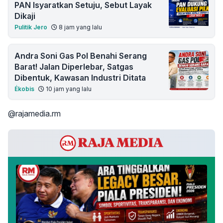
PAN Isyaratkan Setuju, Sebut Layak
Dikaji
Pulitik Jero
8 jam yang lalu
Andra Soni Gas Pol Benahi Serang
Barat! Jalan Diperlebar, Satgas
Dibentuk, Kawasan Industri Ditata
Ékobis
10 jam yang lalu
@rajamedia.rm