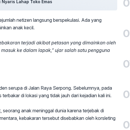
0
pi Nyaris Lahap Toko Emas
ejumlah netizen langsung berspekulasi. Ada yang
inkan anak kecil.
0
ebakaran terjadi akibat petasan yang dimainkan oleh
 masuk ke dalam lapak,” ujar salah satu pengguna
0
iden serupa di Jalan Raya Serpong. Sebelumnya, pada
0
rbakar di lokasi yang tidak jauh dari kejadian kali ini.
, seorang anak meninggal dunia karena terjebak di
entara, kebakaran tersebut disebabkan oleh korsleting
0