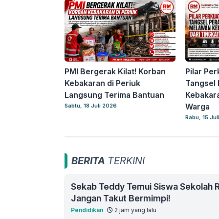
PMI Bergerak Kilat! Korban
Pilar Pe
Kebakaran di Periuk
Tangsel
Langsung Terima Bantuan
Kebakara
Warga
Sabtu, 18 Juli 2026
Rabu, 15 Jul
BERITA
TERKINI
Sekab Teddy Temui Siswa Sekolah R
Jangan Takut Bermimpi!
Pendidikan
2 jam yang lalu