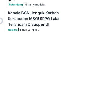
Patandang
| 4 hari yang lalu
Kepala BGN Jenguk Korban
0
Keracunan MBG! SPPG Lalai
Terancam Disuspend!
Nagara
| 6 hari yang lalu