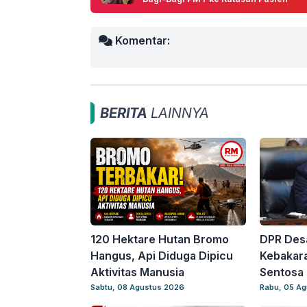
Komentar:
BERITA
LAINNYA
120 Hektare Hutan Bromo
DPR Desa
Hangus, Api Diduga Dipicu
Kebakar
Aktivitas Manusia
Sentosa 
Sabtu, 08 Agustus 2026
Rabu, 05 A