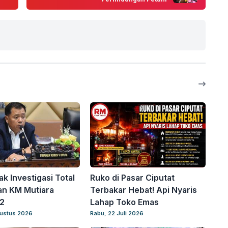
k Investigasi Total
Ruko di Pasar Ciputat
an KM Mutiara
Terbakar Hebat! Api Nyaris
2
Lahap Toko Emas
gustus 2026
Rabu, 22 Juli 2026