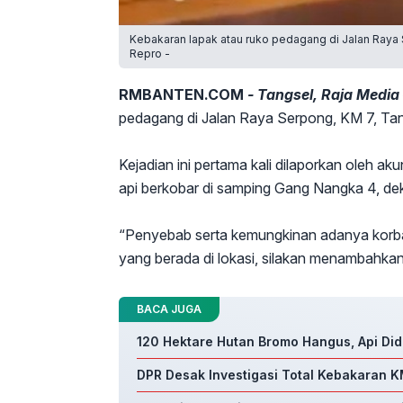
Kebakaran lapak atau ruko pedagang di Jalan Raya 
Repro -
RMBANTEN.COM
- Tangsel, Raja Media
pedagang di Jalan Raya Serpong, KM 7, Ta
Kejadian ini pertama kali dilaporkan oleh ak
api berkobar di samping Gang Nangka 4, de
“Penyebab serta kemungkinan adanya korban
yang berada di lokasi, silakan menambahkan 
BACA JUGA
120 Hektare Hutan Bromo Hangus, Api Did
DPR Desak Investigasi Total Kebakaran K