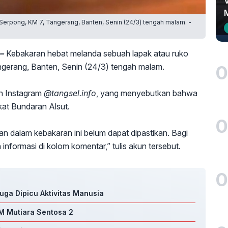
Serpong, KM 7, Tangerang, Banten, Senin (24/3) tengah malam. -
 –
Kebakaran hebat melanda sebuah lapak atau ruko
0
ngerang, Banten, Senin (24/3) tengah malam.
un Instagram
@tangsel.info
, yang menyebutkan bahwa
kat Bundaran Alsut.
0
 dalam kebakaran ini belum dapat dipastikan. Bagi
informasi di kolom komentar,” tulis akun tersebut.
0
uga Dipicu Aktivitas Manusia
M Mutiara Sentosa 2