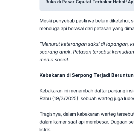
Ruko di Pasar Ciputat Terbakar Hebat! A
Meski penyebab pastinya belum diketahui, s
menduga api berasal dari petasan yang dima
“Menurut keterangan saksi di lapangan, k
seorang anak. Petasan tersebut kemudian
media sosial.
Kebakaran di Serpong Terjadi Beruntun
Kebakaran ini menambah daftar panjang ins
Rabu (19/3/2025), sebuah warteg juga ludes te
Tragisnya, dalam kebakaran warteg tersebut
dalam kamar saat api membesar. Dugaan sem
listrik.