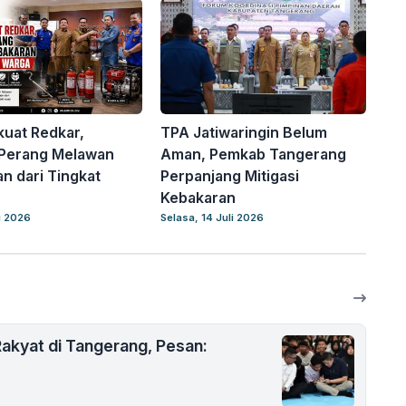
rkuat Redkar,
TPA Jatiwaringin Belum
 Perang Melawan
Aman, Pemkab Tangerang
n dari Tingkat
Perpanjang Mitigasi
Kebakaran
i 2026
Selasa, 14 Juli 2026
akyat di Tangerang, Pesan: