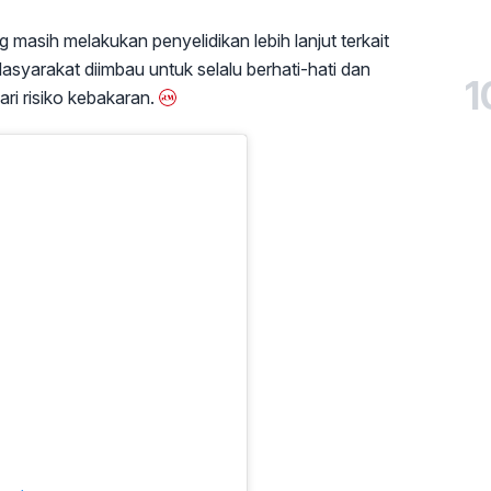
g masih melakukan penyelidikan lebih lanjut terkait
syarakat diimbau untuk selalu berhati-hati dan
1
ri risiko kebakaran.