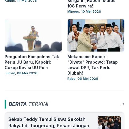
Berganti, Kapolri Mutasi
Kamis, 14 Mei 2026
108 Perwira!
Minggu, 10 Mei 2026
Penguatan Kompolnas Tak
Mekanisme Kapolri
Perlu UU Baru, Kapolri:
"Diveto" Prabowo: Tetap
Cukup Revisi UU Polri
Lewat DPR, Tak Perlu
Diubah!
Jumat, 08 Mei 2026
Rabu, 06 Mei 2026
BERITA
TERKINI
Sekab Teddy Temui Siswa Sekolah
Rakyat di Tangerang, Pesan: Jangan