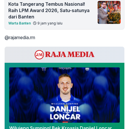
Kota Tangerang Tembus Nasional!
Raih LPM Award 2026, Satu-satunya
dari Banten
Warta Banten
9 jam yang lalu
@rajamedia.rm
Wilujeng Sumping! Bek Kroasia Danijel Loncar