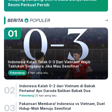
Resmi Perkuat Persib
BERITA
POPULER
01
Indonesia Kalah Telak 0-3 Dari Vietnam! Wajib
Taklukan Singapura Jika Mau Semifinal
Patandang
4 hari yang lalu
Indonesia Kalah 0-2 dari Vietnam di Babak
02
Pertama! Ayo Garuda Balikan Babak Dua
Patandang
| 5 hari yang lalu
Pakansari Membara! Indonesia vs Vietnam, Duel
03
Hidup-Mati Menuju Semifinal