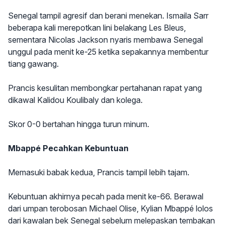
Senegal tampil agresif dan berani menekan. Ismaila Sarr
beberapa kali merepotkan lini belakang Les Bleus,
sementara Nicolas Jackson nyaris membawa Senegal
unggul pada menit ke-25 ketika sepakannya membentur
tiang gawang.
Prancis kesulitan membongkar pertahanan rapat yang
dikawal Kalidou Koulibaly dan kolega.
Skor 0-0 bertahan hingga turun minum.
Mbappé Pecahkan Kebuntuan
Memasuki babak kedua, Prancis tampil lebih tajam.
Kebuntuan akhirnya pecah pada menit ke-66. Berawal
dari umpan terobosan Michael Olise, Kylian Mbappé lolos
dari kawalan bek Senegal sebelum melepaskan tembakan