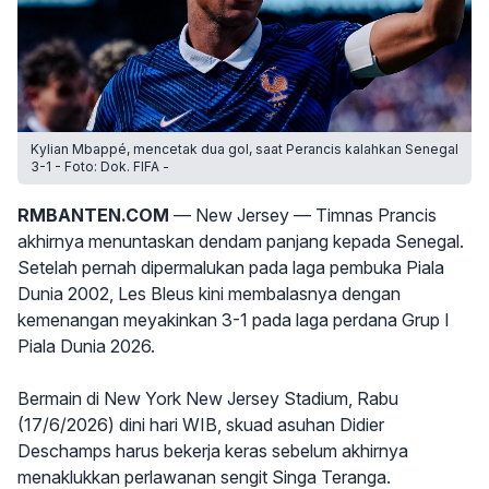
Kylian Mbappé, mencetak dua gol, saat Perancis kalahkan Senegal
3-1 - Foto: Dok. FIFA -
RMBANTEN.COM
— New Jersey — Timnas Prancis
akhirnya menuntaskan dendam panjang kepada Senegal.
Setelah pernah dipermalukan pada laga pembuka Piala
Dunia 2002, Les Bleus kini membalasnya dengan
kemenangan meyakinkan 3-1 pada laga perdana Grup I
Piala Dunia 2026.
Bermain di New York New Jersey Stadium, Rabu
(17/6/2026) dini hari WIB, skuad asuhan Didier
Deschamps harus bekerja keras sebelum akhirnya
menaklukkan perlawanan sengit Singa Teranga.