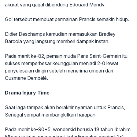
akurat yang gagal dibendung Edouard Mendy.
Gol tersebut membuat permainan Prancis semakin hidup.
Didier Deschamps kemudian memasukkan Bradley
Barcola yang langsung memberi dampak instan.
Pada menit ke-82, pemain muda Paris Saint-Germain itu
sukses memperbesar keunggulan menjadi 2-0 lewat
penyelesaian dingin setelah menerima umpan dari
Ousmane Dembélé.
Drama Injury Time
Saat laga tampak akan berakhir nyaman untuk Prancis,
Senegal sempat membangkitkan harapan.
Pada menit ke-90+5, wonderkid berusia 18 tahun Ibrahim
Mbaye sukses memperkecil ketertinggalan menjadi 2-1