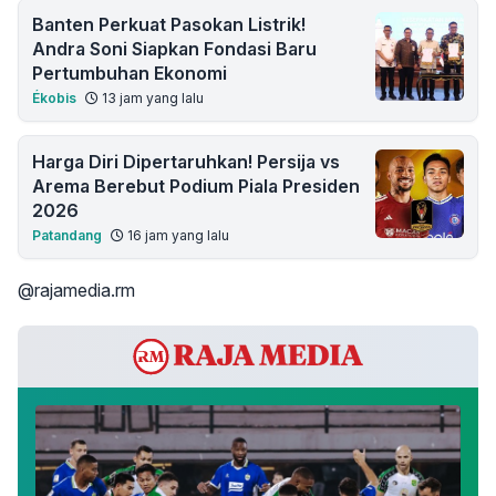
Banten Perkuat Pasokan Listrik!
Andra Soni Siapkan Fondasi Baru
Pertumbuhan Ekonomi
Ékobis
13 jam yang lalu
Harga Diri Dipertaruhkan! Persija vs
Arema Berebut Podium Piala Presiden
2026
Patandang
16 jam yang lalu
@rajamedia.rm