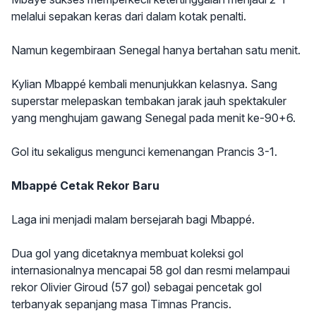
melalui sepakan keras dari dalam kotak penalti.
Namun kegembiraan Senegal hanya bertahan satu menit.
Kylian Mbappé kembali menunjukkan kelasnya. Sang
superstar melepaskan tembakan jarak jauh spektakuler
yang menghujam gawang Senegal pada menit ke-90+6.
Gol itu sekaligus mengunci kemenangan Prancis 3-1.
Mbappé Cetak Rekor Baru
Laga ini menjadi malam bersejarah bagi Mbappé.
Dua gol yang dicetaknya membuat koleksi gol
internasionalnya mencapai 58 gol dan resmi melampaui
rekor Olivier Giroud (57 gol) sebagai pencetak gol
terbanyak sepanjang masa Timnas Prancis.