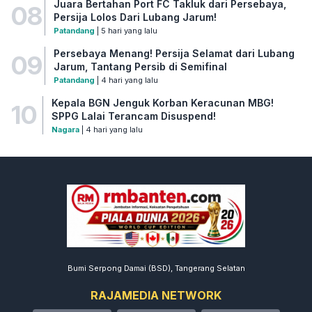
Juara Bertahan Port FC Takluk dari Persebaya,
08
Persija Lolos Dari Lubang Jarum!
Patandang
| 5 hari yang lalu
Persebaya Menang! Persija Selamat dari Lubang
09
Jarum, Tantang Persib di Semifinal
Patandang
| 4 hari yang lalu
Kepala BGN Jenguk Korban Keracunan MBG!
10
SPPG Lalai Terancam Disuspend!
Nagara
| 4 hari yang lalu
Bumi Serpong Damai (BSD), Tangerang Selatan
RAJAMEDIA NETWORK