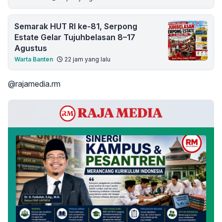
Semarak HUT RI ke-81, Serpong
Estate Gelar Tujuhbelasan 8–17
Agustus
Warta Banten
22 jam yang lalu
@rajamedia.rm