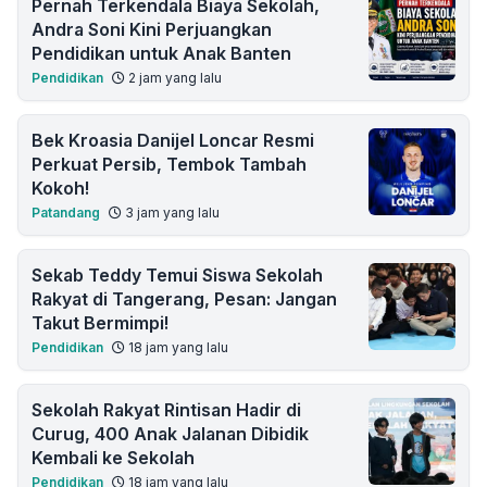
Pernah Terkendala Biaya Sekolah,
Andra Soni Kini Perjuangkan
Pendidikan untuk Anak Banten
Pendidikan
2 jam yang lalu
Bek Kroasia Danijel Loncar Resmi
Perkuat Persib, Tembok Tambah
Kokoh!
Patandang
3 jam yang lalu
Sekab Teddy Temui Siswa Sekolah
Rakyat di Tangerang, Pesan: Jangan
Takut Bermimpi!
Pendidikan
18 jam yang lalu
Sekolah Rakyat Rintisan Hadir di
Curug, 400 Anak Jalanan Dibidik
Kembali ke Sekolah
Pendidikan
18 jam yang lalu