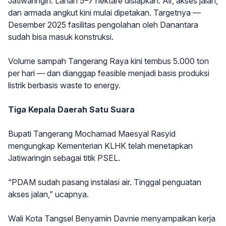
Jatiwaringin. Lahan 5–7 hektare disiapkan. Air, akses jalan,
dan armada angkut kini mulai dipetakan. Targetnya —
Desember 2025 fasilitas pengolahan oleh Danantara
sudah bisa masuk konstruksi.
Volume sampah Tangerang Raya kini tembus 5.000 ton
per hari — dan dianggap feasible menjadi basis produksi
listrik berbasis waste to energy.
Tiga Kepala Daerah Satu Suara
Bupati Tangerang Mochamad Maesyal Rasyid
mengungkap Kementerian KLHK telah menetapkan
Jatiwaringin sebagai titik PSEL.
“PDAM sudah pasang instalasi air. Tinggal penguatan
akses jalan,” ucapnya.
Wali Kota Tangsel Benyamin Davnie menyampaikan kerja