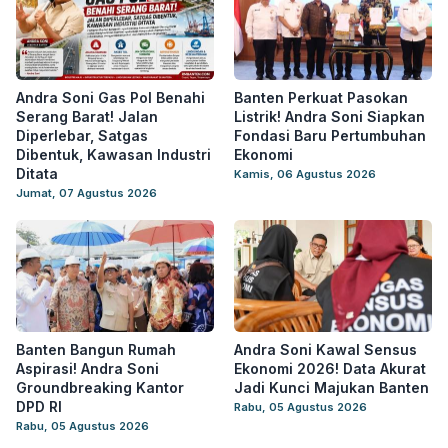
Andra Soni Gas Pol Benahi
Banten Perkuat Pasokan
Serang Barat! Jalan
Listrik! Andra Soni Siapkan
Diperlebar, Satgas
Fondasi Baru Pertumbuhan
Dibentuk, Kawasan Industri
Ekonomi
Ditata
Kamis, 06 Agustus 2026
Jumat, 07 Agustus 2026
Banten Bangun Rumah
Andra Soni Kawal Sensus
Aspirasi! Andra Soni
Ekonomi 2026! Data Akurat
Groundbreaking Kantor
Jadi Kunci Majukan Banten
DPD RI
Rabu, 05 Agustus 2026
Rabu, 05 Agustus 2026