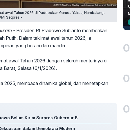
at awal Tahun 2026 di Padepokan Garuda Yaksa, Hambalang,
PMI Setpres -
olkam -
Presiden RI Prabowo Subianto memberikan
ah Putih. Dalam taklimat awal tahun 2026, ia
0
pinan yang berani dan mandiri.
imat awal Tahun 2026 dengan seluruh menterinya di
 Barat, Selasa (6/1/2026).
0
rja 2025, membaca dinamika global, dan menetapkan
0
bowo Belum Kirim Surpres Gubernur BI
a Kekuasaan dalam Demokrasi Modern