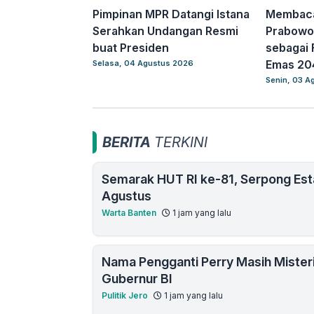
Pimpinan MPR Datangi Istana
Membaca 
Serahkan Undangan Resmi
Prabowo (
buat Presiden
sebagai 
Emas 20
Selasa, 04 Agustus 2026
Senin, 03 A
BERITA
TERKINI
Semarak HUT RI ke-81, Serpong Est
Agustus
Warta Banten
1 jam yang lalu
Nama Pengganti Perry Masih Mister
Gubernur BI
Pulitik Jero
1 jam yang lalu