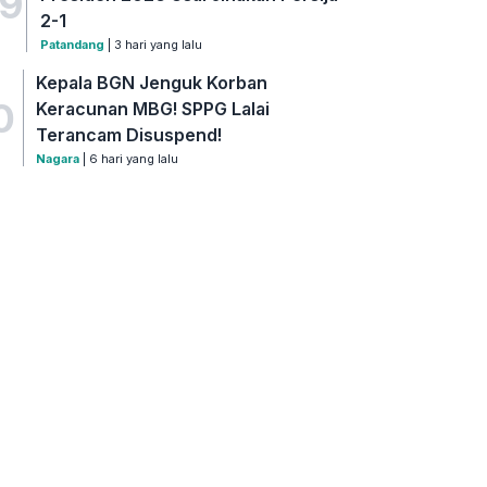
9
2-1
Patandang
| 3 hari yang lalu
Kepala BGN Jenguk Korban
0
Keracunan MBG! SPPG Lalai
Terancam Disuspend!
Nagara
| 6 hari yang lalu