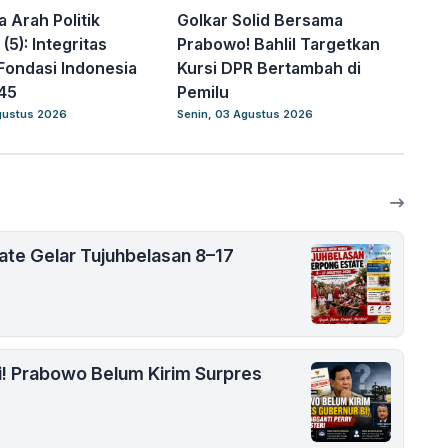
Arah Politik
Golkar Solid Bersama
5): Integritas
Prabowo! Bahlil Targetkan
Fondasi Indonesia
Kursi DPR Bertambah di
45
Pemilu
gustus 2026
Senin, 03 Agustus 2026
ate Gelar Tujuhbelasan 8–17
i! Prabowo Belum Kirim Surpres