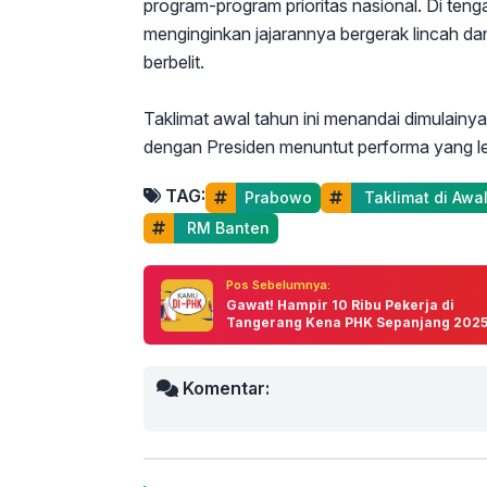
program-program prioritas nasional. Di ten
menginginkan jajarannya bergerak lincah dan
berbelit.
Taklimat awal tahun ini menandai dimulainy
dengan Presiden menuntut performa yang lebi
TAG:
Prabowo
 Taklimat di Awa
 RM Banten
Pos Sebelumnya:
Gawat! Hampir 10 Ribu Pekerja di
Tangerang Kena PHK Sepanjang 202
Komentar: