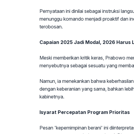
Pernyataan ini dinilai sebagai instruksi lan
menunggu komando menjadi proaktif dan in
terobosan.
Capaian 2025 Jadi Modal, 2026 Harus L
Meski memberikan kritik keras, Prabowo me
menyebutnya sebagai sesuatu yang memban
Namun, ia menekankan bahwa keberhasilan ta
dengan keberanian yang sama, bahkan lebih
kabinetnya.
Isyarat Percepatan Program Prioritas
Pesan 'kepemimpinan berani' ini diinterpret