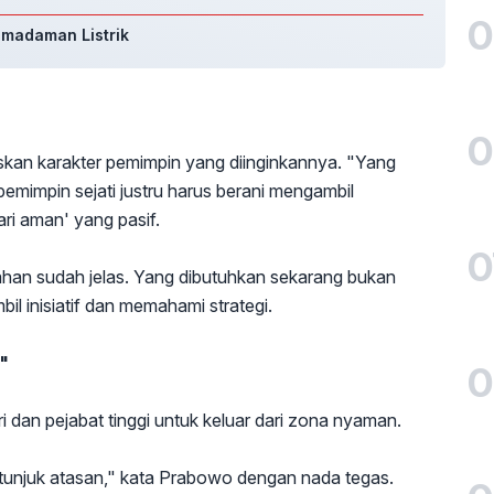
0
emadaman Listrik
0
kan karakter pemimpin yang diinginkannya. "Yang
pemimpin sejati justru harus berani mengambil
ri aman' yang pasif.
0
han sudah jelas. Yang dibutuhkan sekarang bukan
il inisiatif dan memahami strategi.
"
0
dan pejabat tinggi untuk keluar dari zona nyaman.
tunjuk atasan," kata Prabowo dengan nada tegas.