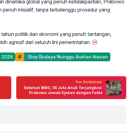
gah dinamika global yang penuh ketidakpastian, Prabowo
 penuh inisiatif, tanpa terbelenggu prosedur yang
a tahun politik dan ekonomi yang penuh tantangan,
h agresif dari seluruh lini pemerintahan.
l 2026
 Stop Budaya Nunggu Arahan Atasan
Pos Berikutnya:
Setahun MBG, 55 Juta Anak Terjangkau:
5
Prabowo Jawab Ejekan dengan Fakta