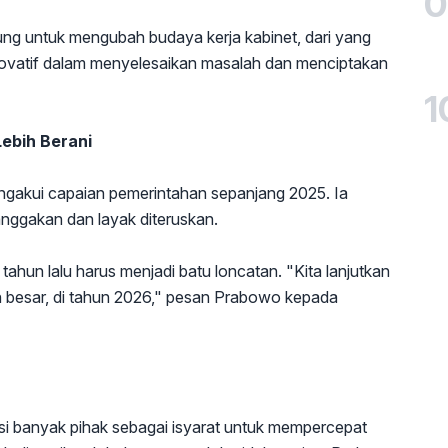
0
gsung untuk mengubah budaya kerja kabinet, dari yang
ovatif dalam menyelesaikan masalah dan menciptakan
1
ebih Berani
ngakui capaian pemerintahan sepanjang 2025. Ia
ggakan dan layak diteruskan.
hun lalu harus menjadi batu loncatan. "Kita lanjutkan
 besar, di tahun 2026," pesan Prabowo kepada
asi banyak pihak sebagai isyarat untuk mempercepat