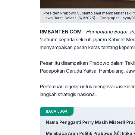
Presiden Prabowo Subianto saat memberikanTaklim
Jawa Barat, Selasa (6/1/2026). - Tangkapan Layar/B
RMBANTEN.COM
- Hambalang Bogor, P
'setrum' kepada seluruh jajaran Kabinet Mer
menyampaikan pesan keras tentang kepemim
Pesan itu disampaikan Prabowo dalam Takl
Padepokan Garuda Yaksa, Hambalang, Jawa
Pertemuan digelar untuk mengevaluasi kine
langkah strategis nasional.
BACA JUGA
Nama Pengganti Perry Masih Misteri! Pra
Membaca Arah Politik Prabowo (6): Etik