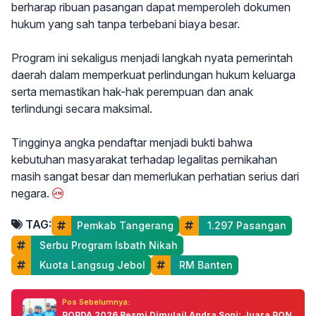
berharap ribuan pasangan dapat memperoleh dokumen
hukum yang sah tanpa terbebani biaya besar.
Program ini sekaligus menjadi langkah nyata pemerintah
daerah dalam memperkuat perlindungan hukum keluarga
serta memastikan hak-hak perempuan dan anak
terlindungi secara maksimal.
Tingginya angka pendaftar menjadi bukti bahwa
kebutuhan masyarakat terhadap legalitas pernikahan
masih sangat besar dan memerlukan perhatian serius dari
negara.
TAG:
Pemkab Tangerang
 1.297 Pasangan
 Serbu Program Isbath Nikah
 Kuota Langsug Jebol
 RM Banten
Pos Sebelumnya:
POPDA 2026 Resmi Dimulai! Andra Soni: Juara PON