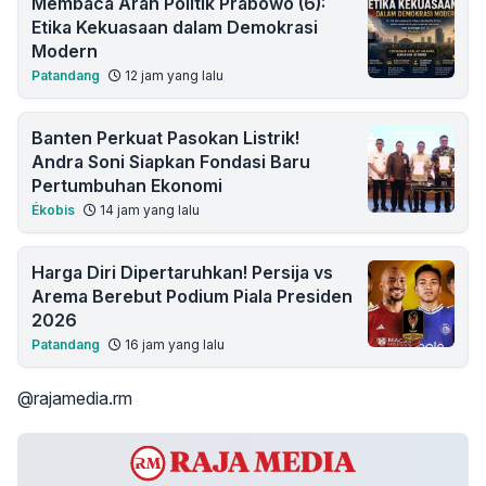
Membaca Arah Politik Prabowo (6):
Etika Kekuasaan dalam Demokrasi
Modern
Patandang
12 jam yang lalu
Banten Perkuat Pasokan Listrik!
Andra Soni Siapkan Fondasi Baru
Pertumbuhan Ekonomi
Ékobis
14 jam yang lalu
Harga Diri Dipertaruhkan! Persija vs
Arema Berebut Podium Piala Presiden
2026
Patandang
16 jam yang lalu
@rajamedia.rm