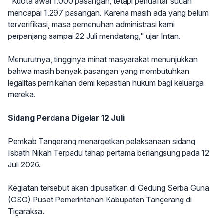
"Kuota awal 1.000 pasangan, tetapi pendaftar sudah
mencapai 1.297 pasangan. Karena masih ada yang belum
terverifikasi, masa pemenuhan administrasi kami
perpanjang sampai 22 Juli mendatang," ujar Intan.
Menurutnya, tingginya minat masyarakat menunjukkan
bahwa masih banyak pasangan yang membutuhkan
legalitas pernikahan demi kepastian hukum bagi keluarga
mereka.
Sidang Perdana Digelar 12 Juli
Pemkab Tangerang menargetkan pelaksanaan sidang
Isbath Nikah Terpadu tahap pertama berlangsung pada 12
Juli 2026.
Kegiatan tersebut akan dipusatkan di Gedung Serba Guna
(GSG) Pusat Pemerintahan Kabupaten Tangerang di
Tigaraksa.