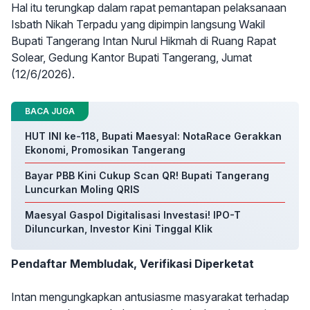
Hal itu terungkap dalam rapat pemantapan pelaksanaan
Isbath Nikah Terpadu yang dipimpin langsung Wakil
Bupati Tangerang Intan Nurul Hikmah di Ruang Rapat
Solear, Gedung Kantor Bupati Tangerang, Jumat
(12/6/2026).
BACA JUGA
HUT INI ke-118, Bupati Maesyal: NotaRace Gerakkan
Ekonomi, Promosikan Tangerang
Bayar PBB Kini Cukup Scan QR! Bupati Tangerang
Luncurkan Moling QRIS
Maesyal Gaspol Digitalisasi Investasi! IPO-T
Diluncurkan, Investor Kini Tinggal Klik
Pendaftar Membludak, Verifikasi Diperketat
Intan mengungkapkan antusiasme masyarakat terhadap