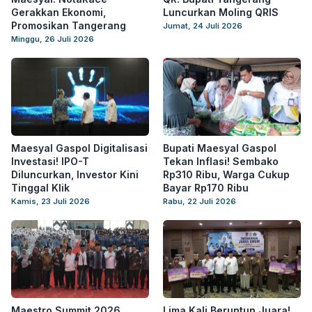
Gerakkan Ekonomi,
Luncurkan Moling QRIS
Promosikan Tangerang
Jumat, 24 Juli 2026
Minggu, 26 Juli 2026
Maesyal Gaspol Digitalisasi
Bupati Maesyal Gaspol
Investasi! IPO-T
Tekan Inflasi! Sembako
Diluncurkan, Investor Kini
Rp310 Ribu, Warga Cukup
Tinggal Klik
Bayar Rp170 Ribu
Kamis, 23 Juli 2026
Rabu, 22 Juli 2026
Maestro Summit 2026
Lima Kali Beruntun Juara!