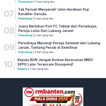
Pamenteun
| 3 hari yang lalu
Tak Pernah Menyerah! John Herdman Puji
07
Karakter Garuda
Patandang
| 5 hari yang lalu
Juara Bertahan Port FC Takluk dari Persebaya,
08
Persija Lolos Dari Lubang Jarum!
Patandang
| 5 hari yang lalu
Persebaya Menang! Persija Selamat dari Lubang
09
Jarum, Tantang Persib di Semifinal
Patandang
| 4 hari yang lalu
Kepala BGN Jenguk Korban Keracunan MBG!
10
SPPG Lalai Terancam Disuspend!
Nagara
| 4 hari yang lalu