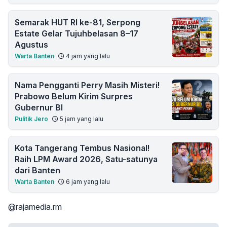
Semarak HUT RI ke-81, Serpong
Estate Gelar Tujuhbelasan 8–17
Agustus
Warta Banten
4 jam yang lalu
Nama Pengganti Perry Masih Misteri!
Prabowo Belum Kirim Surpres
Gubernur BI
Pulitik Jero
5 jam yang lalu
Kota Tangerang Tembus Nasional!
Raih LPM Award 2026, Satu-satunya
dari Banten
Warta Banten
6 jam yang lalu
@rajamedia.rm