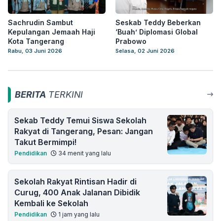
Sachrudin Sambut
Seskab Teddy Beberkan
Kepulangan Jemaah Haji
‘Buah’ Diplomasi Global
Kota Tangerang
Prabowo
Rabu, 03 Juni 2026
Selasa, 02 Juni 2026
BERITA
TERKINI
Sekab Teddy Temui Siswa Sekolah
Rakyat di Tangerang, Pesan: Jangan
Takut Bermimpi!
Pendidikan
34 menit yang lalu
Sekolah Rakyat Rintisan Hadir di
Curug, 400 Anak Jalanan Dibidik
Kembali ke Sekolah
Pendidikan
1 jam yang lalu