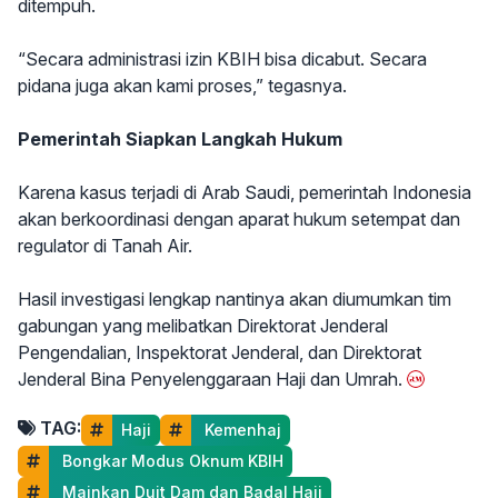
ditempuh.
“Secara administrasi izin KBIH bisa dicabut. Secara
pidana juga akan kami proses,” tegasnya.
Pemerintah Siapkan Langkah Hukum
Karena kasus terjadi di Arab Saudi, pemerintah Indonesia
akan berkoordinasi dengan aparat hukum setempat dan
regulator di Tanah Air.
Hasil investigasi lengkap nantinya akan diumumkan tim
gabungan yang melibatkan Direktorat Jenderal
Pengendalian, Inspektorat Jenderal, dan Direktorat
Jenderal Bina Penyelenggaraan Haji dan Umrah.
TAG:
Haji
 Kemenhaj
 Bongkar Modus Oknum KBIH
 Mainkan Duit Dam dan Badal Haji