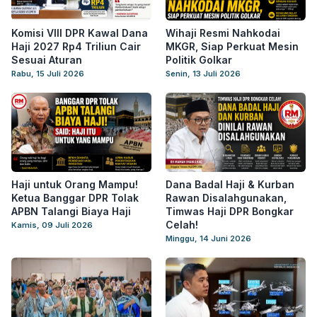
Komisi VIII DPR Kawal Dana
Wihaji Resmi Nahkodai
Haji 2027 Rp4 Triliun Cair
MKGR, Siap Perkuat Mesin
Sesuai Aturan
Politik Golkar
Rabu, 15 Juli 2026
Senin, 13 Juli 2026
Haji untuk Orang Mampu!
Dana Badal Haji & Kurban
Ketua Banggar DPR Tolak
Rawan Disalahgunakan,
APBN Talangi Biaya Haji
Timwas Haji DPR Bongkar
Celah!
Kamis, 09 Juli 2026
Minggu, 14 Juni 2026