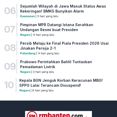
Sejumlah Wilayah di Jawa Masuk Status Awas
06
Kekeringan! BMKG Bunyikan Alarm
Kaamanan
| 3 hari yang lalu
Pimpinan MPR Datangi Istana Serahkan
07
Undangan Resmi buat Presiden
Nagara
| 4 hari yang lalu
Persib Melaju ke Final Piala Presiden 2026 Usai
08
Jinakan Persija 2-1
Patandang
| 4 hari yang lalu
Prabowo Perintahkan Bahlil Tuntaskan
09
Pemadaman Listrik
Nagara
| 3 hari yang lalu
Kepala BGN Jenguk Korban Keracunan MBG!
10
SPPG Lalai Terancam Disuspend!
Nagara
| 6 hari yang lalu