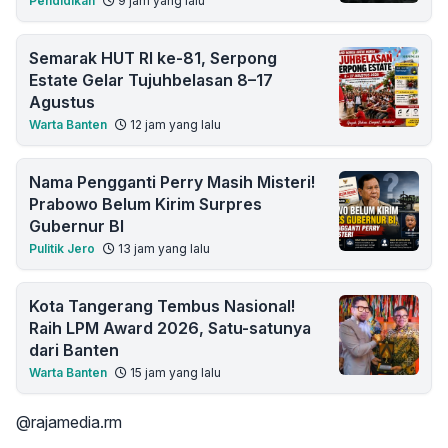
Pendidikan
9 jam yang lalu
Semarak HUT RI ke-81, Serpong
Estate Gelar Tujuhbelasan 8–17
Agustus
Warta Banten
12 jam yang lalu
Nama Pengganti Perry Masih Misteri!
Prabowo Belum Kirim Surpres
Gubernur BI
Pulitik Jero
13 jam yang lalu
Kota Tangerang Tembus Nasional!
Raih LPM Award 2026, Satu-satunya
dari Banten
Warta Banten
15 jam yang lalu
@rajamedia.rm