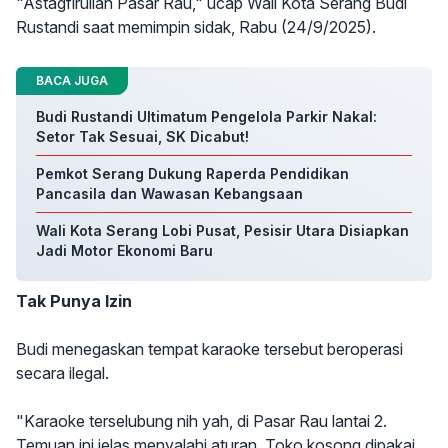
"Astagfirullah Pasar Rau," ucap Wali Kota Serang Budi
Rustandi saat memimpin sidak, Rabu (24/9/2025).
BACA JUGA
Budi Rustandi Ultimatum Pengelola Parkir Nakal:
Setor Tak Sesuai, SK Dicabut!
Pemkot Serang Dukung Raperda Pendidikan
Pancasila dan Wawasan Kebangsaan
Wali Kota Serang Lobi Pusat, Pesisir Utara Disiapkan
Jadi Motor Ekonomi Baru
Tak Punya Izin
Budi menegaskan tempat karaoke tersebut beroperasi
secara ilegal.
"Karaoke terselubung nih yah, di Pasar Rau lantai 2.
Temuan ini jelas menyalahi aturan. Toko kosong dipakai