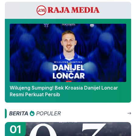
Wilujeng Sumping! Bek Kroasia Danijel Loncar
Resmi Perkuat Persib
BERITA
POPULER
01