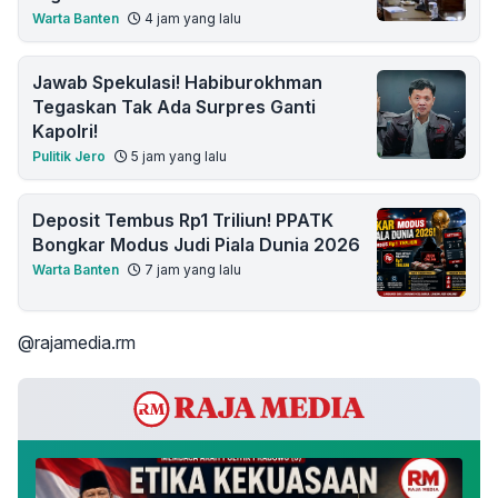
Warta Banten
4 jam yang lalu
Jawab Spekulasi! Habiburokhman
Tegaskan Tak Ada Surpres Ganti
Kapolri!
Pulitik Jero
5 jam yang lalu
Deposit Tembus Rp1 Triliun! PPATK
Bongkar Modus Judi Piala Dunia 2026
Warta Banten
7 jam yang lalu
@rajamedia.rm