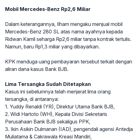
Mobil Mercedes-Benz Rp2,6 Miliar
Dalam keterangannya, Ilham mengaku menjual mobil
Mercedes-Benz 280 SL atas nama ayahnya kepada
Ridwan Kamil seharga Rp2,6 miliar tanpa kontrak tertulis.
Namun, baru Rp1,3 miliar yang dibayarkan.
KPK menduga uang pembayaran tersebut terkait dengan
aliran dana kasus Bank BJB.
Lima Tersangka Sudah Ditetapkan
Kasus ini sebelumnya telah menjerat lima orang
tersangka, di antaranya:
1. Yuddy Renaldi (YR), Direktur Utama Bank BJB,
2. Widi Hartoto (WH), Kepala Divisi Sekretaris
Perusahaan Bank BJB sekaligus PPK,
3. Ikin Asikin Dulmanan (IAD), pengendali agensi Antedja
Muliatama & Cakrawala Kreasi Mandiri,