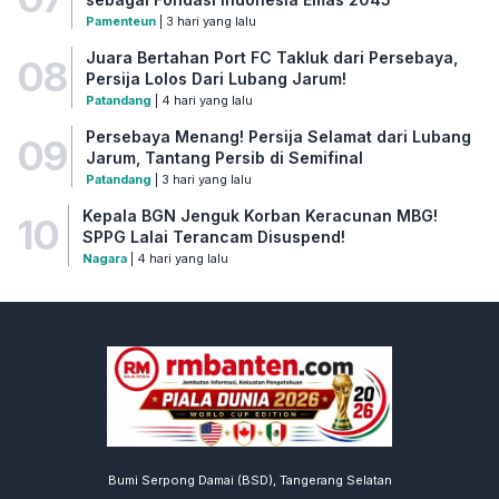
Pamenteun
| 3 hari yang lalu
Juara Bertahan Port FC Takluk dari Persebaya,
08
Persija Lolos Dari Lubang Jarum!
Patandang
| 4 hari yang lalu
Persebaya Menang! Persija Selamat dari Lubang
09
Jarum, Tantang Persib di Semifinal
Patandang
| 3 hari yang lalu
Kepala BGN Jenguk Korban Keracunan MBG!
10
SPPG Lalai Terancam Disuspend!
Nagara
| 4 hari yang lalu
Bumi Serpong Damai (BSD), Tangerang Selatan