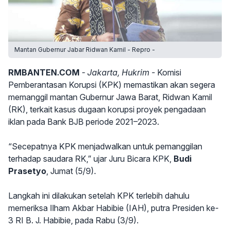
Mantan Gubernur Jabar Ridwan Kamil - Repro -
RMBANTEN.COM
- Jakarta, Hukrim -
Komisi
Pemberantasan Korupsi (KPK) memastikan akan segera
memanggil mantan Gubernur Jawa Barat, Ridwan Kamil
(RK), terkait kasus dugaan korupsi proyek pengadaan
iklan pada Bank BJB periode 2021–2023.
“Secepatnya KPK menjadwalkan untuk pemanggilan
terhadap saudara RK,” ujar Juru Bicara KPK,
Budi
Prasetyo
, Jumat (5/9).
Langkah ini dilakukan setelah KPK terlebih dahulu
memeriksa Ilham Akbar Habibie (IAH), putra Presiden ke-
3 RI B. J. Habibie, pada Rabu (3/9).