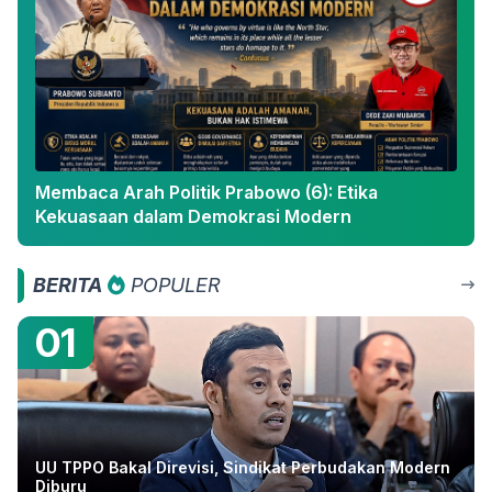
Membaca Arah Politik Prabowo (6): Etika
Kekuasaan dalam Demokrasi Modern
BERITA
POPULER
01
UU TPPO Bakal Direvisi, Sindikat Perbudakan Modern
Diburu