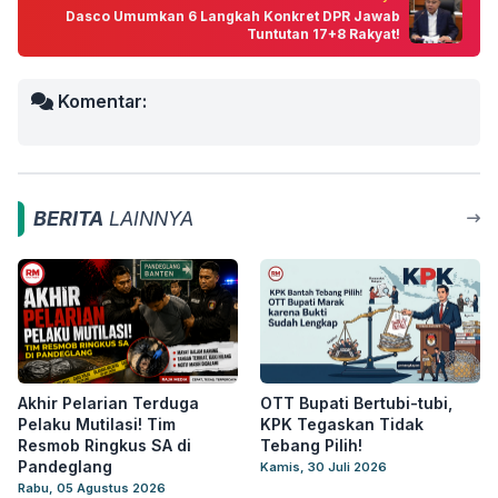
Dasco Umumkan 6 Langkah Konkret DPR Jawab
Tuntutan 17+8 Rakyat!
Komentar:
BERITA
LAINNYA
Akhir Pelarian Terduga
OTT Bupati Bertubi-tubi,
Pelaku Mutilasi! Tim
KPK Tegaskan Tidak
Resmob Ringkus SA di
Tebang Pilih!
Pandeglang
Kamis, 30 Juli 2026
Rabu, 05 Agustus 2026