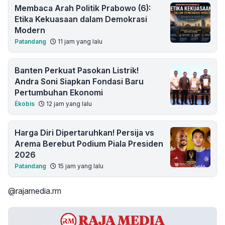
Membaca Arah Politik Prabowo (6):
Etika Kekuasaan dalam Demokrasi
Modern
Patandang
11 jam yang lalu
Banten Perkuat Pasokan Listrik!
Andra Soni Siapkan Fondasi Baru
Pertumbuhan Ekonomi
Ékobis
12 jam yang lalu
Harga Diri Dipertaruhkan! Persija vs
Arema Berebut Podium Piala Presiden
2026
Patandang
15 jam yang lalu
@rajamedia.rm