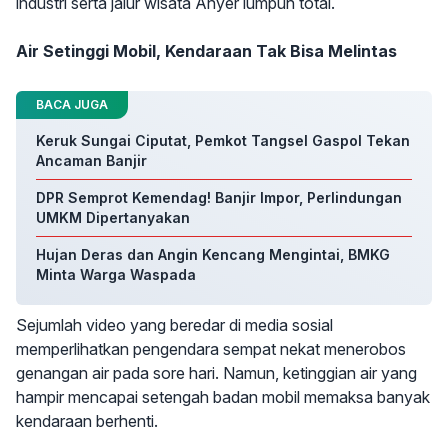
industri serta jalur wisata Anyer lumpuh total.
Air Setinggi Mobil, Kendaraan Tak Bisa Melintas
BACA JUGA
Keruk Sungai Ciputat, Pemkot Tangsel Gaspol Tekan
Ancaman Banjir
DPR Semprot Kemendag! Banjir Impor, Perlindungan
UMKM Dipertanyakan
Hujan Deras dan Angin Kencang Mengintai, BMKG
Minta Warga Waspada
Sejumlah video yang beredar di media sosial
memperlihatkan pengendara sempat nekat menerobos
genangan air pada sore hari. Namun, ketinggian air yang
hampir mencapai setengah badan mobil memaksa banyak
kendaraan berhenti.