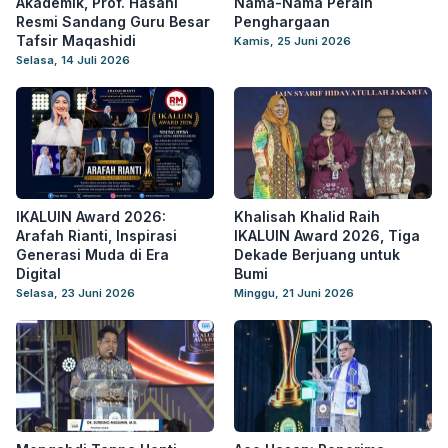
Akademik, Prof. Hasani
Nama-Nama Peraih
Resmi Sandang Guru Besar
Penghargaan
Tafsir Maqashidi
Kamis, 25 Juni 2026
Selasa, 14 Juli 2026
IKALUIN Award 2026:
Khalisah Khalid Raih
Arafah Rianti, Inspirasi
IKALUIN Award 2026, Tiga
Generasi Muda di Era
Dekade Berjuang untuk
Digital
Bumi
Selasa, 23 Juni 2026
Minggu, 21 Juni 2026