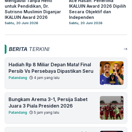
Mengabdi Tanpa Henti
Ace Hasan: Penerima
untuk Pendidikan, Dr.
IKALUIN Award 2026 Dipilih
Sutrisno Muslimin Diganjar
Secara Objektif dan
IKALUIN Award 2026
Independen
Sabtu, 20 Juni 2026
Sabtu, 20 Juni 2026
BERITA
TERKINI
Hadiah Rp 8 Miliar Depan Mata! Final
Persib Vs Persebaya Dipastikan Seru
Patandang
4 jam yang lalu
Bungkam Arema 3-1, Persija Sabet
Juara 3 Piala Presiden 2026
Patandang
5 jam yang lalu