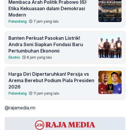
Membaca Arah Politik Prabowo (6):
Etika Kekuasaan dalam Demokrasi
Modern
Patandang
7 jam yang lalu
Banten Perkuat Pasokan Listrik!
Andra Soni Siapkan Fondasi Baru
Pertumbuhan Ekonomi
Ékobis
8 jam yang lalu
Harga Diri Dipertaruhkan! Persija vs
Arema Berebut Podium Piala Presiden
2026
Patandang
11 jam yang lalu
@rajamedia.rm