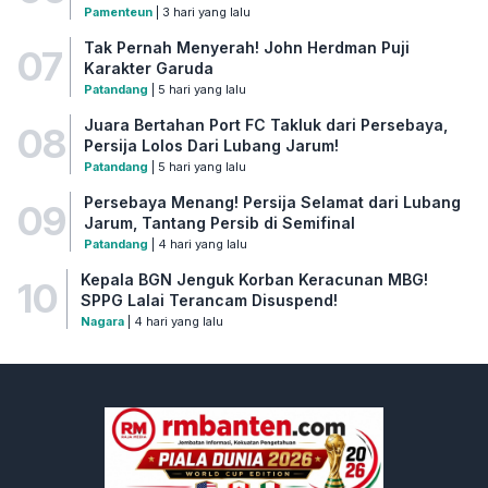
Pamenteun
| 3 hari yang lalu
Tak Pernah Menyerah! John Herdman Puji
07
Karakter Garuda
Patandang
| 5 hari yang lalu
Juara Bertahan Port FC Takluk dari Persebaya,
08
Persija Lolos Dari Lubang Jarum!
Patandang
| 5 hari yang lalu
Persebaya Menang! Persija Selamat dari Lubang
09
Jarum, Tantang Persib di Semifinal
Patandang
| 4 hari yang lalu
Kepala BGN Jenguk Korban Keracunan MBG!
10
SPPG Lalai Terancam Disuspend!
Nagara
| 4 hari yang lalu