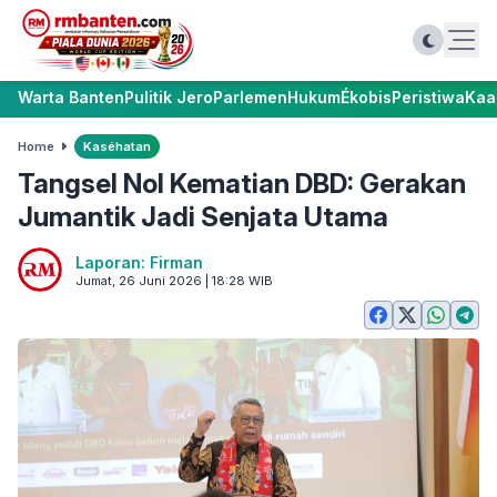
Warta Banten
Pulitik Jero
Parlemen
Hukum
Ékobis
Peristiwa
Kaa
Home
Kaséhatan
Tangsel Nol Kematian DBD: Gerakan
Jumantik Jadi Senjata Utama
Laporan: Firman
Jumat, 26 Juni 2026 | 18:28 WIB