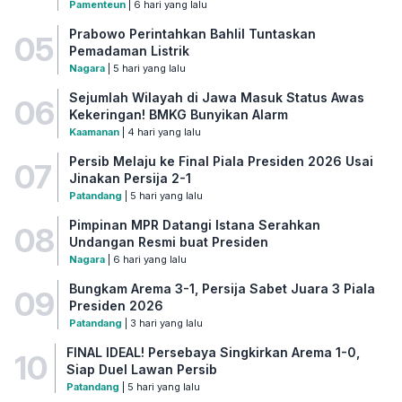
Pamenteun
| 6 hari yang lalu
Prabowo Perintahkan Bahlil Tuntaskan
05
Pemadaman Listrik
Nagara
| 5 hari yang lalu
Sejumlah Wilayah di Jawa Masuk Status Awas
06
Kekeringan! BMKG Bunyikan Alarm
Kaamanan
| 4 hari yang lalu
Persib Melaju ke Final Piala Presiden 2026 Usai
07
Jinakan Persija 2-1
Patandang
| 5 hari yang lalu
Pimpinan MPR Datangi Istana Serahkan
08
Undangan Resmi buat Presiden
Nagara
| 6 hari yang lalu
Bungkam Arema 3-1, Persija Sabet Juara 3 Piala
09
Presiden 2026
Patandang
| 3 hari yang lalu
FINAL IDEAL! Persebaya Singkirkan Arema 1-0,
10
Siap Duel Lawan Persib
Patandang
| 5 hari yang lalu