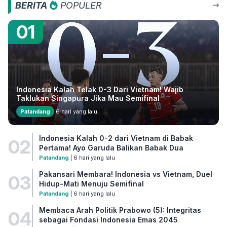
BERITA
POPULER
01
Indonesia Kalah Telak 0-3 Dari Vietnam! Wajib
Taklukan Singapura Jika Mau Semifinal
Patandang
6 hari yang lalu
Indonesia Kalah 0-2 dari Vietnam di Babak
02
Pertama! Ayo Garuda Balikan Babak Dua
Patandang
| 6 hari yang lalu
Pakansari Membara! Indonesia vs Vietnam, Duel
03
Hidup-Mati Menuju Semifinal
Patandang
| 6 hari yang lalu
Membaca Arah Politik Prabowo (5): Integritas
04
sebagai Fondasi Indonesia Emas 2045