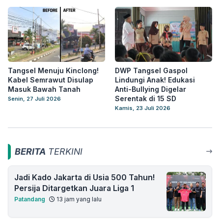
Tangsel Menuju Kinclong!
DWP Tangsel Gaspol
Kabel Semrawut Disulap
Lindungi Anak! Edukasi
Masuk Bawah Tanah
Anti-Bullying Digelar
Serentak di 15 SD
Senin, 27 Juli 2026
Kamis, 23 Juli 2026
BERITA
TERKINI
Jadi Kado Jakarta di Usia 500 Tahun!
Persija Ditargetkan Juara Liga 1
Patandang
13 jam yang lalu