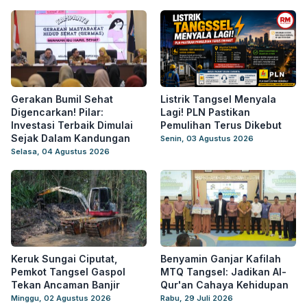
Gerakan Bumil Sehat
Listrik Tangsel Menyala
Digencarkan! Pilar:
Lagi! PLN Pastikan
Investasi Terbaik Dimulai
Pemulihan Terus Dikebut
Sejak Dalam Kandungan
Senin, 03 Agustus 2026
Selasa, 04 Agustus 2026
Keruk Sungai Ciputat,
Benyamin Ganjar Kafilah
Pemkot Tangsel Gaspol
MTQ Tangsel: Jadikan Al-
Tekan Ancaman Banjir
Qur'an Cahaya Kehidupan
Minggu, 02 Agustus 2026
Rabu, 29 Juli 2026