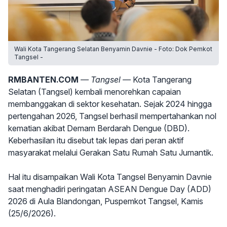
Wali Kota Tangerang Selatan Benyamin Davnie - Foto: Dok Pemkot
Tangsel -
RMBANTEN.COM
— Tangsel —
Kota Tangerang
Selatan (Tangsel) kembali menorehkan capaian
membanggakan di sektor kesehatan. Sejak 2024 hingga
pertengahan 2026, Tangsel berhasil mempertahankan nol
kematian akibat Demam Berdarah Dengue (DBD).
Keberhasilan itu disebut tak lepas dari peran aktif
masyarakat melalui Gerakan Satu Rumah Satu Jumantik.
Hal itu disampaikan Wali Kota Tangsel Benyamin Davnie
saat menghadiri peringatan ASEAN Dengue Day (ADD)
2026 di Aula Blandongan, Puspemkot Tangsel, Kamis
(25/6/2026).