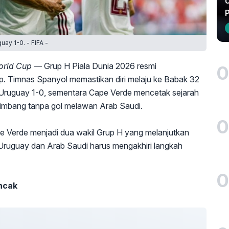
U
ay 1-0. - FIFA -
orld Cup —
Grup H Piala Dunia 2026 resmi
0
p. Timnas Spanyol memastikan diri melaju ke Babak 32
 Uruguay 1-0, sementara Cape Verde mencetak sejarah
n imbang tanpa gol melawan Arab Saudi.
0
e Verde menjadi dua wakil Grup H yang melanjutkan
, Uruguay dan Arab Saudi harus mengakhiri langkah
0
ncak