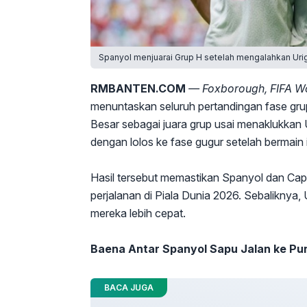
Spanyol menjuarai Grup H setelah mengalahkan Urigu
RMBANTEN.COM
— Foxborough, FIFA W
menuntaskan seluruh pertandingan fase gru
Besar sebagai juara grup usai menaklukkan
dengan lolos ke fase gugur setelah bermai
Hasil tersebut memastikan Spanyol dan Cap
perjalanan di Piala Dunia 2026. Sebaliknya
mereka lebih cepat.
Baena Antar Spanyol Sapu Jalan ke Pu
BACA JUGA