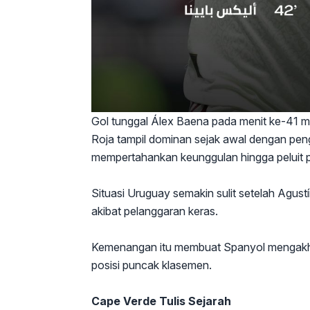
Gol tunggal Álex Baena pada menit ke-41 
Roja tampil dominan sejak awal dengan pe
mempertahankan keunggulan hingga peluit p
Situasi Uruguay semakin sulit setelah Agust
akibat pelanggaran keras.
Kemenangan itu membuat Spanyol mengakhir
posisi puncak klasemen.
Cape Verde Tulis Sejarah