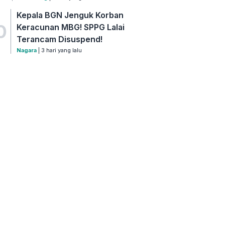
Kepala BGN Jenguk Korban
0
Keracunan MBG! SPPG Lalai
Terancam Disuspend!
Nagara
| 3 hari yang lalu