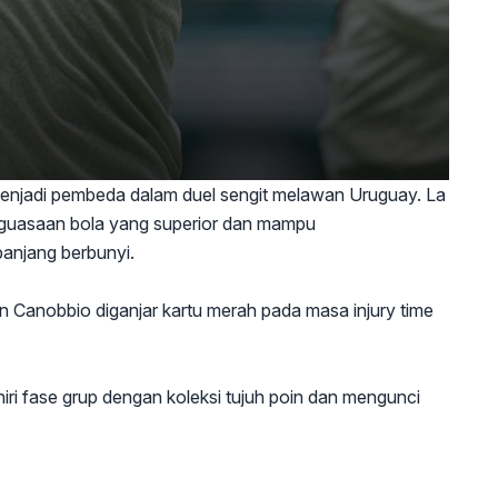
menjadi pembeda dalam duel sengit melawan Uruguay. La
nguasaan bola yang superior dan mampu
anjang berbunyi.
ín Canobbio diganjar kartu merah pada masa injury time
i fase grup dengan koleksi tujuh poin dan mengunci