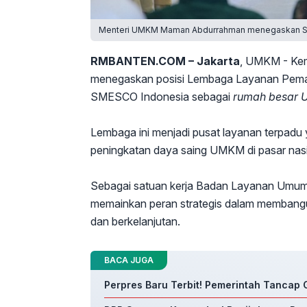
Menteri UMKM Maman Abdurrahman menegaskan 
RMBANTEN.COM – Jakarta
, UMKM - Kem
menegaskan posisi Lembaga Layanan Pema
SMESCO Indonesia sebagai
rumah besar
Lembaga ini menjadi pusat layanan terpad
peningkatan daya saing UMKM di pasar nasi
Sebagai satuan kerja Badan Layanan Um
memainkan peran strategis dalam membangu
dan berkelanjutan.
BACA JUGA
Perpres Baru Terbit! Pemerintah Tancap