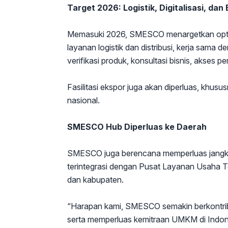
Target 2026: Logistik, Digitalisasi, dan
Memasuki 2026, SMESCO menargetkan opti
layanan logistik dan distribusi, kerja sama d
verifikasi produk, konsultasi bisnis, akses 
Fasilitasi ekspor juga akan diperluas, khus
nasional.
SMESCO Hub Diperluas ke Daerah
SMESCO juga berencana memperluas jangk
terintegrasi dengan Pusat Layanan Usaha 
dan kabupaten.
“Harapan kami, SMESCO semakin berkontribu
serta memperluas kemitraan UMKM di Indon