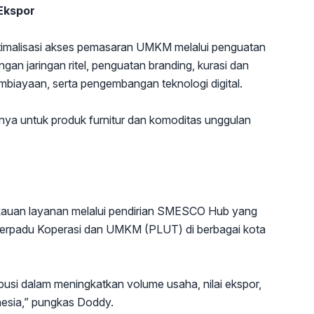
 Ekspor
malisasi akses pemasaran UMKM melalui penguatan
engan jaringan ritel, penguatan branding, kurasi dan
pembiayaan, serta pengembangan teknologi digital.
usnya untuk produk furnitur dan komoditas unggulan
auan layanan melalui pendirian SMESCO Hub yang
Terpadu Koperasi dan UMKM (PLUT) di berbagai kota
si dalam meningkatkan volume usaha, nilai ekspor,
esia,” pungkas Doddy.