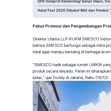
DPR Semprot Kemendag! Banjir Impor, P
Halal Fest 2026 Dibuka! MUI dan Pemkot
Fokus Promosi dan Pengembangan Pr
Direktur Utama LLP-KUKM SMESCO Indon
bahwa SMESCO berfungsi sebagai mitra p
lokal agar mampu bersaing di berbagai level 
“SMESCO hadir sebagai rumah UMKM yang
produk secara terpadu. Peran ini diharapk
kelas,” ujar Doddy di Jakarta, Rabu (19/12).