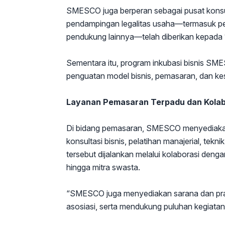
SMESCO juga berperan sebagai pusat konsul
pendampingan legalitas usaha—termasuk pen
pendukung lainnya—telah diberikan kepad
Sementara itu, program inkubasi bisnis SM
penguatan model bisnis, pemasaran, dan ke
Layanan Pemasaran Terpadu dan Kolab
Di bidang pemasaran, SMESCO menyediakan l
konsultasi bisnis, pelatihan manajerial, tek
tersebut dijalankan melalui kolaborasi deng
hingga mitra swasta.
“SMESCO juga menyediakan sarana dan pras
asosiasi, serta mendukung puluhan kegiatan