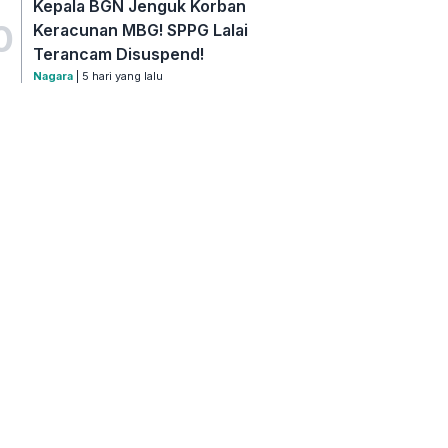
Kepala BGN Jenguk Korban
0
Keracunan MBG! SPPG Lalai
Terancam Disuspend!
Nagara
| 5 hari yang lalu