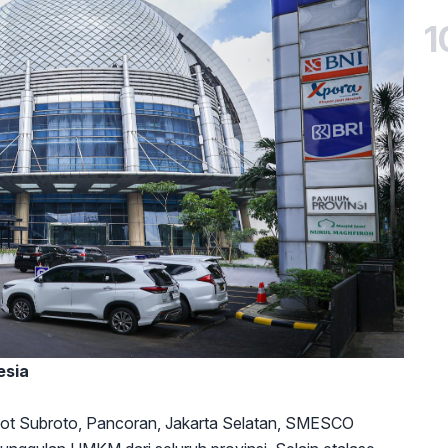
1
esia
Gatot Subroto, Pancoran, Jakarta Selatan, SMESCO