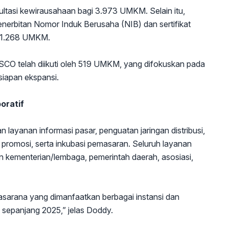
tasi kewirausahaan bagi 3.973 UMKM. Selain itu,
erbitan Nomor Induk Berusaha (NIB) dan sertifikat
a 1.268 UMKM.
ESCO telah diikuti oleh 519 UMKM, yang difokuskan pada
siapan ekspansi.
oratif
ayanan informasi pasar, penguatan jaringan distribusi,
nik promosi, serta inkubasi pemasaran. Seluruh layanan
an kementerian/lembaga, pemerintah daerah, asosiasi,
arana yang dimanfaatkan berbagai instansi dan
 sepanjang 2025,” jelas Doddy.