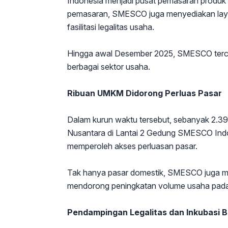
Indonesia menjadi pusat pemasaran produk u
pemasaran, SMESCO juga menyediakan layanan
fasilitasi legalitas usaha.
Hingga awal Desember 2025, SMESCO terca
berbagai sektor usaha.
Ribuan UMKM Didorong Perluas Pasar
Dalam kurun waktu tersebut, sebanyak 2.
Nusantara di Lantai 2 Gedung SMESCO Indon
memperoleh akses perluasan pasar.
Tak hanya pasar domestik, SMESCO juga m
mendorong peningkatan volume usaha pad
Pendampingan Legalitas dan Inkubasi B