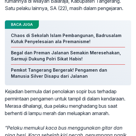
rumahnya di wilayah Balaraja, Kabupaten Tangerang.
Satu pelaku lainnya, SA (22), masih dalam pengejaran.
BACA JUGA
Chaos di Sekolah Islam Pembangunan, Badrusalam
Kutuk Penyelesaian ala Premanisme!
Begal dan Preman Jalanan Semakin Meresehakan,
Sarmuji Dukung Polri Sikat Habis!
Pemkot Tangerang Bergerak! Pengamen dan
Manusia Silver Disapu dari Jalanan
Kejadian bermula dari penolakan sopir bus terhadap
permintaan pengamen untuk tampil di dalam kendaraan.
Merasa dihalangi, dua pelaku menghadang bus saat
berhenti di lampu merah dan meluapkan amarah.
“Pelaku memukul kaca bus menggunakan gitar dan
pipa besi. Kaca sebelah kiri pecah, penumpang panik,