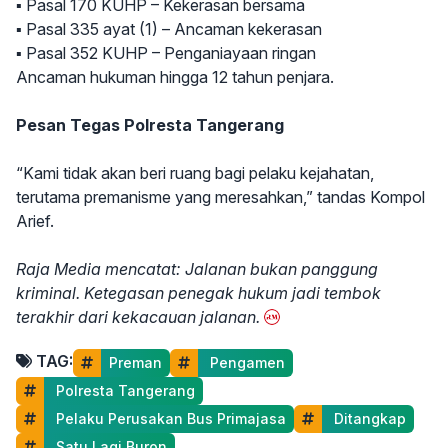
▪️ Pasal 170 KUHP – Kekerasan bersama
▪️ Pasal 335 ayat (1) – Ancaman kekerasan
▪️ Pasal 352 KUHP – Penganiayaan ringan
Ancaman hukuman hingga 12 tahun penjara.
Pesan Tegas Polresta Tangerang
“Kami tidak akan beri ruang bagi pelaku kejahatan,
terutama premanisme yang meresahkan,” tandas Kompol
Arief.
Raja Media mencatat: Jalanan bukan panggung
kriminal. Ketegasan penegak hukum jadi tembok
terakhir dari kekacauan jalanan.
TAG:
Preman
 Pengamen
 Polresta Tangerang
 Pelaku Perusakan Bus Primajasa
 Ditangkap
 Satu Lagi Buron