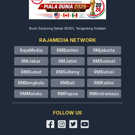
Bumi Serpong Damai (BSD), Tangerang Selatan
RAJAMEDIA NETWORK
RajaMedia
RMBanten
RMjakarta
RMJabar
RMJatim
RMSumsel
RMSumut
RMSulteng
RMSulsel
RMBengkulu
RMBali
RMKaltim
RMMaluku
RMPapua
RMIndramayu
FOLLOW US