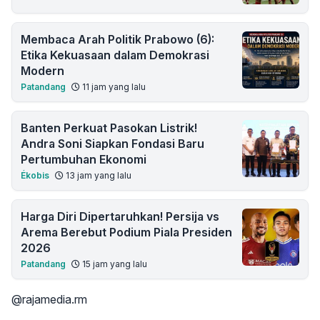
Membaca Arah Politik Prabowo (6):
Etika Kekuasaan dalam Demokrasi
Modern
Patandang
11 jam yang lalu
Banten Perkuat Pasokan Listrik!
Andra Soni Siapkan Fondasi Baru
Pertumbuhan Ekonomi
Ékobis
13 jam yang lalu
Harga Diri Dipertaruhkan! Persija vs
Arema Berebut Podium Piala Presiden
2026
Patandang
15 jam yang lalu
@rajamedia.rm