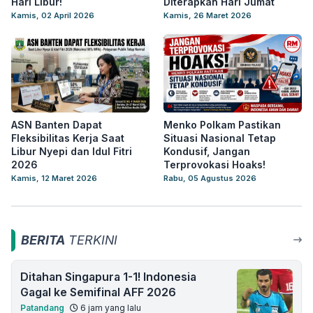
Hari Libur!
Diterapkan Hari Jumat
Kamis, 02 April 2026
Kamis, 26 Maret 2026
ASN Banten Dapat
Menko Polkam Pastikan
Fleksibilitas Kerja Saat
Situasi Nasional Tetap
Libur Nyepi dan Idul Fitri
Kondusif, Jangan
2026
Terprovokasi Hoaks!
Kamis, 12 Maret 2026
Rabu, 05 Agustus 2026
BERITA
TERKINI
Ditahan Singapura 1-1! Indonesia
Gagal ke Semifinal AFF 2026
Patandang
6 jam yang lalu