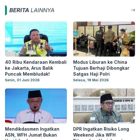
BERITA
LAINNYA
40 Ribu Kendaraan Kembali
Modus Liburan ke China
ke Jakarta, Arus Balik
Tujuan Berhaji Dibongkar
Puncak Membludak!
Satgas Haji Polri
Senin, 01 Juni 2026
Selasa, 19 Mei 2026
Mendikdasmen Ingatkan
DPR Ingatkan Risiko Long
ASN, WFH Jumat Bukan
Weekend Jika WFH