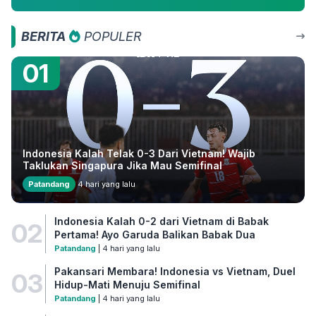
BERITA
POPULER
01
Indonesia Kalah Telak 0-3 Dari Vietnam! Wajib
Taklukan Singapura Jika Mau Semifinal
Patandang
4 hari yang lalu
Indonesia Kalah 0-2 dari Vietnam di Babak
02
Pertama! Ayo Garuda Balikan Babak Dua
Patandang
| 4 hari yang lalu
Pakansari Membara! Indonesia vs Vietnam, Duel
03
Hidup-Mati Menuju Semifinal
Patandang
| 4 hari yang lalu