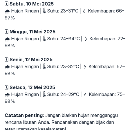
🗓
Sabtu, 10 Mei 2025
🌧 Hujan Ringan | 🌡 Suhu: 23–31°C | 💧 Kelembapan: 66–
97%
🗓
Minggu, 11 Mei 2025
🌧 Hujan Ringan | 🌡 Suhu: 24–34°C | 💧 Kelembapan: 72–
98%
🗓
Senin, 12 Mei 2025
🌧 Hujan Ringan | 🌡 Suhu: 23–32°C | 💧 Kelembapan: 67–
98%
🗓
Selasa, 13 Mei 2025
🌧 Hujan Ringan | 🌡 Suhu: 24–29°C | 💧 Kelembapan: 75–
98%
Catatan penting:
Jangan biarkan hujan mengganggu
rencana liburan Anda. Rencanakan dengan bijak dan
tetap utamakan keselamatan!