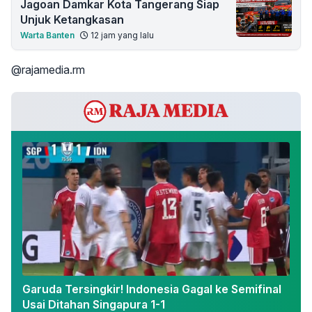
Jagoan Damkar Kota Tangerang Siap
Unjuk Ketangkasan
Warta Banten
12 jam yang lalu
@rajamedia.rm
Garuda Tersingkir! Indonesia Gagal ke Semifinal
Usai Ditahan Singapura 1-1