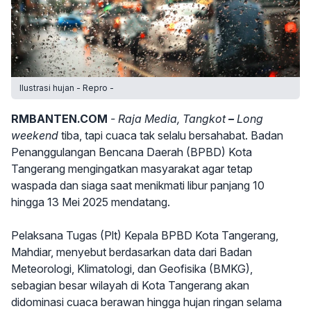
Ilustrasi hujan - Repro -
RMBANTEN.COM
- Raja Media, Tangkot
–
Long
weekend
tiba, tapi cuaca tak selalu bersahabat. Badan
Penanggulangan Bencana Daerah (BPBD) Kota
Tangerang mengingatkan masyarakat agar tetap
waspada dan siaga saat menikmati libur panjang 10
hingga 13 Mei 2025 mendatang.
Pelaksana Tugas (Plt) Kepala BPBD Kota Tangerang,
Mahdiar, menyebut berdasarkan data dari Badan
Meteorologi, Klimatologi, dan Geofisika (BMKG),
sebagian besar wilayah di Kota Tangerang akan
didominasi cuaca berawan hingga hujan ringan selama