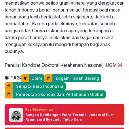
memastikan bahwa setiap gram mineral yang diangkat dari
tanah Indonesia benar-benar menjadi fondasi bagi masa
depan yang lebih berdaulat, lebih sejahtera, dan lebih
bermartabat. Karena pada akhirnya, kekuatan sebuah
bangsa tidak hanya diukur dari apa yang tersimpan di
dalam perut buminya, melainkan dari bagaimana cara
mengubah kekayaan itu menjadi harapan bagi anak
cucunya.
Penulis: Kandidat Doktoral Ketahanan Nasional, UGM
TAG:
Opini
 Logam Tanah Jarang
 Senjata Baru Indonesia
 Perebutan Ekonomi dan Pertahanan Global
Pos Sebelumnya:
Bangsa Kehilangan Putra Terbaik, Jenderal Purn
Ryamizard Ryacudu Tutup Usia