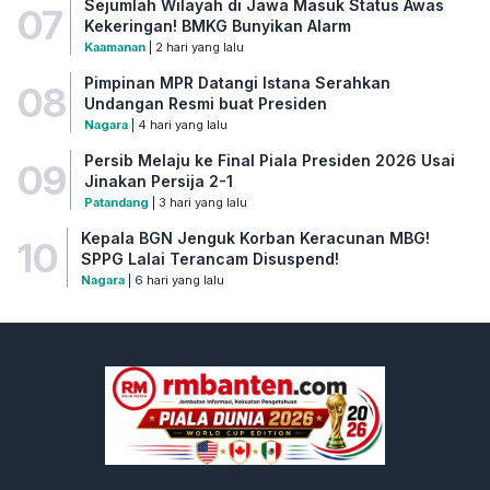
Sejumlah Wilayah di Jawa Masuk Status Awas
07
Kekeringan! BMKG Bunyikan Alarm
Kaamanan
| 2 hari yang lalu
Pimpinan MPR Datangi Istana Serahkan
08
Undangan Resmi buat Presiden
Nagara
| 4 hari yang lalu
Persib Melaju ke Final Piala Presiden 2026 Usai
09
Jinakan Persija 2-1
Patandang
| 3 hari yang lalu
Kepala BGN Jenguk Korban Keracunan MBG!
10
SPPG Lalai Terancam Disuspend!
Nagara
| 6 hari yang lalu