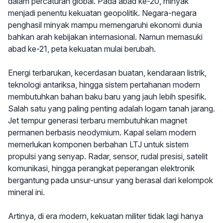
dalam percaturan global. Pada abad ke-20, minyak
menjadi penentu kekuatan geopolitik. Negara-negara
penghasil minyak mampu memengaruhi ekonomi dunia
bahkan arah kebijakan internasional. Namun memasuki
abad ke-21, peta kekuatan mulai berubah.
Energi terbarukan, kecerdasan buatan, kendaraan listrik,
teknologi antariksa, hingga sistem pertahanan modern
membutuhkan bahan baku baru yang jauh lebih spesifik.
Salah satu yang paling penting adalah logam tanah jarang.
Jet tempur generasi terbaru membutuhkan magnet
permanen berbasis neodymium. Kapal selam modern
memerlukan komponen berbahan LTJ untuk sistem
propulsi yang senyap. Radar, sensor, rudal presisi, satelit
komunikasi, hingga perangkat peperangan elektronik
bergantung pada unsur-unsur yang berasal dari kelompok
mineral ini.
Artinya, di era modern, kekuatan militer tidak lagi hanya