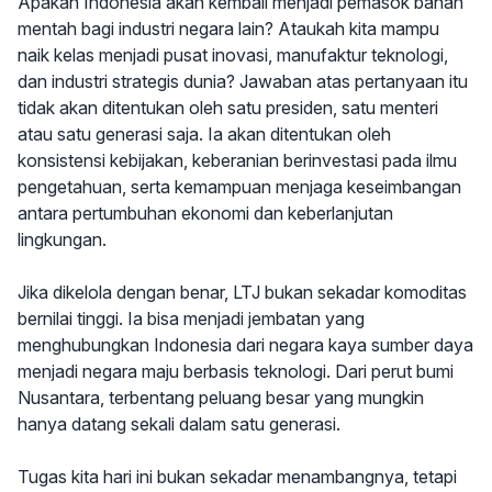
Apakah Indonesia akan kembali menjadi pemasok bahan
mentah bagi industri negara lain? Ataukah kita mampu
naik kelas menjadi pusat inovasi, manufaktur teknologi,
dan industri strategis dunia? Jawaban atas pertanyaan itu
tidak akan ditentukan oleh satu presiden, satu menteri
atau satu generasi saja. Ia akan ditentukan oleh
konsistensi kebijakan, keberanian berinvestasi pada ilmu
pengetahuan, serta kemampuan menjaga keseimbangan
antara pertumbuhan ekonomi dan keberlanjutan
lingkungan.
Jika dikelola dengan benar, LTJ bukan sekadar komoditas
bernilai tinggi. Ia bisa menjadi jembatan yang
menghubungkan Indonesia dari negara kaya sumber daya
menjadi negara maju berbasis teknologi. Dari perut bumi
Nusantara, terbentang peluang besar yang mungkin
hanya datang sekali dalam satu generasi.
Tugas kita hari ini bukan sekadar menambangnya, tetapi