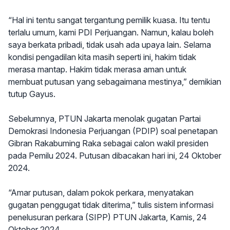
“Hal ini tentu sangat tergantung pemilik kuasa. Itu tentu
terlalu umum, kami PDI Perjuangan. Namun, kalau boleh
saya berkata pribadi, tidak usah ada upaya lain. Selama
kondisi pengadilan kita masih seperti ini, hakim tidak
merasa mantap. Hakim tidak merasa aman untuk
membuat putusan yang sebagaimana mestinya,” demikian
tutup Gayus.
Sebelumnya, PTUN Jakarta menolak gugatan Partai
Demokrasi Indonesia Perjuangan (PDIP) soal penetapan
Gibran Rakabuming Raka sebagai calon wakil presiden
pada Pemilu 2024. Putusan dibacakan hari ini, 24 Oktober
2024.
“Amar putusan, dalam pokok perkara, menyatakan
gugatan penggugat tidak diterima,” tulis sistem informasi
penelusuran perkara (SIPP) PTUN Jakarta, Kamis, 24
Oktober 2024.