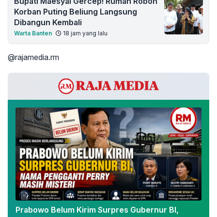
Bupati Maesyal Gercep! Rumah Roboh
Korban Puting Beliung Langsung
Dibangun Kembali
Warta Banten
18 jam yang lalu
@rajamedia.rm
Prabowo Belum Kirim Surpres Gubernur BI,