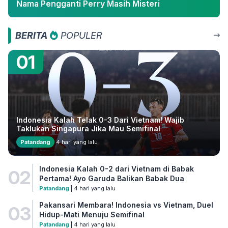
Nama Pengganti Perry Masih Misteri
BERITA
POPULER
01
Indonesia Kalah Telak 0-3 Dari Vietnam! Wajib
Taklukan Singapura Jika Mau Semifinal
Patandang
4 hari yang lalu
Indonesia Kalah 0-2 dari Vietnam di Babak
02
Pertama! Ayo Garuda Balikan Babak Dua
Patandang
| 4 hari yang lalu
Pakansari Membara! Indonesia vs Vietnam, Duel
03
Hidup-Mati Menuju Semifinal
Patandang
| 4 hari yang lalu