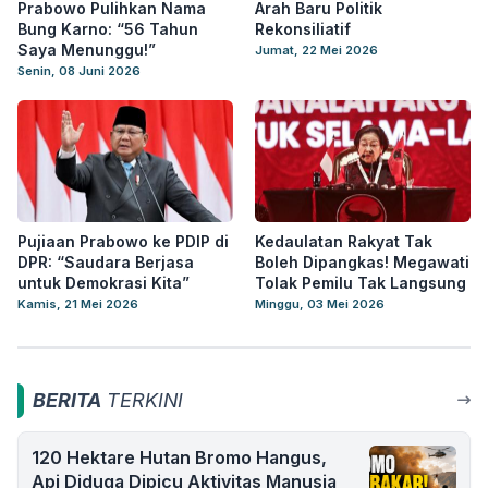
Prabowo Pulihkan Nama
Arah Baru Politik
Bung Karno: “56 Tahun
Rekonsiliatif
Saya Menunggu!”
Jumat, 22 Mei 2026
Senin, 08 Juni 2026
Pujiaan Prabowo ke PDIP di
Kedaulatan Rakyat Tak
DPR: “Saudara Berjasa
Boleh Dipangkas! Megawati
untuk Demokrasi Kita”
Tolak Pemilu Tak Langsung
Kamis, 21 Mei 2026
Minggu, 03 Mei 2026
BERITA
TERKINI
120 Hektare Hutan Bromo Hangus,
Api Diduga Dipicu Aktivitas Manusia