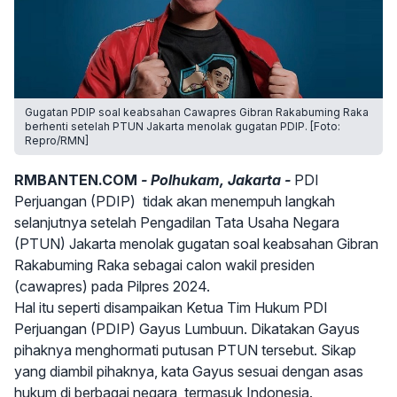
Gugatan PDIP soal keabsahan Cawapres Gibran Rakabuming Raka
berhenti setelah PTUN Jakarta menolak gugatan PDIP. [Foto:
Repro/RMN]
RMBANTEN.COM
- Polhukam, Jakarta -
PDI
Perjuangan (PDIP) tidak akan menempuh langkah
selanjutnya setelah Pengadilan Tata Usaha Negara
(PTUN) Jakarta menolak gugatan soal keabsahan Gibran
Rakabuming Raka sebagai calon wakil presiden
(cawapres) pada Pilpres 2024.
Hal itu seperti disampaikan Ketua Tim Hukum PDI
Perjuangan (PDIP) Gayus Lumbuun. Dikatakan Gayus
pihaknya menghormati putusan PTUN tersebut. Sikap
yang diambil pihaknya, kata Gayus sesuai dengan asas
hukum di berbagai negara, termasuk Indonesia.