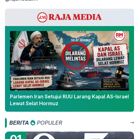
Parlemen Iran Setujui RUU Larang Kapal AS-Israel
Lewat Selat Hormuz
BERITA
POPULER
01