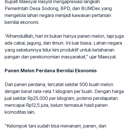
Bupati Maesyal Rasyid mengapresiasi langkah
Pemerintah Desa Sodong, BPD, dan BUMDes yang
mengelola lahan negara menjadi kawasan pertanian
bernilai ekonomi.
“Alhamdulillah, hari ini bukan hanya panen melon, tapi juga
ada cabai, jagung, dan timun. Ini luar biasa. Lahan negara
yang sebelumnya tidur kini produktif untuk ketahanan
pangan dan perekonomian masyarakat,” ujar Maesyal.
Panen Melon Perdana Bernilai Ekonomis
Dari panen perdana, tercatat sekitar 500 buah melon
dengan berat rata-rata 1 kilogram per buah. Dengan harga
jual sekitar Rp25.000 per kilogram, potensi pendapatan
mencapai Rp12,5 juta, belum termasuk hasil panen
komoditas lain.
“Kelompok tani sudah bisa menanam, panen, dan