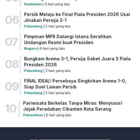
Kaamanan
| 4 hari yang lalu
Persib Melaju ke Final Piala Presiden 2026 Usai
06
Jinakan Persija 2-1
Patandang
| 5 hari yang lalu
Pimpinan MPR Datangi Istana Serahkan
07
Undangan Resmi buat Presiden
Nagara
| 6 hari yang lalu
Bungkam Arema 3-1, Persija Sabet Juara 3 Piala
08
Presiden 2026
Patandang
| 3 hari yang lalu
FINAL IDEAL! Persebaya Singkirkan Arema 1-0,
09
Siap Duel Lawan Persib
Patandang
| 5 hari yang lalu
Pariwisata Berkelas Tanpa Miras: Menyusuri
10
Jejak Peradaban Cibanten Kota Serang
Pamenteun
| 6 hari yang lalu