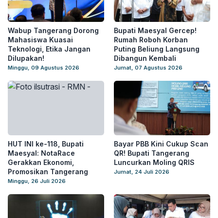
Wabup Tangerang Dorong
Bupati Maesyal Gercep!
Mahasiswa Kuasai
Rumah Roboh Korban
Teknologi, Etika Jangan
Puting Beliung Langsung
Dilupakan!
Dibangun Kembali
Minggu, 09 Agustus 2026
Jumat, 07 Agustus 2026
HUT INI ke-118, Bupati
Bayar PBB Kini Cukup Scan
Maesyal: NotaRace
QR! Bupati Tangerang
Gerakkan Ekonomi,
Luncurkan Moling QRIS
Promosikan Tangerang
Jumat, 24 Juli 2026
Minggu, 26 Juli 2026