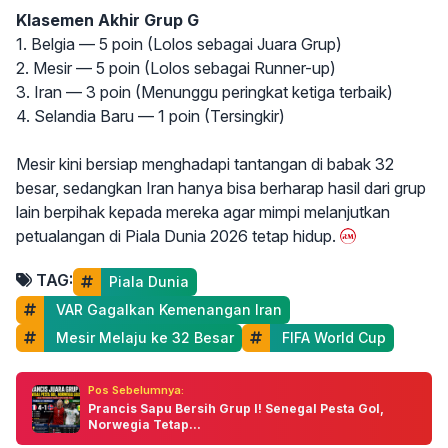
Klasemen Akhir Grup G
1. Belgia — 5 poin (Lolos sebagai Juara Grup)
2. Mesir — 5 poin (Lolos sebagai Runner-up)
3. Iran — 3 poin (Menunggu peringkat ketiga terbaik)
4. Selandia Baru — 1 poin (Tersingkir)
Mesir kini bersiap menghadapi tantangan di babak 32
besar, sedangkan Iran hanya bisa berharap hasil dari grup
lain berpihak kepada mereka agar mimpi melanjutkan
petualangan di Piala Dunia 2026 tetap hidup.
TAG:
Piala Dunia
 VAR Gagalkan Kemenangan Iran
 Mesir Melaju ke 32 Besar
 FIFA World Cup
Pos Sebelumnya:
Prancis Sapu Bersih Grup I! Senegal Pesta Gol,
Norwegia Tetap...