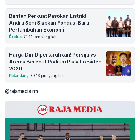
Banten Perkuat Pasokan Listrik!
Andra Soni Siapkan Fondasi Baru
Pertumbuhan Ekonomi
Ékobis
10 jam yang lalu
Harga Diri Dipertaruhkan! Persija vs
Arema Berebut Podium Piala Presiden
2026
Patandang
13 jam yang lalu
@rajamedia.rm