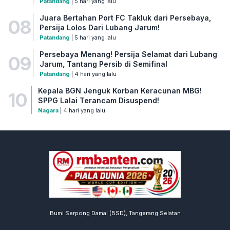
Patandang
| 5 hari yang lalu
Juara Bertahan Port FC Takluk dari Persebaya,
08
Persija Lolos Dari Lubang Jarum!
Patandang
| 5 hari yang lalu
Persebaya Menang! Persija Selamat dari Lubang
09
Jarum, Tantang Persib di Semifinal
Patandang
| 4 hari yang lalu
Kepala BGN Jenguk Korban Keracunan MBG!
10
SPPG Lalai Terancam Disuspend!
Nagara
| 4 hari yang lalu
Bumi Serpong Damai (BSD), Tangerang Selatan