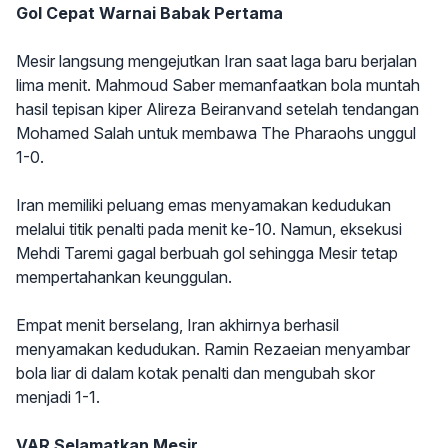
Gol Cepat Warnai Babak Pertama
Mesir langsung mengejutkan Iran saat laga baru berjalan
lima menit. Mahmoud Saber memanfaatkan bola muntah
hasil tepisan kiper Alireza Beiranvand setelah tendangan
Mohamed Salah untuk membawa The Pharaohs unggul
1-0.
Iran memiliki peluang emas menyamakan kedudukan
melalui titik penalti pada menit ke-10. Namun, eksekusi
Mehdi Taremi gagal berbuah gol sehingga Mesir tetap
mempertahankan keunggulan.
Empat menit berselang, Iran akhirnya berhasil
menyamakan kedudukan. Ramin Rezaeian menyambar
bola liar di dalam kotak penalti dan mengubah skor
menjadi 1-1.
VAR Selamatkan Mesir