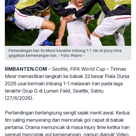
Pertandingan Iran Vs Mesir berakhir imbang 1-1. Var di ijnury time
gagalkan kemenangan Iran. - Foto: Repro -
RMBANTEN.COM
– Seattle, FIFA World Cup –
Timnas
Mesir memastikan langkah ke babak 32 besar Piala Dunia
2026 usai bermain imbang 1-1 melawan Iran pada laga
terakhir Grup G di Lumen Field, Seattle, Sabtu
(27/6/2026).
Pertandingan berlangsung sengit sejak menit awal. Kedua
tim saling menyerang dan mencetak gol cepat di babak
pertama. Drama memuncak di masa injury time ketika Iran
sempat mencetak gol kemenangan, namun dianulir Video