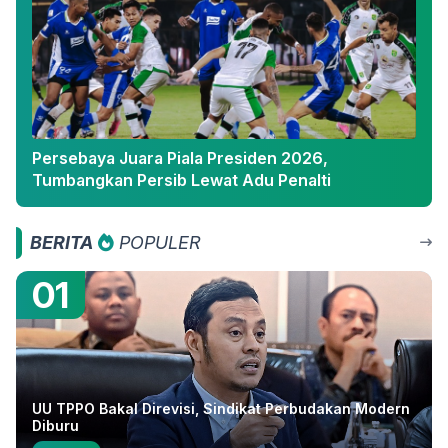
Persebaya Juara Piala Presiden 2026,
Tumbangkan Persib Lewat Adu Penalti
BERITA
POPULER
01
UU TPPO Bakal Direvisi, Sindikat Perbudakan Modern
Diburu