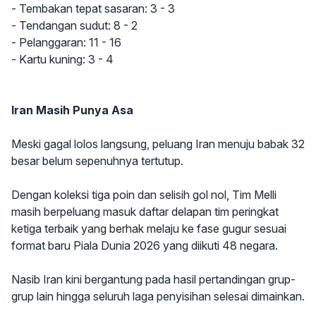
- Tembakan tepat sasaran: 3 - 3
- Tendangan sudut: 8 - 2
- Pelanggaran: 11 - 16
- Kartu kuning: 3 - 4
Iran Masih Punya Asa
Meski gagal lolos langsung, peluang Iran menuju babak 32
besar belum sepenuhnya tertutup.
Dengan koleksi tiga poin dan selisih gol nol, Tim Melli
masih berpeluang masuk daftar delapan tim peringkat
ketiga terbaik yang berhak melaju ke fase gugur sesuai
format baru Piala Dunia 2026 yang diikuti 48 negara.
Nasib Iran kini bergantung pada hasil pertandingan grup-
grup lain hingga seluruh laga penyisihan selesai dimainkan.