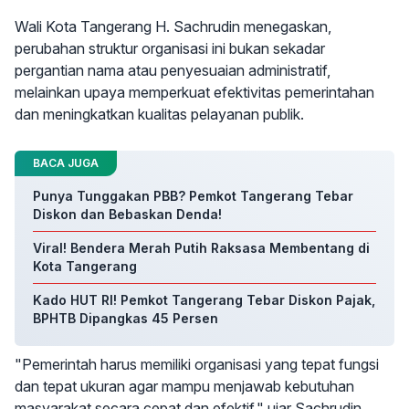
Wali Kota Tangerang H. Sachrudin menegaskan,
perubahan struktur organisasi ini bukan sekadar
pergantian nama atau penyesuaian administratif,
melainkan upaya memperkuat efektivitas pemerintahan
dan meningkatkan kualitas pelayanan publik.
BACA JUGA
Punya Tunggakan PBB? Pemkot Tangerang Tebar
Diskon dan Bebaskan Denda!
Viral! Bendera Merah Putih Raksasa Membentang di
Kota Tangerang
Kado HUT RI! Pemkot Tangerang Tebar Diskon Pajak,
BPHTB Dipangkas 45 Persen
"Pemerintah harus memiliki organisasi yang tepat fungsi
dan tepat ukuran agar mampu menjawab kebutuhan
masyarakat secara cepat dan efektif," ujar Sachrudin