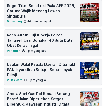
Segel Tiket Semifinal Piala AFF 2026,
Garuda Wajib Menang Lawan
Singapura
Patandang
46 menit yang lalu
Rano Alfath Puji Kinerja Polres
Tangsel, Usai Bongkar 46 Juta Butir
Obat Keras Ilegal
Parlemen
2 jam yang lalu
Usulan Wakil Kepala Daerah Ditunjuk!
PAN Isyaratkan Setuju, Sebut Layak
Dikaji
Pulitik Jero
5 jam yang lalu
Andra Soni Gas Pol Benahi Serang
Barat! Jalan Diperlebar, Satgas
Dibentuk, Kawasan Industri Ditata