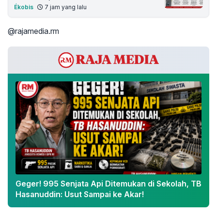
Ékobis
7 jam yang lalu
@rajamedia.rm
Geger! 995 Senjata Api Ditemukan di Sekolah, TB
Hasanuddin: Usut Sampai ke Akar!