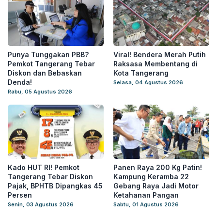
Punya Tunggakan PBB?
Viral! Bendera Merah Putih
Pemkot Tangerang Tebar
Raksasa Membentang di
Diskon dan Bebaskan
Kota Tangerang
Denda!
Selasa, 04 Agustus 2026
Rabu, 05 Agustus 2026
Kado HUT RI! Pemkot
Panen Raya 200 Kg Patin!
Tangerang Tebar Diskon
Kampung Keramba 22
Pajak, BPHTB Dipangkas 45
Gebang Raya Jadi Motor
Persen
Ketahanan Pangan
Senin, 03 Agustus 2026
Sabtu, 01 Agustus 2026