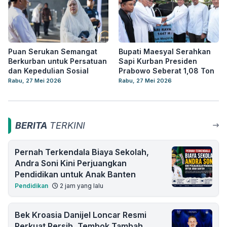
Puan Serukan Semangat
Bupati Maesyal Serahkan
Berkurban untuk Persatuan
Sapi Kurban Presiden
dan Kepedulian Sosial
Prabowo Seberat 1,08 Ton
Rabu, 27 Mei 2026
Rabu, 27 Mei 2026
BERITA
TERKINI
Pernah Terkendala Biaya Sekolah,
Andra Soni Kini Perjuangkan
Pendidikan untuk Anak Banten
Pendidikan
2 jam yang lalu
Bek Kroasia Danijel Loncar Resmi
Perkuat Persib, Tembok Tambah