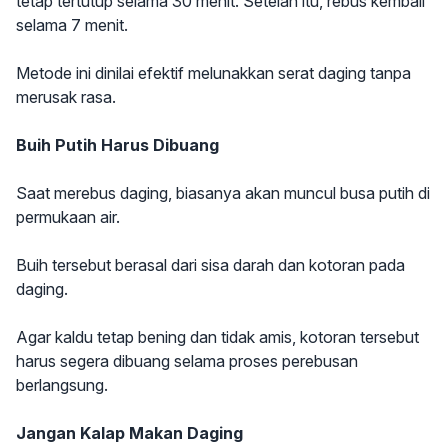
tetap tertutup selama 30 menit. Setelah itu, rebus kembali
selama 7 menit.
Metode ini dinilai efektif melunakkan serat daging tanpa
merusak rasa.
Buih Putih Harus Dibuang
Saat merebus daging, biasanya akan muncul busa putih di
permukaan air.
Buih tersebut berasal dari sisa darah dan kotoran pada
daging.
Agar kaldu tetap bening dan tidak amis, kotoran tersebut
harus segera dibuang selama proses perebusan
berlangsung.
Jangan Kalap Makan Daging