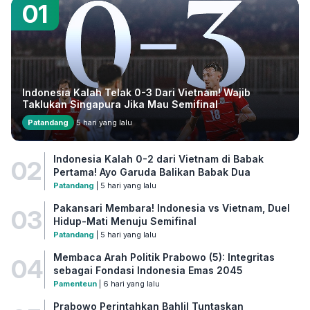
01
Indonesia Kalah Telak 0-3 Dari Vietnam! Wajib
Taklukan Singapura Jika Mau Semifinal
Patandang
5 hari yang lalu
Indonesia Kalah 0-2 dari Vietnam di Babak
02
Pertama! Ayo Garuda Balikan Babak Dua
Patandang
| 5 hari yang lalu
Pakansari Membara! Indonesia vs Vietnam, Duel
03
Hidup-Mati Menuju Semifinal
Patandang
| 5 hari yang lalu
Membaca Arah Politik Prabowo (5): Integritas
04
sebagai Fondasi Indonesia Emas 2045
Pamenteun
| 6 hari yang lalu
Prabowo Perintahkan Bahlil Tuntaskan