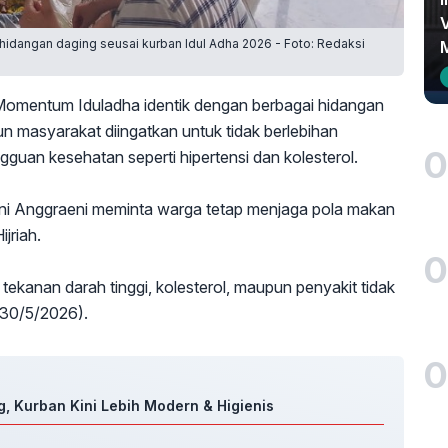
i hidangan daging seusai kurban Idul Adha 2026 - Foto: Redaksi
omentum Iduladha identik dengan berbagai hidangan
 masyarakat diingatkan untuk tidak berlebihan
0
guan kesehatan seperti hipertensi dan kolesterol.
ni Anggraeni meminta warga tetap menjaga pola makan
jriah.
0
tekanan darah tinggi, kolesterol, maupun penyakit tidak
 (30/5/2026).
0
, Kurban Kini Lebih Modern & Higienis