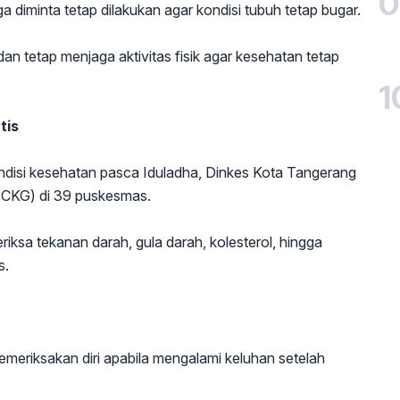
0
ga diminta tetap dilakukan agar kondisi tubuh tetap bugar.
an tetap menjaga aktivitas fisik agar kesehatan tetap
1
tis
isi kesehatan pasca Iduladha, Dinkes Kota Tangerang
(CKG) di 39 puskesmas.
iksa tekanan darah, gula darah, kolesterol, hingga
s.
meriksakan diri apabila mengalami keluhan setelah