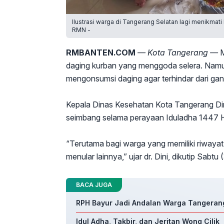
Ilustrasi warga di Tangerang Selatan lagi menikmat
RMN -
RMBANTEN.COM
— Kota Tangerang —
M
daging kurban yang menggoda selera. Namun
mengonsumsi daging agar terhindar dari gang
Kepala Dinas Kesehatan Kota Tangerang Di
seimbang selama perayaan Iduladha 1447 Hi
“Terutama bagi warga yang memiliki riwayat 
menular lainnya,” ujar dr. Dini, dikutip Sabtu
BACA JUGA
RPH Bayur Jadi Andalan Warga Tangerang
Idul Adha, Takbir, dan Jeritan Wong Cilik