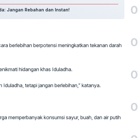
0
da: Jangan Rebahan dan Instan!
0
cara berlebihan berpotensi meningkatkan tekanan darah
menikmati hidangan khas Iduladha.
0
Iduladha, tetapi jangan berlebihan,” katanya.
0
ga memperbanyak konsumsi sayur, buah, dan air putih