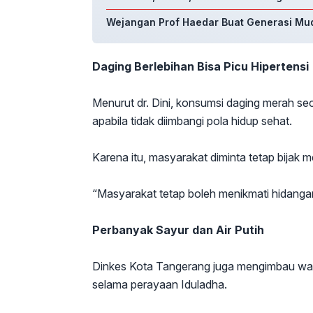
Wejangan Prof Haedar Buat Generasi Mu
Daging Berlebihan Bisa Picu Hipertensi
Menurut dr. Dini, konsumsi daging merah se
apabila tidak diimbangi pola hidup sehat.
Karena itu, masyarakat diminta tetap bijak 
“Masyarakat tetap boleh menikmati hidangan 
Perbanyak Sayur dan Air Putih
Dinkes Kota Tangerang juga mengimbau war
selama perayaan Iduladha.