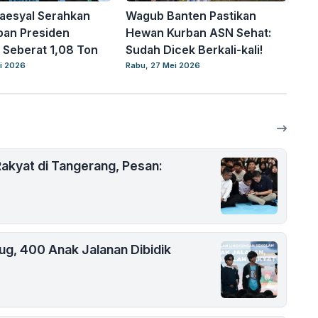
aesyal Serahkan
Wagub Banten Pastikan
ban Presiden
Hewan Kurban ASN Sehat:
Seberat 1,08 Ton
Sudah Dicek Berkali-kali!
i 2026
Rabu, 27 Mei 2026
akyat di Tangerang, Pesan:
rug, 400 Anak Jalanan Dibidik