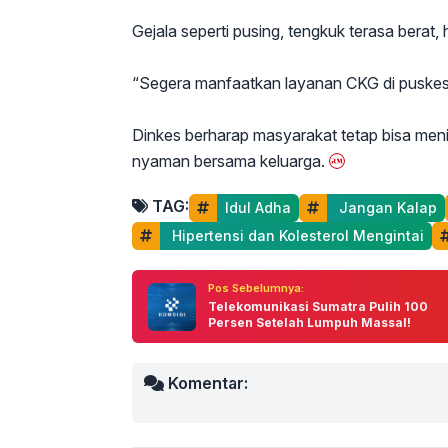
Gejala seperti pusing, tengkuk terasa berat,
“Segera manfaatkan layanan CKG di puskesm
Dinkes berharap masyarakat tetap bisa me
nyaman bersama keluarga.
TAG:
Idul Adha
 Jangan Kalap
 Hipertensi dan Kolesterol Mengintai
Pos Sebelumnya:
Telekomunikasi Sumatra Pulih 100
Persen Setelah Lumpuh Massal!
Komentar: