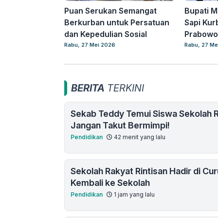
Puan Serukan Semangat
Bupati M
Berkurban untuk Persatuan
Sapi Kur
dan Kepedulian Sosial
Prabowo 
Rabu, 27 Mei 2026
Rabu, 27 Me
BERITA
TERKINI
Sekab Teddy Temui Siswa Sekolah R
Jangan Takut Bermimpi!
Pendidikan
42 menit yang lalu
Sekolah Rakyat Rintisan Hadir di Cu
Kembali ke Sekolah
Pendidikan
1 jam yang lalu