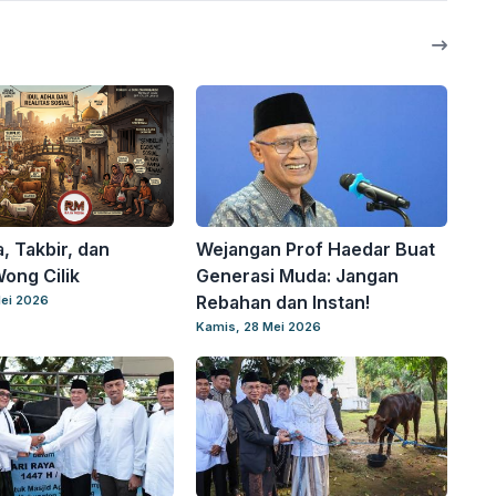
, Takbir, dan
Wejangan Prof Haedar Buat
Wong Cilik
Generasi Muda: Jangan
Rebahan dan Instan!
ei 2026
Kamis, 28 Mei 2026