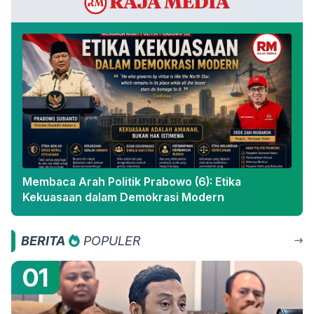
Membaca Arah Politik Prabowo (6): Etika
Kekuasaan dalam Demokrasi Modern
BERITA
POPULER
01