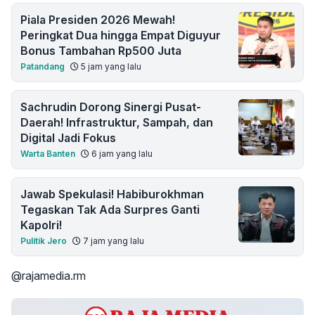
Piala Presiden 2026 Mewah!
Peringkat Dua hingga Empat Diguyur
Bonus Tambahan Rp500 Juta
Patandang
5 jam yang lalu
Sachrudin Dorong Sinergi Pusat-
Daerah! Infrastruktur, Sampah, dan
Digital Jadi Fokus
Warta Banten
6 jam yang lalu
Jawab Spekulasi! Habiburokhman
Tegaskan Tak Ada Surpres Ganti
Kapolri!
Pulitik Jero
7 jam yang lalu
@rajamedia.rm