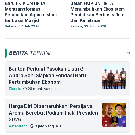
Baru FKIP UNTIRTA
Jalan FKIP UNTIRTA
Mentransformasi
Menumbuhkan Ekosistem
Pendidikan Agama Islam
Pendidikan Berbasis Riset
Berbasis Masjid
dan Kemitraan
Selasa, 07 Juli 2026
Selasa, 23 Juni 2026
BERITA
TERKINI
Banten Perkuat Pasokan Listrik!
Andra Soni Siapkan Fondasi Baru
Pertumbuhan Ekonomi
Ékobis
26 menit yang lalu
Harga Diri Dipertaruhkan! Persija vs
Arema Berebut Podium Piala Presiden
2026
Patandang
3 jam yang lalu