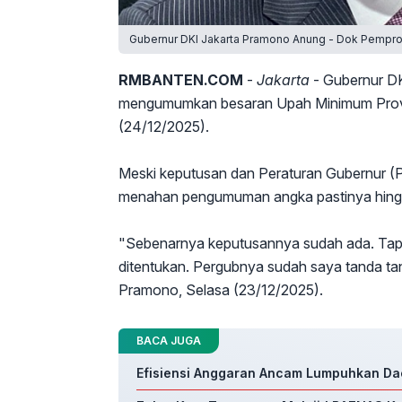
Gubernur DKI Jakarta Pramono Anung - Dok Pemprov
RMBANTEN.COM
-
Jakarta
- Gubernur D
mengumumkan besaran Upah Minimum Provin
(24/12/2025).
Meski keputusan dan Peraturan Gubernur (P
menahan pengumuman angka pastinya hingg
"Sebenarnya keputusannya sudah ada. Tap
ditentukan. Pergubnya sudah saya tanda tan
Pramono, Selasa (23/12/2025).
BACA JUGA
Efisiensi Anggaran Ancam Lumpuhkan Dae