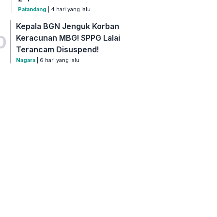
Patandang
| 4 hari yang lalu
Kepala BGN Jenguk Korban
0
Keracunan MBG! SPPG Lalai
Terancam Disuspend!
Nagara
| 6 hari yang lalu