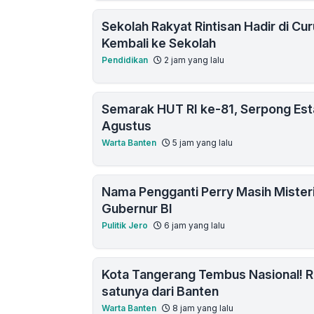
Sekolah Rakyat Rintisan Hadir di Cu
Kembali ke Sekolah
Pendidikan
2 jam yang lalu
Semarak HUT RI ke-81, Serpong Est
Agustus
Warta Banten
5 jam yang lalu
Nama Pengganti Perry Masih Mister
Gubernur BI
Pulitik Jero
6 jam yang lalu
Kota Tangerang Tembus Nasional! R
satunya dari Banten
Warta Banten
8 jam yang lalu