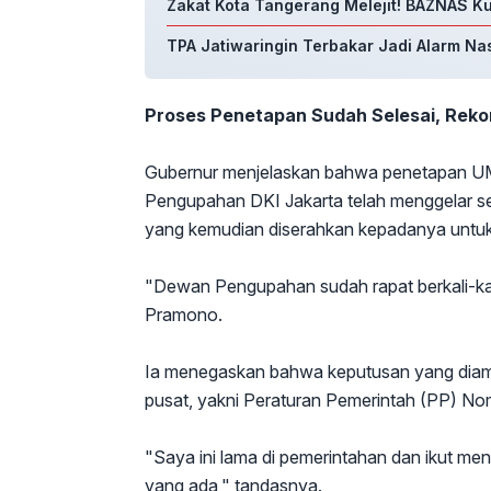
Zakat Kota Tangerang Melejit! BAZNAS K
TPA Jatiwaringin Terbakar Jadi Alarm Na
Proses Penetapan Sudah Selesai, Rek
Gubernur menjelaskan bahwa penetapan UM
Pengupahan DKI Jakarta telah menggelar se
yang kemudian diserahkan kepadanya untuk
"Dewan Pengupahan sudah rapat berkali-k
Pramono.
Ia menegaskan bahwa keputusan yang diam
pusat, yakni Peraturan Pemerintah (PP) 
"Saya ini lama di pemerintahan dan ikut men
yang ada," tandasnya.