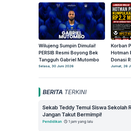
Wilujeng Sumpin Dimulai!
Korban P
PERSIB Resmi Boyong Bek
Hotman 
Tangguh Gabriel Mutombo
Donasi R
Selasa, 30 Juni 2026
Jumat, 26 J
BERITA
TERKINI
Sekab Teddy Temui Siswa Sekolah R
Jangan Takut Bermimpi!
Pendidikan
1 jam yang lalu