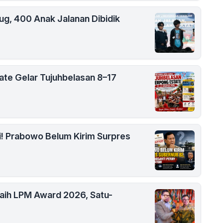
rug, 400 Anak Jalanan Dibidik
ate Gelar Tujuhbelasan 8–17
i! Prabowo Belum Kirim Surpres
aih LPM Award 2026, Satu-