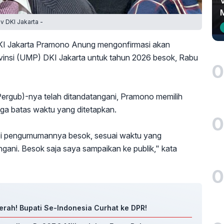
 DKI Jakarta -
KI Jakarta Pramono Anung mengonfirmasi akan
si (UMP) DKI Jakarta untuk tahun 2026 besok, Rabu
0
ergub)-nya telah ditandatangani, Pramono memilih
a batas waktu yang ditetapkan.
0
i pengumumannya besok, sesuai waktu yang
gani. Besok saja saya sampaikan ke publik," kata
0
rah! Bupati Se-Indonesia Curhat ke DPR!