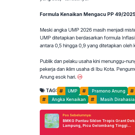
Formula Kenaikan Mengacu PP 49/202
Meski angka UMP 2026 masih menjadi misteri
UMP ditetapkan berdasarkan formula Inflasi
antara 0,5 hingga 0,9 yang ditetapkan oleh 
Publik dan pelaku usaha kini menunggu-nu
pekerja dan iklim usaha di Ibu Kota. Peng
Anung esok hari.
TAG:
UMP
 Pramono Anung
 Angka Kenaikan
 Masih Dirahasi
Pos Sebelumnya:
BMKG Pantau Siklon Tropis Grant Dek
Lampung, Picu Gelombang Tinggi...