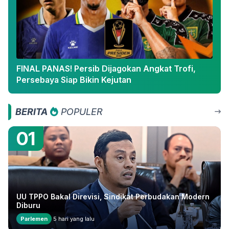
FINAL PANAS! Persib Dijagokan Angkat Trofi,
Persebaya Siap Bikin Kejutan
BERITA
POPULER
01
UU TPPO Bakal Direvisi, Sindikat Perbudakan Modern
Diburu
Parlemen
5 hari yang lalu