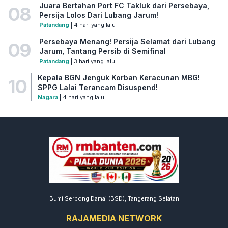
Juara Bertahan Port FC Takluk dari Persebaya,
08
Persija Lolos Dari Lubang Jarum!
Patandang
| 4 hari yang lalu
Persebaya Menang! Persija Selamat dari Lubang
09
Jarum, Tantang Persib di Semifinal
Patandang
| 3 hari yang lalu
Kepala BGN Jenguk Korban Keracunan MBG!
10
SPPG Lalai Terancam Disuspend!
Nagara
| 4 hari yang lalu
Bumi Serpong Damai (BSD), Tangerang Selatan
RAJAMEDIA NETWORK