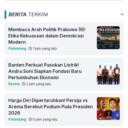
BERITA
TERKINI
Membaca Arah Politik Prabowo (6):
Etika Kekuasaan dalam Demokrasi
Modern
Patandang
1 jam yang lalu
Banten Perkuat Pasokan Listrik!
Andra Soni Siapkan Fondasi Baru
Pertumbuhan Ekonomi
Ékobis
2 jam yang lalu
Harga Diri Dipertaruhkan! Persija vs
Arema Berebut Podium Piala Presiden
2026
Patandang
5 jam yang lalu