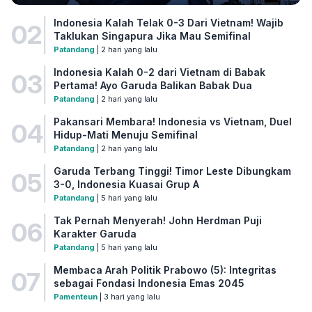
Indonesia Kalah Telak 0-3 Dari Vietnam! Wajib
02
Taklukan Singapura Jika Mau Semifinal
Patandang
| 2 hari yang lalu
Indonesia Kalah 0-2 dari Vietnam di Babak
03
Pertama! Ayo Garuda Balikan Babak Dua
Patandang
| 2 hari yang lalu
Pakansari Membara! Indonesia vs Vietnam, Duel
04
Hidup-Mati Menuju Semifinal
Patandang
| 2 hari yang lalu
Garuda Terbang Tinggi! Timor Leste Dibungkam
05
3-0, Indonesia Kuasai Grup A
Patandang
| 5 hari yang lalu
Tak Pernah Menyerah! John Herdman Puji
06
Karakter Garuda
Patandang
| 5 hari yang lalu
Membaca Arah Politik Prabowo (5): Integritas
07
sebagai Fondasi Indonesia Emas 2045
Pamenteun
| 3 hari yang lalu