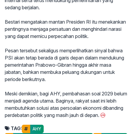
internal serta terus mendukung pemerintahan yang
sedang berjalan.
Bestari mengatakan mantan Presiden RI itu menekankan
pentingnya menjaga persatuan dan menghindari narasi
yang dapat memicu perpecahan politik.
Pesan tersebut sekaligus memperlihatkan sinyal bahwa
PSI akan tetap berada di garis depan dalam mendukung
pemerintahan Prabowo-Gibran hingga akhir masa
jabatan, bahkan membuka peluang dukungan untuk
periode berikutnya.
Meski demikian, bagi AHY, pembahasan soal 2029 belum
menjadi agenda utama. Baginya, rakyat saat ini lebih
membutuhkan solusi atas persoalan ekonomi dibanding
perdebatan politik yang masih jauh di depan.
TAG:
AHY