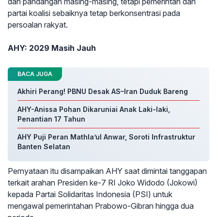
dan pandangan masing-masing, tetapi pemerintah dan
partai koalisi sebaiknya tetap berkonsentrasi pada
persoalan rakyat.
AHY: 2029 Masih Jauh
BACA JUGA
Akhiri Perang! PBNU Desak AS–Iran Duduk Bareng
AHY-Anissa Pohan Dikaruniai Anak Laki-laki,
Penantian 17 Tahun
AHY Puji Peran Mathla’ul Anwar, Soroti Infrastruktur
Banten Selatan
Pernyataan itu disampaikan AHY saat dimintai tanggapan
terkait arahan Presiden ke-7 RI Joko Widodo (Jokowi)
kepada Partai Solidaritas Indonesia (PSI) untuk
mengawal pemerintahan Prabowo-Gibran hingga dua