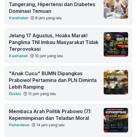
Tangerang, Hipertensi dan Diabetes
Dominasi Temuan
Kaséhatan
8 jam yang lalu
Jelang 17 Agustus, Hoaks Marak!
Panglima TNI Imbau Masyarakat Tidak
Terprovokasi
Kaamanan
10 jam yang lalu
"Anak Cucu" BUMN Dipangkas
Prabowo! Pertamina dan PLN Diminta
Lebih Ramping
Ékobis
12 jam yang lalu
Membaca Arah Politik Prabowo (7):
Kepemimpinan dan Teladan Moral
Pamenteun
14 jam yang lalu