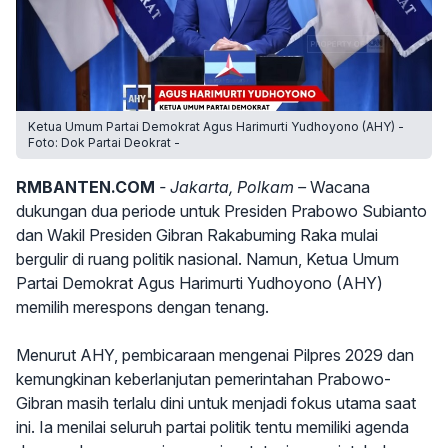
Ketua Umum Partai Demokrat Agus Harimurti Yudhoyono (AHY) -
Foto: Dok Partai Deokrat -
RMBANTEN.COM
- Jakarta, Polkam –
Wacana
dukungan dua periode untuk Presiden Prabowo Subianto
dan Wakil Presiden Gibran Rakabuming Raka mulai
bergulir di ruang politik nasional. Namun, Ketua Umum
Partai Demokrat Agus Harimurti Yudhoyono (AHY)
memilih merespons dengan tenang.
Menurut AHY, pembicaraan mengenai Pilpres 2029 dan
kemungkinan keberlanjutan pemerintahan Prabowo-
Gibran masih terlalu dini untuk menjadi fokus utama saat
ini. Ia menilai seluruh partai politik tentu memiliki agenda