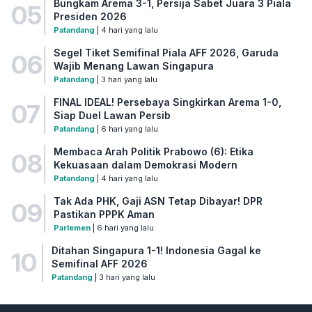
Bungkam Arema 3-1, Persija Sabet Juara 3 Piala
05
Presiden 2026
Patandang
| 4 hari yang lalu
Segel Tiket Semifinal Piala AFF 2026, Garuda
06
Wajib Menang Lawan Singapura
Patandang
| 3 hari yang lalu
FINAL IDEAL! Persebaya Singkirkan Arema 1-0,
07
Siap Duel Lawan Persib
Patandang
| 6 hari yang lalu
Membaca Arah Politik Prabowo (6): Etika
08
Kekuasaan dalam Demokrasi Modern
Patandang
| 4 hari yang lalu
Tak Ada PHK, Gaji ASN Tetap Dibayar! DPR
09
Pastikan PPPK Aman
Parlemen
| 6 hari yang lalu
Ditahan Singapura 1-1! Indonesia Gagal ke
10
Semifinal AFF 2026
Patandang
| 3 hari yang lalu