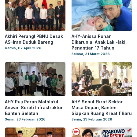
Akhiri Perang! PBNU Desak
AHY-Anissa Pohan
AS–Iran Duduk Bareng
Dikaruniai Anak Laki-laki,
Penantian 17 Tahun
Kamis, 02 April 2026
Selasa, 31 Maret 2026
AHY Puji Peran Mathla’ul
AHY Sebut Ekraf Sektor
Anwar, Soroti Infrastruktur
Masa Depan, Banten
Banten Selatan
Siapkan Ruang Kreatif Baru
Senin, 23 Februari 2026
Senin, 23 Februari 2026