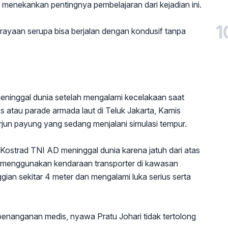
 menekankan pentingnya pembelajaran dari kejadian ini.
1
erayaan serupa bisa berjalan dengan kondusif tanpa
meninggal dunia setelah mengalami kecelakaan saat
ss atau parade armada laut di Teluk Jakarta, Kamis
rjun payung yang sedang menjalani simulasi tempur.
i Kostrad TNI AD meninggal dunia karena jatuh dari atas
n menggunakan kendaraan transporter di kawasan
ggian sekitar 4 meter dan mengalami luka serius serta
penanganan medis, nyawa Pratu Johari tidak tertolong