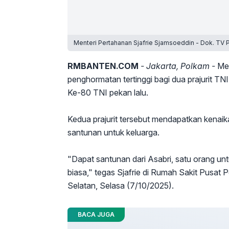
Menteri Pertahanan Sjafrie Sjamsoeddin - Dok. TV 
RMBANTEN.COM
- Jakarta, Polkam -
Men
penghormatan tertinggi bagi dua prajurit T
Ke-80 TNI pekan lalu.
Kedua prajurit tersebut mendapatkan kenaikan
santunan untuk keluarga.
"Dapat santunan dari Asabri, satu orang unt
biasa," tegas Sjafrie di Rumah Sakit Pusa
Selatan, Selasa (7/10/2025).
BACA JUGA