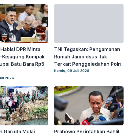
Habis! DPR Minta
TNI Tegaskan: Pengamanan
i-Kejagung Kompak
Rumah Jampidsus Tak
upsi Batu Bara Rp5
Terkait Penggeledahan Polri
Kamis, 09 Juli 2026
uli 2026
n Garuda Mulai
Prabowo Perintahkan Bahlil