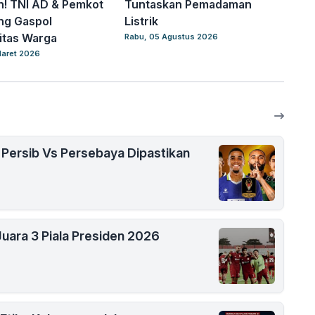
! TNI AD & Pemkot
Tuntaskan Pemadaman
ng Gaspol
Listrik
itas Warga
Rabu, 05 Agustus 2026
aret 2026
l Persib Vs Persebaya Dipastikan
uara 3 Piala Presiden 2026