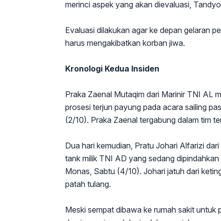
merinci aspek yang akan dievaluasi, Tandyo
Evaluasi dilakukan agar ke depan gelaran p
harus mengakibatkan korban jiwa.
Kronologi Kedua Insiden
Praka Zaenal Mutaqim dari Marinir TNI AL 
prosesi terjun payung pada acara sailing pa
(2/10). Praka Zaenal tergabung dalam tim te
Dua hari kemudian, Pratu Johari Alfarizi dar
tank milik TNI AD yang sedang dipindahka
Monas, Sabtu (4/10). Johari jatuh dari ketin
patah tulang.
Meski sempat dibawa ke rumah sakit untuk 