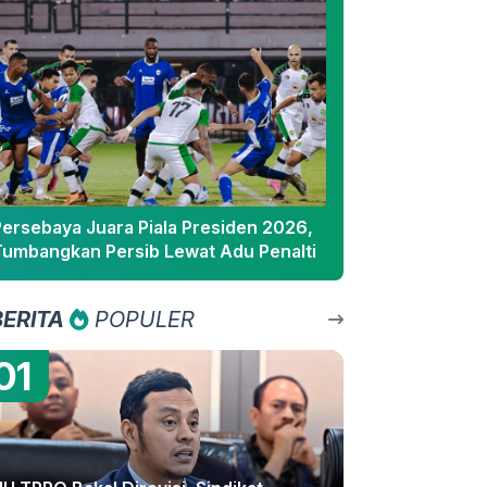
Persebaya Juara Piala Presiden 2026,
Tumbangkan Persib Lewat Adu Penalti
BERITA
POPULER
01