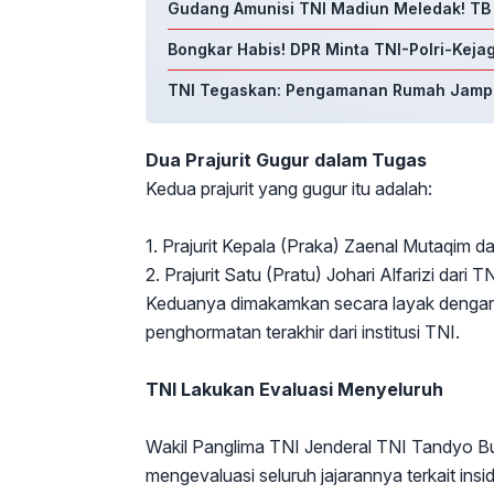
Gudang Amunisi TNI Madiun Meledak! TB 
Bongkar Habis! DPR Minta TNI-Polri-Keja
TNI Tegaskan: Pengamanan Rumah Jampid
Dua Prajurit Gugur dalam Tugas
Kedua prajurit yang gugur itu adalah:
1. Prajurit Kepala (Praka) Zaenal Mutaqim d
2. Prajurit Satu (Pratu) Johari Alfarizi dari 
Keduanya dimakamkan secara layak dengan 
penghormatan terakhir dari institusi TNI.
TNI Lakukan Evaluasi Menyeluruh
Wakil Panglima TNI Jenderal TNI Tandyo 
mengevaluasi seluruh jajarannya terkait ins