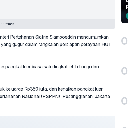
U
Parlemen -
teri Pertahanan Sjafrie Sjamsoeddin mengumumkan
0
NI yang gugur dalam rangkaian persiapan perayaan HUT
 pangkat luar biasa satu tingkat lebih tinggi dan
0
uk keluarga Rp350 juta, dan kenaikan pangkat luar
t Pertahanan Nasional (RSPPN), Pesanggrahan, Jakarta
0