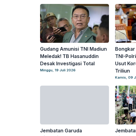
Gudang Amunisi TNI Madiun
Bongkar 
Meledak! TB Hasanuddin
TNI-Polr
Desak Investigasi Total
Usut Kor
Triliun
Minggu, 19 Juli 2026
Kamis, 09 J
Jembatan Garuda
Jembata