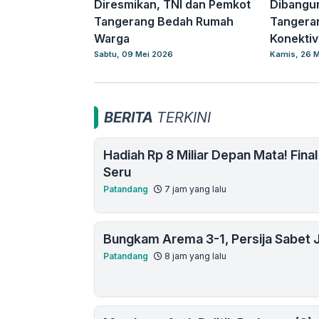
Diresmikan, TNI dan Pemkot
Dibangun
Tangerang Bedah Rumah
Tangera
Warga
Konektiv
Sabtu, 09 Mei 2026
Kamis, 26 M
BERITA
TERKINI
Hadiah Rp 8 Miliar Depan Mata! Fina
Seru
Patandang
7 jam yang lalu
Bungkam Arema 3-1, Persija Sabet J
Patandang
8 jam yang lalu