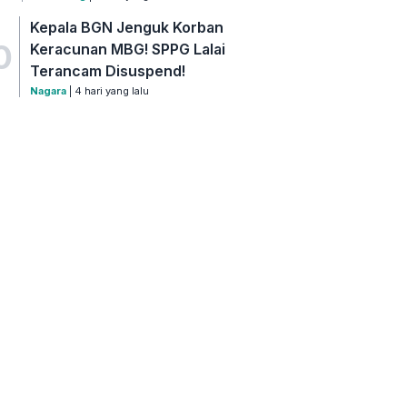
Kepala BGN Jenguk Korban
0
Keracunan MBG! SPPG Lalai
Terancam Disuspend!
Nagara
| 4 hari yang lalu