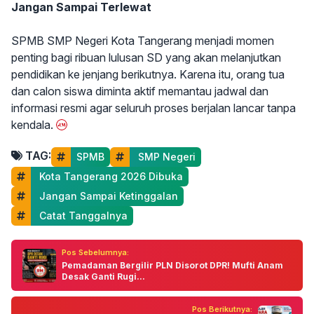
Jangan Sampai Terlewat
SPMB SMP Negeri Kota Tangerang menjadi momen
penting bagi ribuan lulusan SD yang akan melanjutkan
pendidikan ke jenjang berikutnya. Karena itu, orang tua
dan calon siswa diminta aktif memantau jadwal dan
informasi resmi agar seluruh proses berjalan lancar tanpa
kendala.
TAG:
SPMB
 SMP Negeri
 Kota Tangerang 2026 Dibuka
 Jangan Sampai Ketinggalan
 Catat Tanggalnya
Pos Sebelumnya:
Pemadaman Bergilir PLN Disorot DPR! Mufti Anam
Desak Ganti Rugi...
Pos Berikutnya: