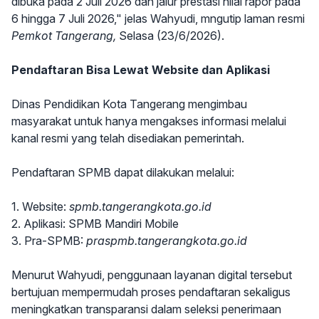
dibuka pada 2 Juli 2026 dan jalur prestasi nilai rapor pada
6 hingga 7 Juli 2026," jelas Wahyudi, mngutip laman resmi
Pemkot Tangerang,
Selasa (23/6/2026).
Pendaftaran Bisa Lewat Website dan Aplikasi
Dinas Pendidikan Kota Tangerang mengimbau
masyarakat untuk hanya mengakses informasi melalui
kanal resmi yang telah disediakan pemerintah.
Pendaftaran SPMB dapat dilakukan melalui:
1. Website:
spmb.tangerangkota.go.id
2. Aplikasi: SPMB Mandiri Mobile
3. Pra-SPMB:
praspmb.tangerangkota.go.id
Menurut Wahyudi, penggunaan layanan digital tersebut
bertujuan mempermudah proses pendaftaran sekaligus
meningkatkan transparansi dalam seleksi penerimaan