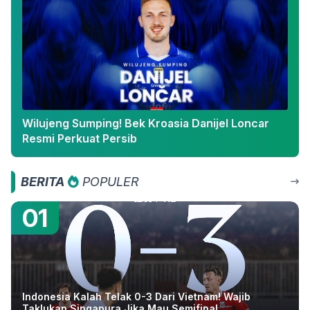
Wilujeng Sumping! Bek Kroasia Danijel Loncar
Resmi Perkuat Persib
BERITA
POPULER
01
Indonesia Kalah Telak 0-3 Dari Vietnam! Wajib
Taklukan Singapura Jika Mau Semifinal